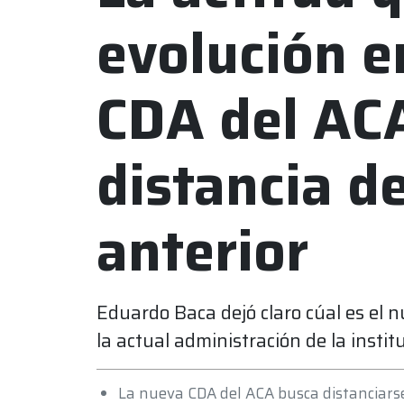
evolución e
CDA del ACA
distancia de
anterior
Eduardo Baca dejó claro cúal es el
la actual administración de la instit
La nueva CDA del ACA busca distanciarse