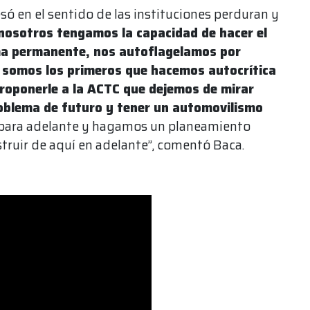
só en el sentido de las instituciones perduran y
nosotros tengamos la capacidad de hacer el
ma permanente, nos autoflagelamos por
e somos los primeros que hacemos autocrítica
roponerle a la ACTC que dejemos de mirar
roblema de futuro y tener un automovilismo
s para adelante y hagamos un planeamiento
truir de aquí en adelante”, comentó Baca.