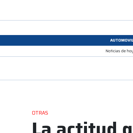
AUTOMOVI
Noticias de ho
OTRAS
La actitud 