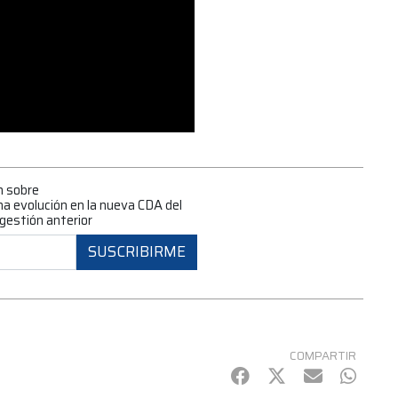
n sobre
a evolución en la nueva CDA del
 gestión anterior
SUSCRIBIRME
COMPARTIR
Facebook
Twitter
mail
Whats