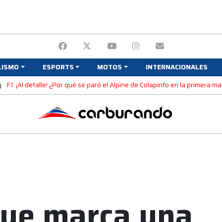
LISMO
ESPORTS
MOTOS
INTERNACIONALES
y
F1: ¡Al detalle! ¿Por qué se paró el Alpine de Colapinto en la primera 
que marca una