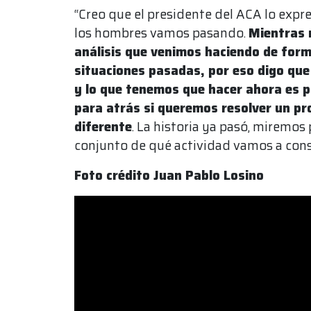
“Creo que el presidente del ACA lo expre
los hombres vamos pasando.
Mientras 
análisis que venimos haciendo de for
situaciones pasadas, por eso digo qu
y lo que tenemos que hacer ahora es p
para atrás si queremos resolver un p
diferente
. La historia ya pasó, miremo
conjunto de qué actividad vamos a cons
Foto crédito Juan Pablo Losino