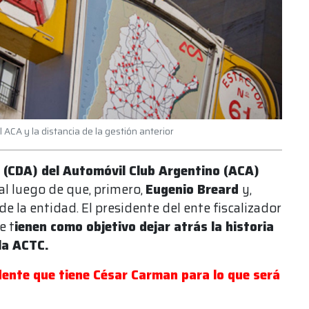
ACA y la distancia de la gestión anterior
 (CDA) del Automóvil Club Argentino (ACA)
al luego de que, primero,
Eugenio Breard
y,
e la entidad. El presidente del ente fiscalizador
e t
ienen como objetivo dejar atrás la historia
 la ACTC.
dente que tiene César Carman para lo que será