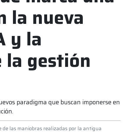
n la nueva
 y la
 la gestión
 nuevos paradigma que buscan imponerse en
ución.
 de las maniobras realizadas por la antigua