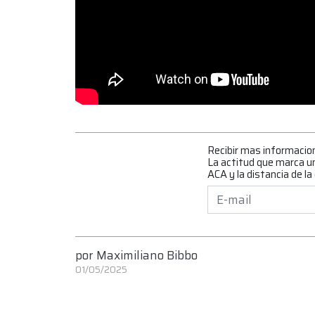
Recibir mas informacio
La actitud que marca un
ACA y la distancia de la
por
Maximiliano Bibbo
01/05/2025