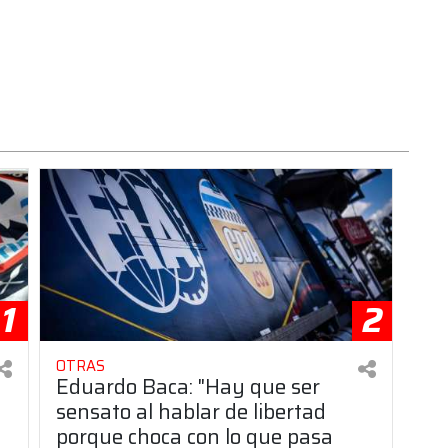
1
2
OTRAS
Eduardo Baca: "Hay que ser
sensato al hablar de libertad
porque choca con lo que pasa