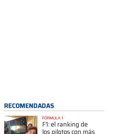
App
RECOMENDADAS
FÓRMULA 1
F1: el ranking de
los pilotos con más