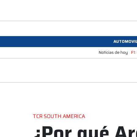
AUTOMOVI
Noticias de hoy
F1:
TCR SOUTH AMERICA
¿Por qué Ar