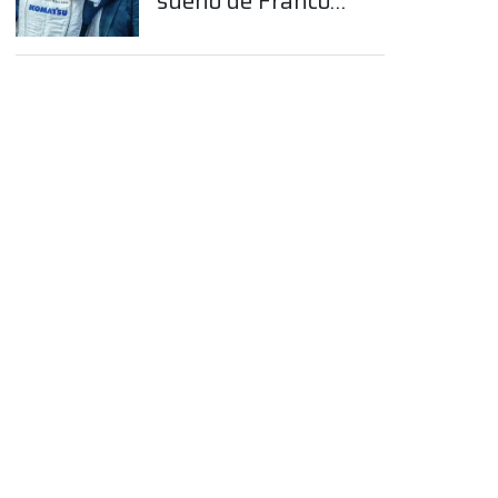
sueño de Franco
Colapinto en la
Fórmula 1