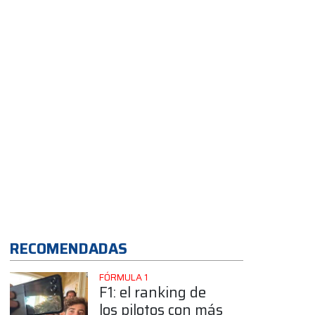
App
RECOMENDADAS
FÓRMULA 1
F1: el ranking de
los pilotos con más