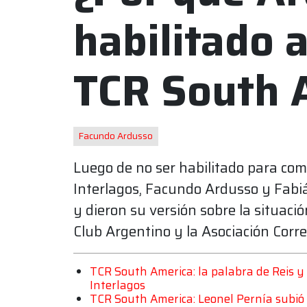
habilitado a
TCR South 
Facundo Ardusso
Luego de no ser habilitado para com
Interlagos, Facundo Ardusso y Fab
y dieron su versión sobre la situació
Club Argentino y la Asociación Corr
TCR South America: la palabra de Reis y
Interlagos
TCR South America: Leonel Pernía subió 