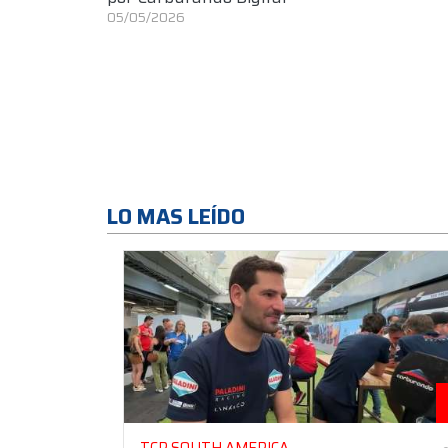
05/05/2026
LO MAS LEÍDO
TCR SOUTH AMERICA