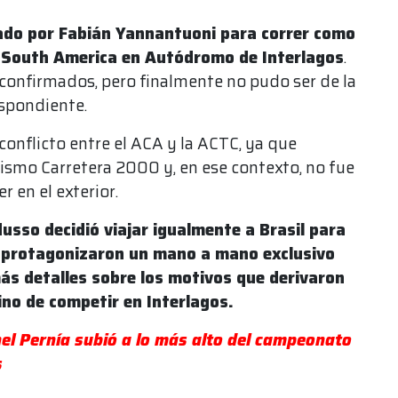
ado por Fabián Yannantuoni para correr como
R South America en Autódromo de Interlagos
.
confirmados, pero finalmente no pudo ser de la
respondiente.
conflicto entre el ACA y la ACTC, ya que
ismo Carretera 2000 y, en ese contexto, no fue
r en el exterior.
usso decidió viajar igualmente a Brasil para
protagonizaron un mano a mano exclusivo
ás detalles sobre los motivos que derivaron
sino de competir en Interlagos.
el Pernía subió a lo más alto del campeonato
s