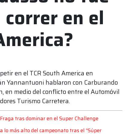
 correr en el
America?
petir en el TCR South America en
ián Yannantuoni hablaron con Carburando
n, en medio del conflicto entre el Automóvil
edores Turismo Carretera.
 Fraga tras dominar en el Super Challenge
a lo más alto del campeonato tras el “Súper