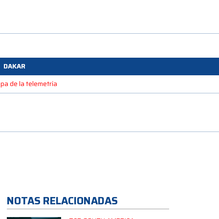
DAKAR
upa de la telemetría
NOTAS RELACIONADAS