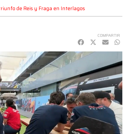
triunfo de Reis y Fraga en Interlagos
COMPARTIR
Facebook
Twitter
mail
Whats