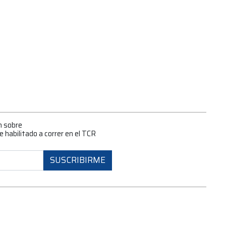
n sobre
 habilitado a correr en el TCR
SUSCRIBIRME