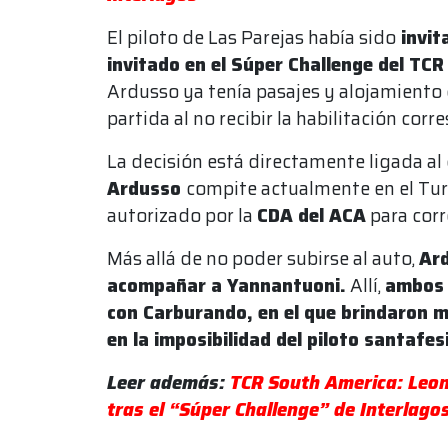
El piloto de Las Parejas había sido
invit
invitado en el Súper Challenge del TC
Ardusso ya tenía pasajes y alojamiento 
partida al no recibir la habilitación cor
La decisión está directamente ligada al 
Ardusso
compite actualmente en el Tur
autorizado por la
CDA del ACA
para corre
Más allá de no poder subirse al auto,
Ard
acompañar a Yannantuoni.
Allí,
ambos 
con Carburando, en el que brindaron m
en la imposibilidad del piloto santafe
Leer además:
TCR South America: Leon
tras el “Súper Challenge” de Interlago