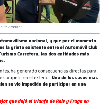
 South America?
utomovilismo nacional, y que por el momento
es la grieta existente entre el Automóvil Club
Turismo Carretera, las dos entidades más
ís.
tantes, ha generado consecuencias directas para
e competir en el exterior.
Uno de los casos más
ien se vio impedido de participar en una
jor que dejó el triunfo de Reis y Fraga en