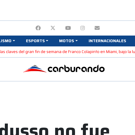
LISMO
ESPORTS
MOTOS
INTERNACIONALES
 las claves del gran fin de semana de Franco Colapinto en Miami, bajo la l
dusso no fue