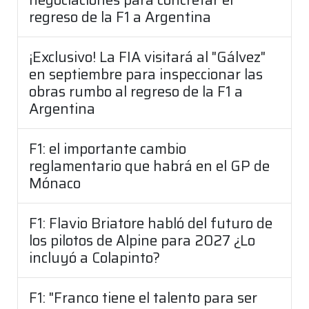
regreso de la F1 a Argentina
¡Exclusivo! La FIA visitará al "Gálvez"
en septiembre para inspeccionar las
obras rumbo al regreso de la F1 a
Argentina
F1: el importante cambio
reglamentario que habrá en el GP de
Mónaco
F1: Flavio Briatore habló del futuro de
los pilotos de Alpine para 2027 ¿Lo
incluyó a Colapinto?
F1: "Franco tiene el talento para ser