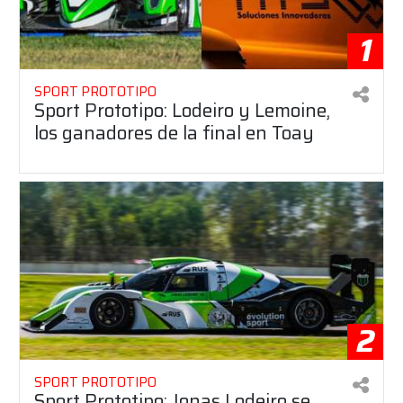
1
SPORT PROTOTIPO
Sport Prototipo: Lodeiro y Lemoine,
los ganadores de la final en Toay
2
SPORT PROTOTIPO
Sport Prototipo: Jonas Lodeiro se