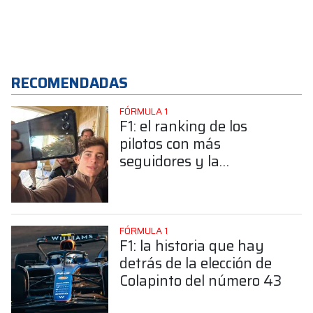
RECOMENDADAS
FÓRMULA 1
F1: el ranking de los
pilotos con más
seguidores y la
sorprendente posición de
Colapinto
FÓRMULA 1
F1: la historia que hay
detrás de la elección de
Colapinto del número 43