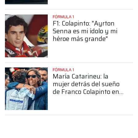
FÓRMULA 1
F1: Colapinto: "Ayrton
Senna es mi ídolo y mi
héroe más grande"
FÓRMULA 1
María Catarineu: la
mujer detrás del sueño
de Franco Colapinto en
la Fórmula 1