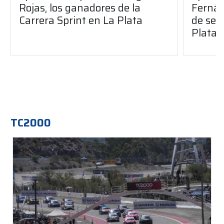
Rojas, los ganadores de la
Fernán
Carrera Sprint en La Plata
de sem
Plata
TC2000