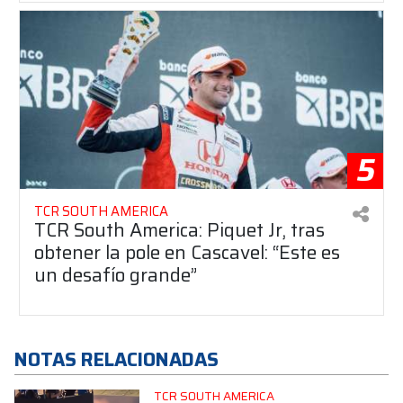
5
TCR SOUTH AMERICA
TCR South America: Piquet Jr, tras
obtener la pole en Cascavel: “Este es
un desafío grande”
NOTAS RELACIONADAS
TCR SOUTH AMERICA