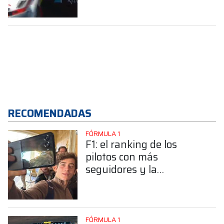
Jr. y Massa
RECOMENDADAS
FÓRMULA 1
F1: el ranking de los
pilotos con más
seguidores y la
sorprendente posición de
Colapinto
FÓRMULA 1