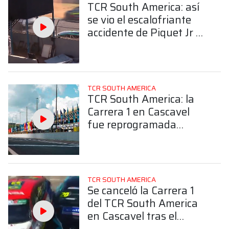
TCR South America: así
se vio el escalofriante
accidente de Piquet Jr y
Massa desde la tribuna
de Cascavel
TCR SOUTH AMERICA
TCR South America: la
Carrera 1 en Cascavel
fue reprogramada
oficialmente
TCR SOUTH AMERICA
Se canceló la Carrera 1
del TCR South America
en Cascavel tras el
accidente entre Piquet