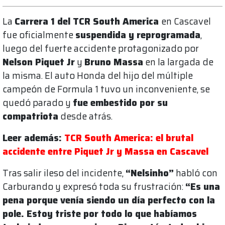
La
Carrera 1 del TCR South America
en Cascavel
fue oficialmente
suspendida y reprogramada
,
luego del fuerte accidente protagonizado por
Nelson Piquet Jr
y
Bruno Massa
en la largada de
la misma. El auto Honda del hijo del múltiple
campeón de Formula 1 tuvo un inconveniente, se
quedó parado y
fue embestido por su
compatriota
desde atrás.
Leer además:
TCR South America: el brutal
accidente entre Piquet Jr y Massa en Cascavel
Tras salir ileso del incidente,
“Nelsinho”
habló con
Carburando y expresó toda su frustración:
“Es una
pena porque venía siendo un día perfecto con la
pole. Estoy triste por todo lo que habíamos