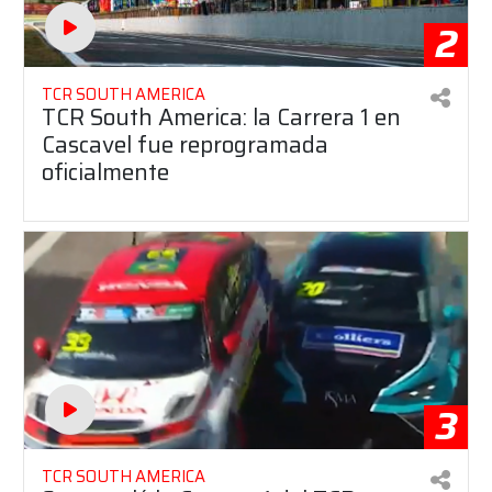
2
TCR SOUTH AMERICA
TCR South America: la Carrera 1 en
Cascavel fue reprogramada
oficialmente
3
TCR SOUTH AMERICA