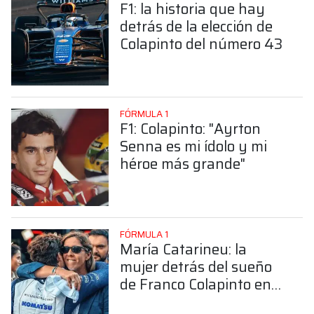
F1: la historia que hay
detrás de la elección de
Colapinto del número 43
FÓRMULA 1
F1: Colapinto: "Ayrton
Senna es mi ídolo y mi
héroe más grande"
FÓRMULA 1
María Catarineu: la
mujer detrás del sueño
de Franco Colapinto en
la Fórmula 1