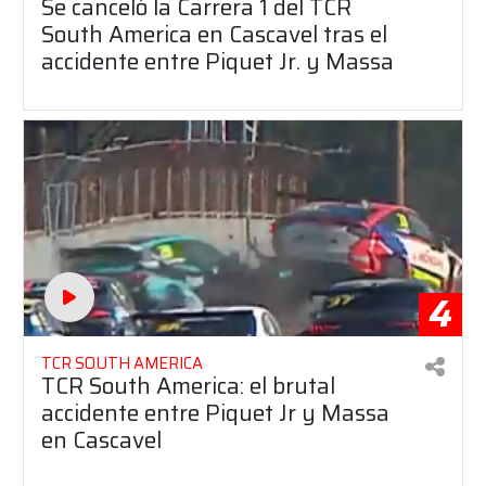
Se canceló la Carrera 1 del TCR
South America en Cascavel tras el
accidente entre Piquet Jr. y Massa
4
TCR SOUTH AMERICA
TCR South America: el brutal
accidente entre Piquet Jr y Massa
en Cascavel