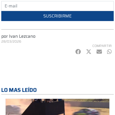
SUSCRIBIRME
por
Ivan Lezcano
28/03/2026
COMPARTIR
Facebook
Twitter
mail
Wh
LO MAS LEÍDO