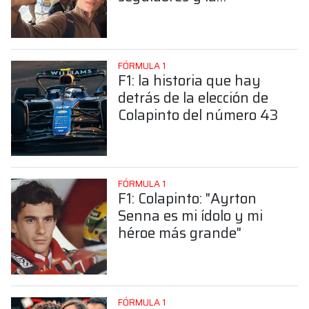
sorprendente posición de
Colapinto
FÓRMULA 1
F1: la historia que hay
detrás de la elección de
Colapinto del número 43
FÓRMULA 1
F1: Colapinto: "Ayrton
Senna es mi ídolo y mi
héroe más grande"
FÓRMULA 1