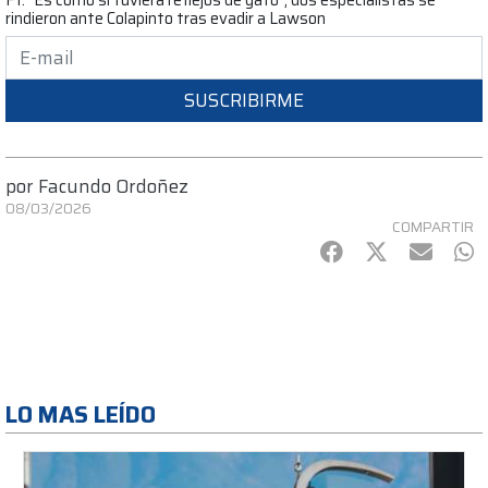
rindieron ante Colapinto tras evadir a Lawson
SUSCRIBIRME
por
Facundo Ordoñez
08/03/2026
COMPARTIR
Facebook
Twitter
mail
Wh
LO MAS LEÍDO