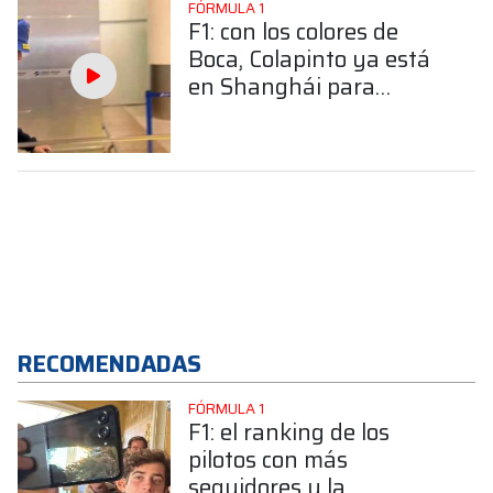
FÓRMULA 1
F1: con los colores de
Boca, Colapinto ya está
en Shanghái para
disputar el GP de China
RECOMENDADAS
FÓRMULA 1
F1: el ranking de los
pilotos con más
seguidores y la