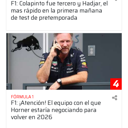
F1: Colapinto fue tercero y Hadjar, el
mas rápido en la primera mañana
de test de pretemporada
4
FÓRMULA 1
F1: ¡Atención! El equipo con el que
Horner estaría negociando para
volver en 2026