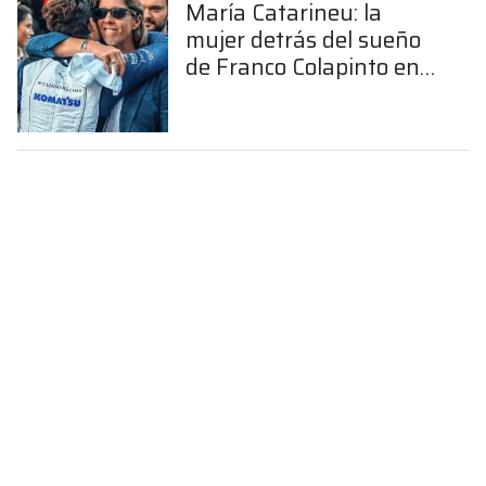
María Catarineu: la
mujer detrás del sueño
de Franco Colapinto en
la Fórmula 1