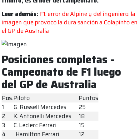
triunfo, es el líder del campeonato.
Leer además:
F1: error de Alpine y del ingeniero: la
imagen que provocó la dura sanción a Colapinto en
el GP de Australia
Posiciones completas -
Campeonato de F1 luego
del GP de Australia
Pos.
Piloto
Puntos
1
G. Russell Mercedes
25
2
K. Antonelli Mercedes
18
3
C. Leclerc Ferrari
15
4
. Hamilton Ferrari
12