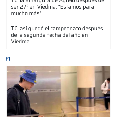
TC: la amargura de Agrelo después de
ser 27° en Viedma: "Estamos para
mucho más"
TC: así quedó el campeonato después
de la segunda fecha del año en
Viedma
F1