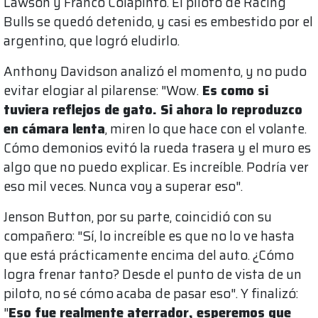
Lawson y Franco Colapinto. El piloto de Racing
Bulls se quedó detenido, y casi es embestido por el
argentino, que logró eludirlo.
Anthony Davidson analizó el momento, y no pudo
evitar elogiar al pilarense: "Wow.
Es como si
tuviera reflejos de gato. Si ahora lo reproduzco
en cámara lenta
, miren lo que hace con el volante.
Cómo demonios evitó la rueda trasera y el muro es
algo que no puedo explicar. Es increíble. Podría ver
eso mil veces. Nunca voy a superar eso".
Jenson Button, por su parte, coincidió con su
compañero: "Sí, lo increíble es que no lo ve hasta
que está prácticamente encima del auto. ¿Cómo
logra frenar tanto? Desde el punto de vista de un
piloto, no sé cómo acaba de pasar eso". Y finalizó:
"
Eso fue realmente aterrador, esperemos que