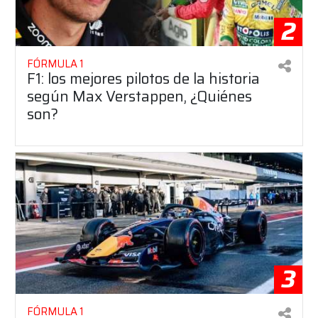
2
FÓRMULA 1
F1: los mejores pilotos de la historia
según Max Verstappen, ¿Quiénes
son?
3
FÓRMULA 1