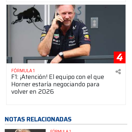
4
FÓRMULA 1
F1: ¡Atención! El equipo con el que
Horner estaría negociando para
volver en 2026
NOTAS RELACIONADAS
FÓRMULA 1