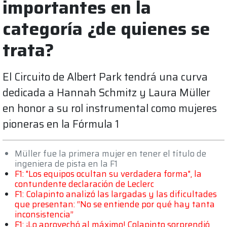
importantes en la
categoría ¿de quienes se
trata?
El Circuito de Albert Park tendrá una curva
dedicada a Hannah Schmitz y Laura Müller
en honor a su rol instrumental como mujeres
pioneras en la Fórmula 1
Müller fue la primera mujer en tener el título de
ingeniera de pista en la F1
F1: "Los equipos ocultan su verdadera forma", la
contundente declaración de Leclerc
F1: Colapinto analizó las largadas y las dificultades
que presentan: “No se entiende por qué hay tanta
inconsistencia”
F1: ¡Lo aprovechó al máximo! Colapinto sorprendió