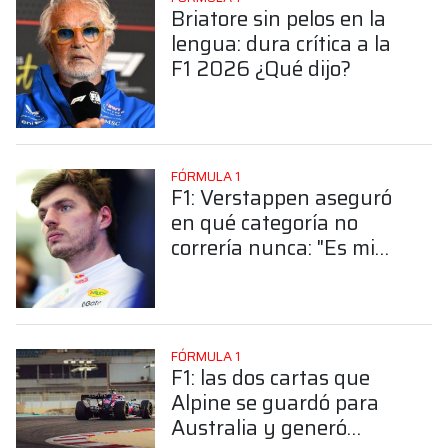
Briatore sin pelos en la
lengua: dura crítica a la
F1 2026 ¿Qué dijo?
FÓRMULA 1
F1: Verstappen aseguró
en qué categoría no
correría nunca: "Es mi
límite"
FÓRMULA 1
F1: las dos cartas que
Alpine se guardó para
Australia y generó