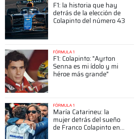
F1: la historia que hay
detrás de la elección de
Colapinto del número 43
FÓRMULA 1
F1: Colapinto: "Ayrton
Senna es mi ídolo y mi
héroe más grande"
FÓRMULA 1
María Catarineu: la
mujer detrás del sueño
de Franco Colapinto en
la Fórmula 1