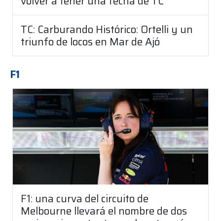
volver a tener una fecha de TC
TC: Carburando Histórico: Ortelli y un
triunfo de locos en Mar de Ajó
F1
F1: una curva del circuito de
Melbourne llevará el nombre de dos