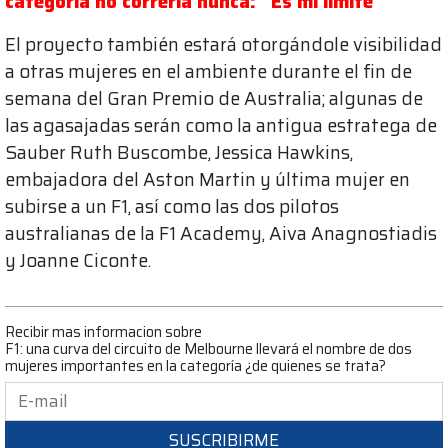
categoría no correría nunca: "Es mi límite"
El proyecto también estará otorgándole visibilidad
a otras mujeres en el ambiente durante el fin de
semana del Gran Premio de Australia; algunas de
las agasajadas serán como la antigua estratega de
Sauber Ruth Buscombe, Jessica Hawkins,
embajadora del Aston Martin y última mujer en
subirse a un F1, así como las dos pilotos
australianas de la F1 Academy, Aiva Anagnostiadis
y Joanne Ciconte.
Recibir mas informacion sobre
F1: una curva del circuito de Melbourne llevará el nombre de dos
mujeres importantes en la categoría ¿de quienes se trata?
SUSCRIBIRME