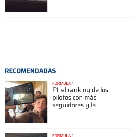
sorpresa entre los
equipos top
RECOMENDADAS
FÓRMULA 1
F1: el ranking de los
pilotos con más
seguidores y la
sorprendente posición de
Colapinto
FÓRMULA 1