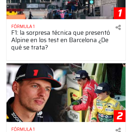
1
FÓRMULA 1
F1: la sorpresa técnica que presentó
Alpine en los test en Barcelona ¿De
qué se trata?
2
FÓRMULA 1