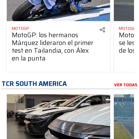
MOTOGP
MOTOGP
MotoGP: los hermanos
MotoGP
Márquez lideraron el primer
se les
test en Tailandia, con Álex
de los
en la punta
TCR SOUTH AMERICA
VER TODAS