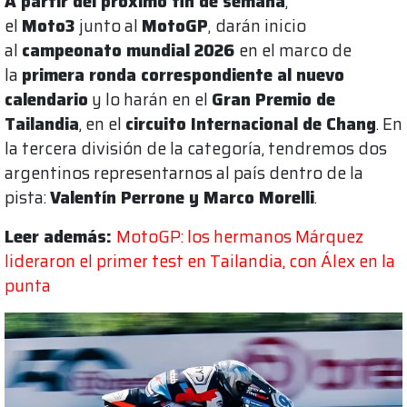
A partir del próximo fin de semana
,
el
Moto3
junto al
MotoGP
,
darán inicio
al
campeonato mundial 2026
en el marco de
la
primera ronda correspondiente al nuevo
calendario
y lo harán en el
Gran Premio de
Tailandia
, en el
circuito Internacional de Chang
. En
la tercera división de la categoría, tendremos dos
argentinos representarnos al país dentro de la
pista:
Valentín Perrone y Marco Morelli
.
Leer además:
MotoGP: los hermanos Márquez
lideraron el primer test en Tailandia, con Álex en la
punta