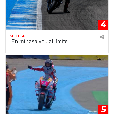
4
MOTOGP
"En mi casa voy al límite"
5