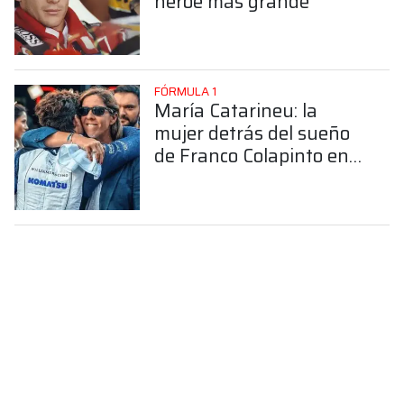
héroe más grande"
FÓRMULA 1
María Catarineu: la
mujer detrás del sueño
de Franco Colapinto en
la Fórmula 1