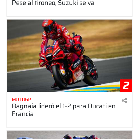
Pese al tironeo, Suzuki se va
2
MOTOGP
Bagnaia lideró el 1-2 para Ducati en
Francia