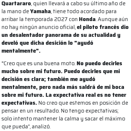
Quartararo
, quien llevará a cabo su último año de
la mano de
Yamaha
, tiene todo acordado para
arribar la temporada 2027 con
Honda
. Aunque aún
no hay ningún anuncio oficial,
el piloto francés dio
un desalentador panorama de su actualidad y
develó que dicha desición lo "ayudó
mentalmente".
"Creo que es una buena moto.
No puedo decirles
mucho sobre mi futuro. Puedo decirles que mi
decisión es clara; también me ayudó
mentalmente, pero nada más saldrá de mi boca
sobre mi futuro. La expectativa real es no tener
expectativas.
No creo que estemos en posición de
pensar en un resultado. No tengo expectativas;
solo intento mantener la calma y sacar el máximo
que pueda”, analizó.