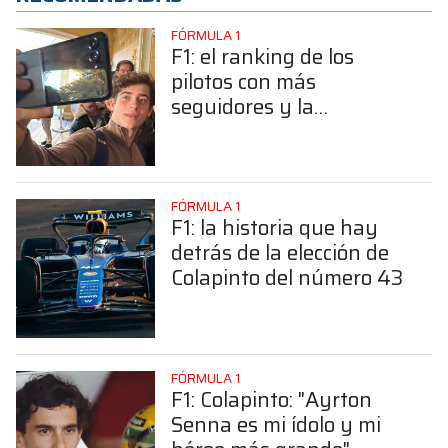
FÓRMULA 1
F1: el ranking de los
pilotos con más
seguidores y la
sorprendente posición de
Colapinto
FÓRMULA 1
F1: la historia que hay
detrás de la elección de
Colapinto del número 43
FÓRMULA 1
F1: Colapinto: "Ayrton
Senna es mi ídolo y mi