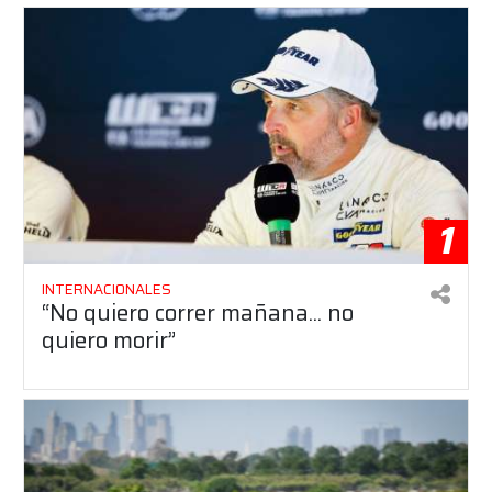
1
INTERNACIONALES
“No quiero correr mañana... no
quiero morir”