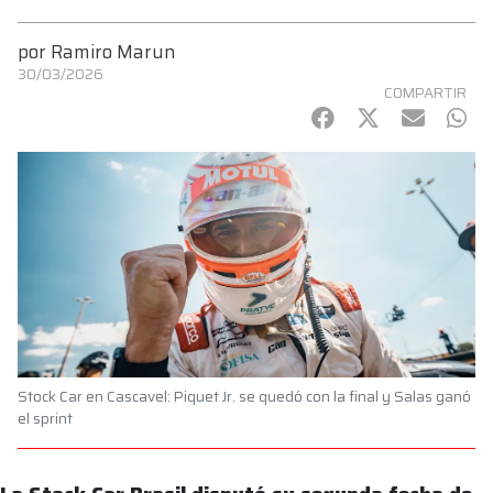
por
Ramiro Marun
30/03/2026
COMPARTIR
Facebook
Twitter
mail
Wha
Stock Car en Cascavel: Piquet Jr. se quedó con la final y Salas ganó
el sprint