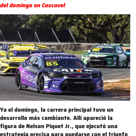
del domingo en Cascavel
Ya el domingo, la carrera principal tuvo un
desarrollo más cambiante. Allí apareció la
figura de Nelson Piquet Jr., que ejecutó una
estrategia precisa para quedarse con el triunfo
.