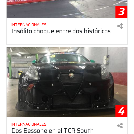
3
INTERNACIONALES
Insólito choque entre dos históricos
4
INTERNACIONALES
Dos Bessone en el TCR South