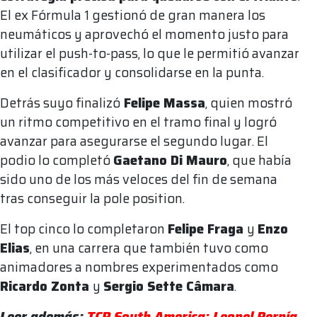
El ex Fórmula 1 gestionó de gran manera los
neumáticos y aprovechó el momento justo para
utilizar el push-to-pass, lo que le permitió avanzar
en el clasificador y consolidarse en la punta.
Detrás suyo finalizó
Felipe Massa
, quien mostró
un ritmo competitivo en el tramo final y logró
avanzar para asegurarse el segundo lugar. El
podio lo completó
Gaetano Di Mauro
, que había
sido uno de los más veloces del fin de semana
tras conseguir la pole position.
El top cinco lo completaron
Felipe Fraga
y
Enzo
Elias
, en una carrera que también tuvo como
animadores a nombres experimentados como
Ricardo Zonta
y
Sergio Sette Câmara
.
Leer además:
TCR South America: Leonel Pernía