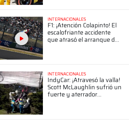
INTERNACIONALES
F1: ¡Atención Colapinto! El
escalofriante accidente
que atrasó el arranque del
GP de Japón
INTERNACIONALES
IndyCar: ¡Atravesó la valla!
Scott McLaughlin sufrió un
fuerte y aterrador
accidente en Barber