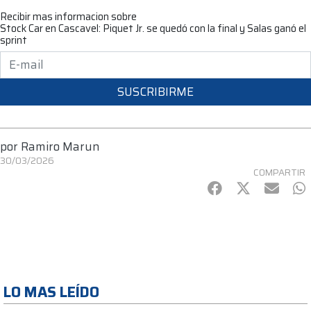
Recibir mas informacion sobre
Stock Car en Cascavel: Piquet Jr. se quedó con la final y Salas ganó el
sprint
SUSCRIBIRME
por
Ramiro Marun
30/03/2026
COMPARTIR
Facebook
Twitter
mail
Wh
LO MAS LEÍDO