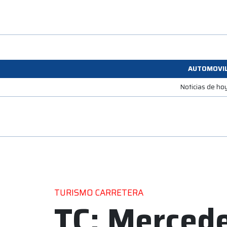
AUTOMOVI
Noticias de ho
TURISMO CARRETERA
TC: Mercede