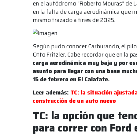
en el autódromo "Roberto Mouras" de La 
en la falta de carga aerodinámica que mo
mismo trazado a fines de 2025.
Según pudo conocer Carburando, el pil
Otto Fritzler. Cabe recordar que en la 
carga aerodinámica muy baja y por eso
asunto para llegar con una base mucho
15 de febrero en El Calafate.
Leer además:
TC: la situación ajustad
construcción de un auto nuevo
TC: la opción que ten
para correr con Ford