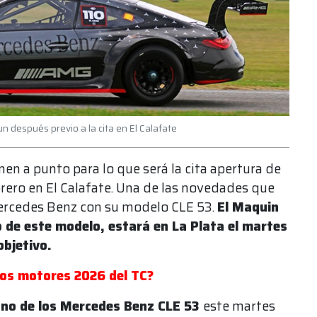
 después previo a la cita en El Calafate
en a punto para lo que será la cita apertura de
rero en El Calafate. Una de las novedades que
 Mercedes Benz con su modelo CLE 53.
El Maquin
o de este modelo, estará en La Plata el martes
objetivo.
os motores 2026 del TC?
uno de los Mercedes Benz CLE 53
este martes