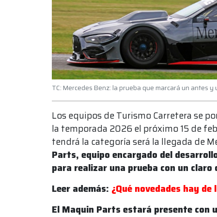
TC: Mercedes Benz: la prueba que marcará un antes y un
Los equipos de Turismo Carretera se pon
la temporada 2026 el próximo 15 de feb
tendrá la categoría será la llegada de
Parts, equipo encargado del desarroll
para realizar una prueba con un claro 
Leer además:
¿Qué novedades hay de l
El Maquin Parts estará presente con 