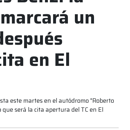
 marcará un
después
cita en El
ista este martes en el autódromo "Roberto
 que será la cita apertura del TC en El