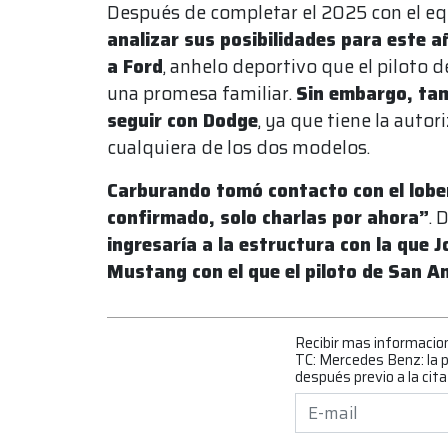
Después de completar el 2025 con el e
analizar sus posibilidades para este 
a Ford
, anhelo deportivo que el piloto 
una promesa familiar.
Sin embargo, tamb
seguir con Dodge
, ya que tiene la auto
cualquiera de los dos modelos.
Carburando tomó contacto con el lobe
confirmado, solo charlas por ahora”
. 
ingresaría a la estructura con la que 
Mustang con el que el piloto de San 
Recibir mas informacio
TC: Mercedes Benz: la 
después previo a la cita