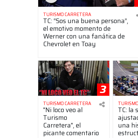
TURISMO CARRETERA
TC: “Sos una buena persona”,
el emotivo momento de
Werner con una fanática de
Chevrolet en Toay
3
TURISMO CARRETERA
TURISMO
"Ni loco veo al
TC: la 
Turismo
ajusta
Carretera", el
una hi
picante comentario
estruct