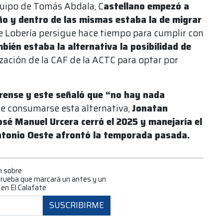
quipo de Tomás Abdala, C
astellano empezó a
año y dentro de las mismas estaba la de migrar
de Lobería persigue hace tiempo para cumplir con
ién estaba la alternativa la posibilidad de
rización de la CAF de la ACTC para optar por
rense y este señaló que “no hay nada
De consumarse esta alternativa,
Jonatan
José Manuel Urcera cerró el 2025 y manejaría el
Antonio Oeste afrontó la temporada pasada.
n sobre
prueba que marcará un antes y un
 en El Calafate
SUSCRIBIRME