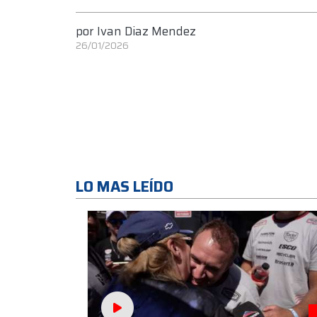
por
Ivan Diaz Mendez
26/01/2026
LO MAS LEÍDO