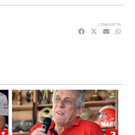
COMPARTIR
Facebook
Twitter
mail
Whats