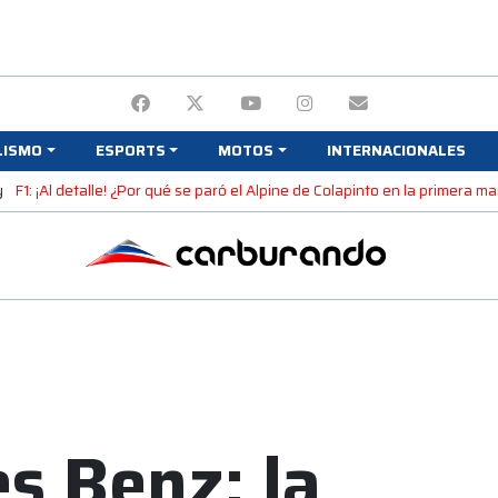
LISMO
ESPORTS
MOTOS
INTERNACIONALES
y
F1: ¡Al detalle! ¿Por qué se paró el Alpine de Colapinto en la primera 
s Benz: la