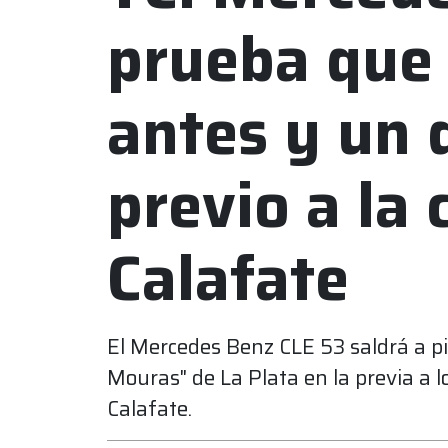
prueba que
antes y un 
previo a la 
Calafate
El Mercedes Benz CLE 53 saldrá a p
Mouras" de La Plata en la previa a lo
Calafate.