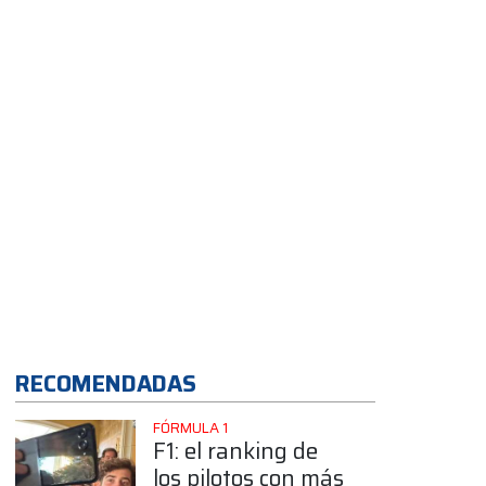
App
RECOMENDADAS
FÓRMULA 1
F1: el ranking de
los pilotos con más