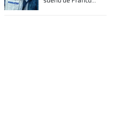
sueño de Franco
Colapinto en la
Fórmula 1