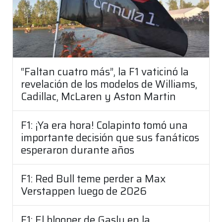
“Faltan cuatro más”, la F1 vaticinó la
revelación de los modelos de Williams,
Cadillac, McLaren y Aston Martin
F1: ¡Ya era hora! Colapinto tomó una
importante decisión que sus fanáticos
esperaron durante años
F1: Red Bull teme perder a Max
Verstappen luego de 2026
F1: El blooper de Gasly en la