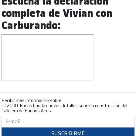
Escuchá la declaración
completa de Vivian con
Carburando:
Recibir mas informacion sobre
TC2000: Furlán brindó nuevos detalles sobre la construcción del
Callejero de Buenos Aires
SUSCRIBIRME