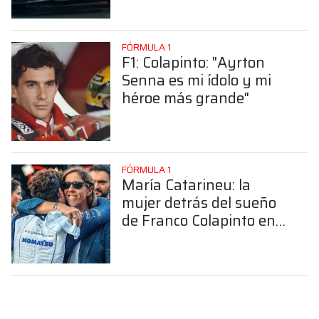
FÓRMULA 1
F1: Colapinto: "Ayrton
Senna es mi ídolo y mi
héroe más grande"
FÓRMULA 1
María Catarineu: la
mujer detrás del sueño
de Franco Colapinto en
la Fórmula 1