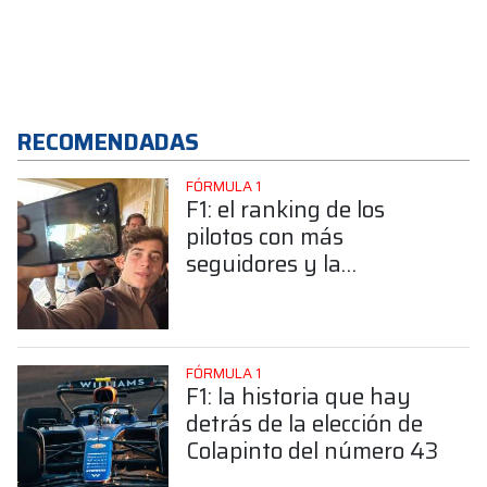
RECOMENDADAS
FÓRMULA 1
F1: el ranking de los
pilotos con más
seguidores y la
sorprendente posición de
Colapinto
FÓRMULA 1
F1: la historia que hay
detrás de la elección de
Colapinto del número 43