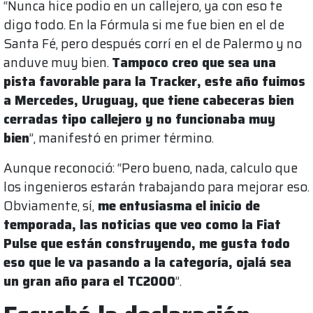
“Nunca hice podio en un callejero, ya con eso te
digo todo. En la Fórmula si me fue bien en el de
Santa Fé, pero después corrí en el de Palermo y no
anduve muy bien.
Tampoco creo que sea una
pista favorable para la Tracker, este año fuimos
a Mercedes, Uruguay, que tiene cabeceras bien
cerradas tipo callejero y no funcionaba muy
bien
”, manifestó en primer término.
Aunque reconoció: “Pero bueno, nada, calculo que
los ingenieros estarán trabajando para mejorar eso.
Obviamente, sí,
me entusiasma el inicio de
temporada, las noticias que veo como la Fiat
Pulse que están construyendo, me gusta todo
eso que le va pasando a la categoría, ojalá sea
un gran año para el TC2000
”.