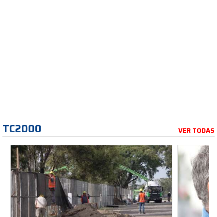
TC2000
VER TODAS