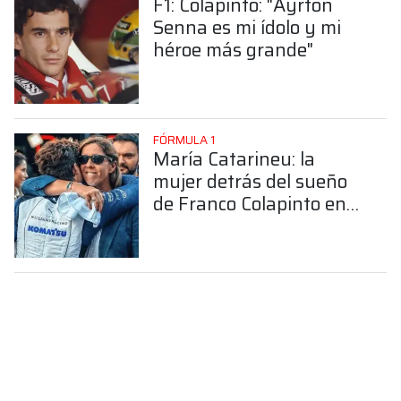
F1: Colapinto: "Ayrton
Senna es mi ídolo y mi
héroe más grande"
FÓRMULA 1
María Catarineu: la
mujer detrás del sueño
de Franco Colapinto en
la Fórmula 1