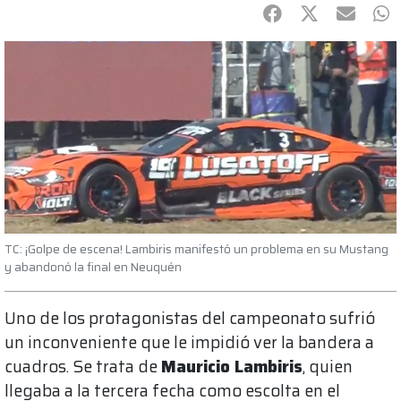
Facebook
Twitter
mail
Wh
TC: ¡Golpe de escena! Lambiris manifestó un problema en su Mustang
y abandonó la final en Neuquén
Uno de los protagonistas del campeonato sufrió
un inconveniente que le impidió ver la bandera a
cuadros. Se trata de
Mauricio Lambiris
, quien
llegaba a la tercera fecha como escolta en el