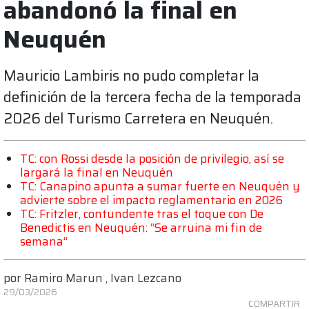
abandonó la final en
Neuquén
Mauricio Lambiris no pudo completar la
definición de la tercera fecha de la temporada
2026 del Turismo Carretera en Neuquén.
TC: con Rossi desde la posición de privilegio, así se
largará la final en Neuquén
TC: Canapino apunta a sumar fuerte en Neuquén y
advierte sobre el impacto reglamentario en 2026
TC: Fritzler, contundente tras el toque con De
Benedictis en Neuquén: “Se arruina mi fin de
semana”
por
Ramiro Marun
,
Ivan Lezcano
29/03/2026
COMPARTIR