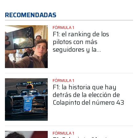
RECOMENDADAS
FÓRMULA 1
F1: el ranking de los
pilotos con más
seguidores y la
sorprendente posición de
Colapinto
FÓRMULA 1
F1: la historia que hay
detrás de la elección de
Colapinto del número 43
FÓRMULA 1