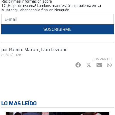
Recibir mas informacion sobre
TC: ¡Golpe de escena! Lambiris manifestó un problema en su
Mustang y abandonó la final en Neuquén
SUSCRIBIRME
por
Ramiro Marun
,
Ivan Lezcano
29/03/2026
COMPARTIR
Facebook
Twitter
mail
Wh
LO MAS LEÍDO