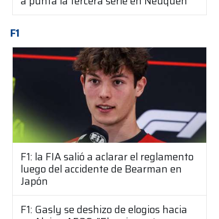
a punta la tercera serie en Neuquén
F1
F1: la FIA salió a aclarar el reglamento
luego del accidente de Bearman en
Japón
F1: Gasly se deshizo de elogios hacia