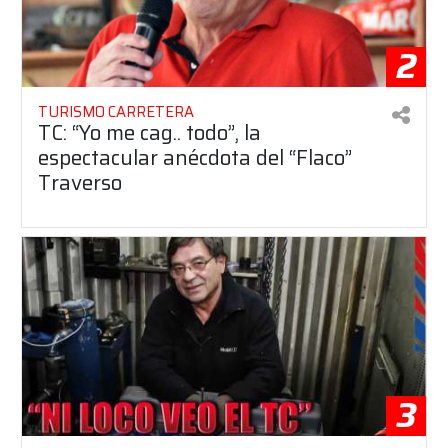
2
TURISMO CARRETERA
TC: “Yo me cag.. todo”, la
espectacular anécdota del “Flaco”
Traverso
3