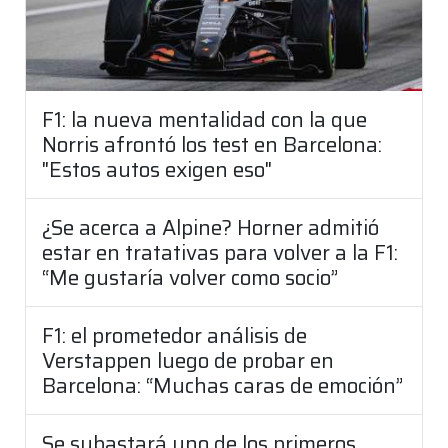
F1: la nueva mentalidad con la que
Norris afrontó los test en Barcelona:
"Estos autos exigen eso"
¿Se acerca a Alpine? Horner admitió
estar en tratativas para volver a la F1:
“Me gustaría volver como socio”
F1: el prometedor análisis de
Verstappen luego de probar en
Barcelona: “Muchas caras de emoción”
Se subastará uno de los primeros