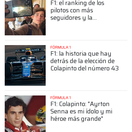
F1: el ranking de los
pilotos con más
seguidores y la
sorprendente posición de
Colapinto
FÓRMULA 1
F1: la historia que hay
detrás de la elección de
Colapinto del número 43
FÓRMULA 1
F1: Colapinto: "Ayrton
Senna es mi ídolo y mi
héroe más grande"