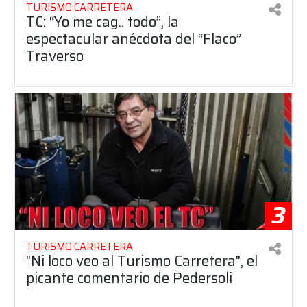
TURISMO CARRETERA
TC: “Yo me cag.. todo”, la
espectacular anécdota del “Flaco”
Traverso
3
TURISMO CARRETERA
"Ni loco veo al Turismo Carretera", el
picante comentario de Pedersoli