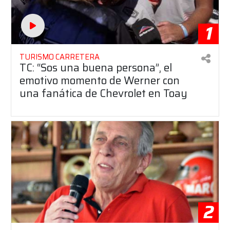
1
TURISMO CARRETERA
TC: “Sos una buena persona”, el
emotivo momento de Werner con
una fanática de Chevrolet en Toay
2