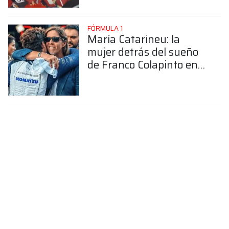
FÓRMULA 1
María Catarineu: la
mujer detrás del sueño
de Franco Colapinto en
la Fórmula 1