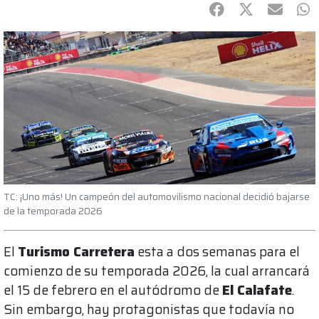
Facebook
Twitter
mail
Wh
TC: ¡Uno más! Un campeón del automovilismo nacional decidió bajarse
de la temporada 2026
El
Turismo Carretera
esta a dos semanas para el
comienzo de su temporada 2026, la cual arrancará
el 15 de febrero en el autódromo de
El Calafate
.
Sin embargo, hay protagonistas que todavía no