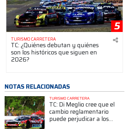
5
TURISMO CARRETERA
TC: ¿Quiénes debutan y quiénes
son los históricos que siguen en
2026?
NOTAS RELACIONADAS
TURISMO CARRETERA
TC: Di Meglio cree que el
cambio reglamentario
puede perjudicar a los
Challenger: "Uno se