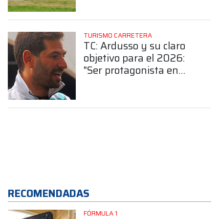
asusta"
TURISMO CARRETERA
TC: Ardusso y su claro
objetivo para el 2026:
"Ser protagonista en
todas las fechas, no
pasar desapercibido"
RECOMENDADAS
FÓRMULA 1