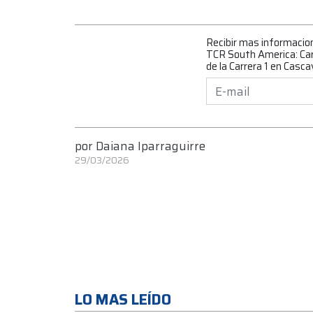
Recibir mas informacio
TCR South America: Card
de la Carrera 1 en Casca
por
Daiana Iparraguirre
29/03/2026
LO MAS LEÍDO