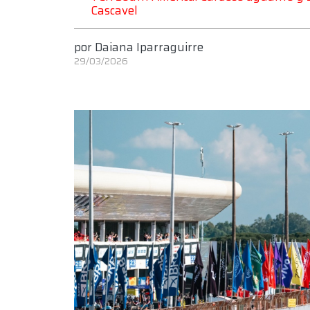
Cascavel
por
Daiana Iparraguirre
29/03/2026