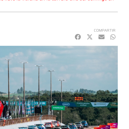
COMPARTIR
Facebook
Twitter
mail
Whats