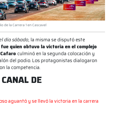
io de la Carrera 1 en Cascavel
el día sábado,
la misma se disputó este
fue quien obtuvo la victoria en el complejo
 Cafaro
culminó en la segunda colocación y
scalón del podio. Los protagonistas dialogaron
on la competencia.
L CANAL DE
o aguantó y se llevó la victoria en la carrera