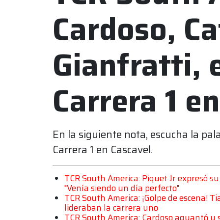
Cardoso, Ca
Gianfratti, 
Carrera 1 e
En la siguiente nota, escucha la pal
Carrera 1 en Cascavel.
TCR South America: Piquet Jr expresó su 
"Venía siendo un día perfecto"
TCR South America: ¡Golpe de escena! Ti
lideraban la carrera uno
TCR South America: Cardoso aguantó y se 