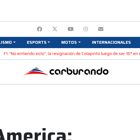
LISMO
ESPORTS
MOTOS
INTERNACIONALES
y
F1: "No entiendo esto", la resignación de Colapinto luego de ser 16° en
America: