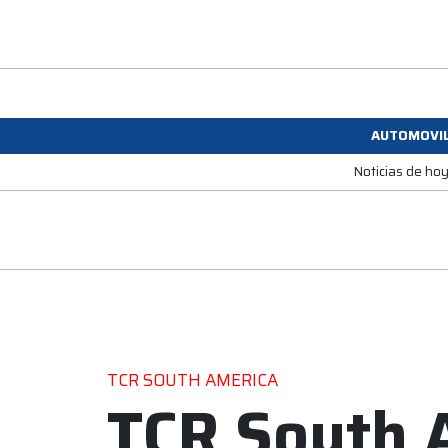
AUTOMOVI
Noticias de ho
TCR SOUTH AMERICA
TCR South 