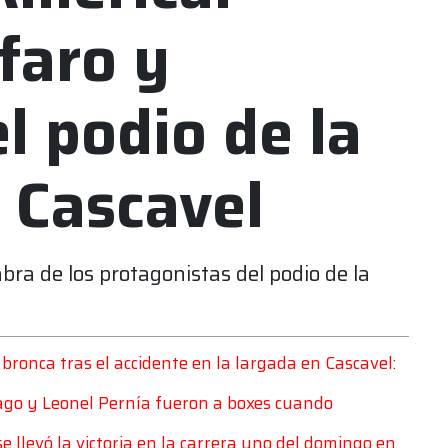
faro y
el podio de la
n Cascavel
abra de los protagonistas del podio de la
bronca tras el accidente en la largada en Cascavel:
ago y Leonel Pernía fueron a boxes cuando
llevó la victoria en la carrera uno del domingo en