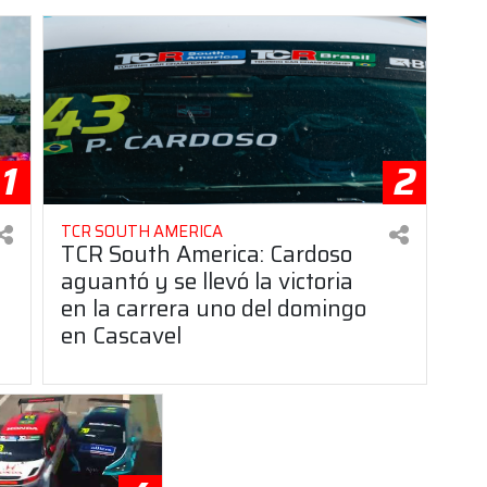
1
2
TCR SOUTH AMERICA
TCR South America: Cardoso
aguantó y se llevó la victoria
en la carrera uno del domingo
en Cascavel