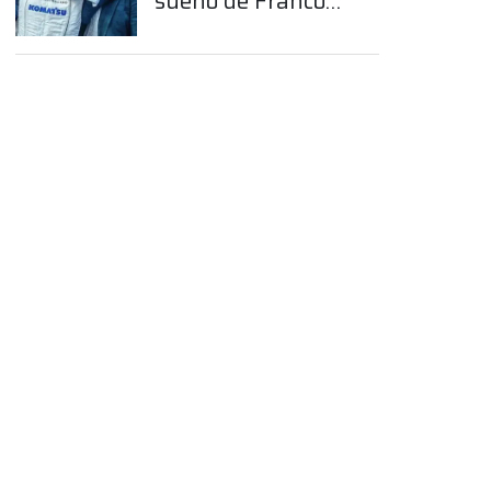
sueño de Franco
Colapinto en la
Fórmula 1