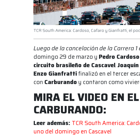
TCR South America: Cardoso, Cafaro y Gianfratti, el pod
Luego de la cancelación de la Carrera 1 
domingo 29 de marzo y
Pedro Cardoso
circuito brasileño de Cascavel
.
Joaquín
Enzo Gianfratti
finalizó en el tercer e
con
Carburando
y contaron como vivier
MIRA EL VIDEO EN E
CARBURANDO:
Leer además:
TCR South America: Cardos
uno del domingo en Cascavel