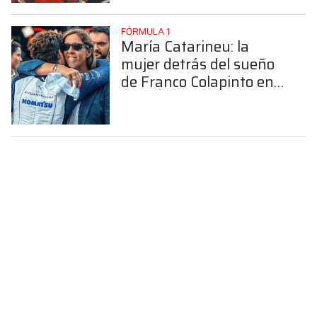
FÓRMULA 1
María Catarineu: la
mujer detrás del sueño
de Franco Colapinto en
la Fórmula 1