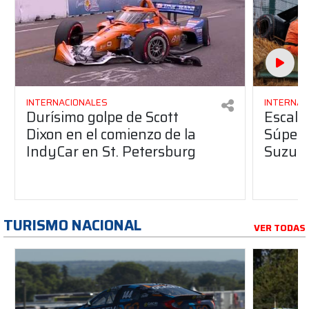
INTERNACIONALES
INTERNAC
Durísimo golpe de Scott
Escalo
Dixon en el comienzo de la
Súper 
IndyCar en St. Petersburg
Suzuk
TURISMO NACIONAL
VER TODAS