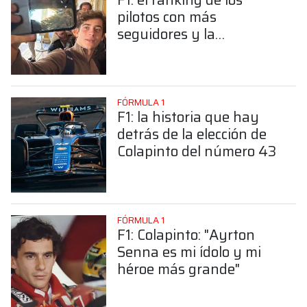
pilotos con más
seguidores y la
sorprendente posición de
Colapinto
FÓRMULA 1
F1: la historia que hay
detrás de la elección de
Colapinto del número 43
FÓRMULA 1
F1: Colapinto: "Ayrton
Senna es mi ídolo y mi
héroe más grande"