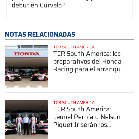
debut en Curvelo?
NOTAS RELACIONADAS
TCR SOUTH AMERICA
TCR South America: los
preparativos del Honda
Racing para el arranque
en Curvelo
TCR SOUTH AMERICA
TCR South America:
Leonel Pernía y Nelson
Piquet Jr serán los
pilotos del equipo oficial