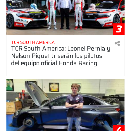
3
TCR SOUTH AMERICA
TCR South America: Leonel Pernía y
Nelson Piquet Jr serán los pilotos
del equipo oficial Honda Racing
4