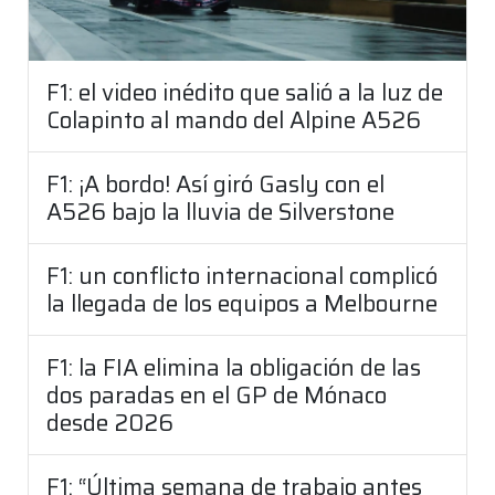
F1: el video inédito que salió a la luz de
Colapinto al mando del Alpine A526
F1: ¡A bordo! Así giró Gasly con el
A526 bajo la lluvia de Silverstone
F1: un conflicto internacional complicó
la llegada de los equipos a Melbourne
F1: la FIA elimina la obligación de las
dos paradas en el GP de Mónaco
desde 2026
F1: “Última semana de trabajo antes