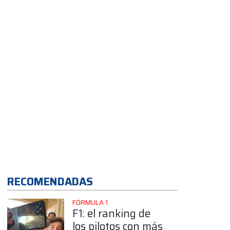
App
RECOMENDADAS
FÓRMULA 1
F1: el ranking de
los pilotos con más