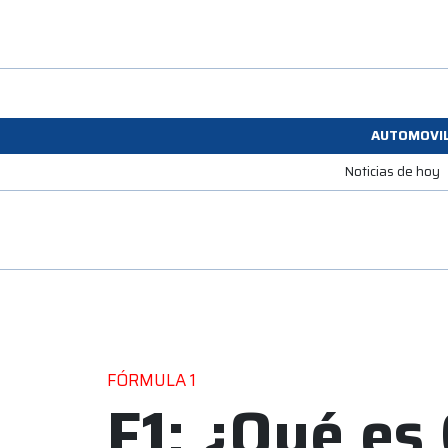
AUTOMOVI
Noticias de hoy
FÓRMULA 1
F1: ¿Qué es