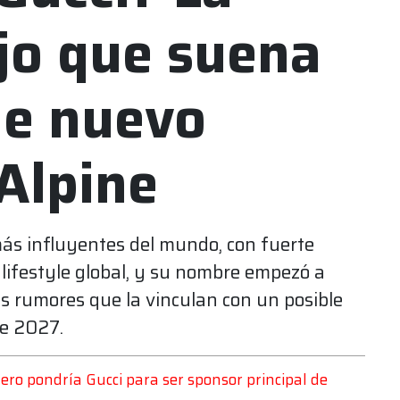
jo que suena
le nuevo
Alpine
más influyentes del mundo, con fuerte
l lifestyle global, y su nombre empezó a
os rumores que la vinculan con un posible
de 2027.
ero pondría Gucci para ser sponsor principal de