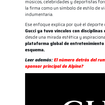
músicos, celebridades y deportistas for
la firma como un símbolo de estilo de 
indumentaria.
Ese enfoque explica por qué el deporte 
Gucci ya tuvo vínculos con disciplinas 
desde una mirada estética y aspiraciona
plataforma global de entretenimiento
esquema.
Leer además:
El número detrás del rum
sponsor principal de Alpine?