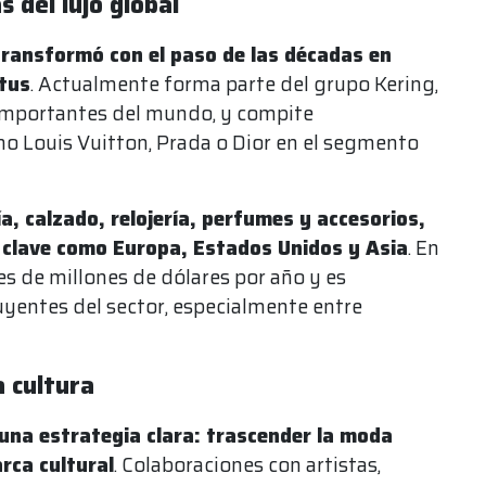
 del lujo global
transformó con el paso de las décadas en
atus
. Actualmente forma parte del grupo Kering,
importantes del mundo, y compite
o Louis Vuitton, Prada o Dior en el segmento
, calzado, relojería, perfumes y accesorios,
 clave como Europa, Estados Unidos y Asia
. En
s de millones de dólares por año y es
uyentes del sector, especialmente entre
a cultura
 una estrategia clara: trascender la moda
rca cultural
. Colaboraciones con artistas,