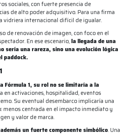
os sociales, con fuerte presencia de
as de alto poder adquisitivo. Para una firma
idriera internacional difícil de igualar.
so de renovación de imagen, con foco en el
espectador. En ese escenario,
la llegada de una
o sería una rareza, sino una evolución lógica
el paddock.
1
 Fórmula 1, su rol no se limitaría a la
sa en activaciones, hospitalidad, eventos
tremo. Su eventual desembarco implicaría una
io: menos centrada en el impacto inmediato y
gen y valor de marca.
ría además un fuerte componente simbólico
. Una