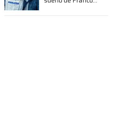
sueño de Franco
Colapinto en la
Fórmula 1