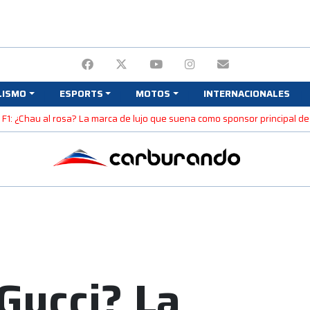
LISMO
ESPORTS
MOTOS
INTERNACIONALES
F1: ¿Chau al rosa? La marca de lujo que suena como sponsor principal d
 Gucci? La