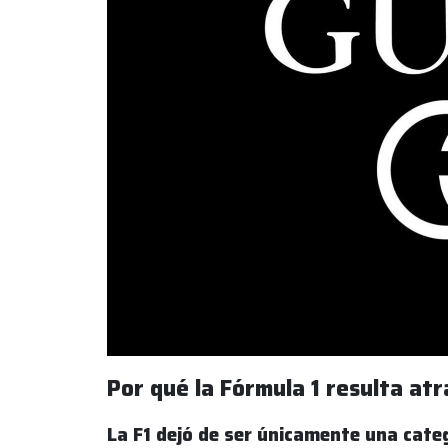
Por qué la Fórmula 1 resulta atr
La F1 dejó de ser únicamente una cate