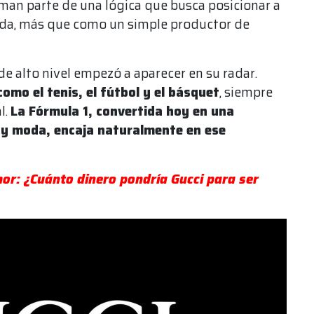
man parte de una lógica que busca posicionar a
vida, más que como un simple productor de
de alto nivel empezó a aparecer en su radar.
como el tenis, el fútbol y el básquet
, siempre
l.
La Fórmula 1, convertida hoy en una
 y moda, encaja naturalmente en ese
or: ¿Cuánto dinero pondría Gucci para ser