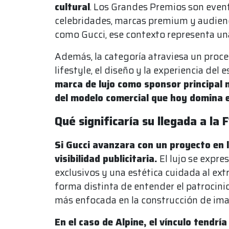
cultural
. Los Grandes Premios son event
celebridades, marcas premium y audienci
como Gucci, ese contexto representa una v
Además, la categoría atraviesa un proce
lifestyle, el diseño y la experiencia del 
marca de lujo como sponsor principal n
del modelo comercial que hoy domina 
Qué significaría su llegada a la F
Si Gucci avanzara con un proyecto en la
visibilidad publicitaria.
El lujo se expre
exclusivos y una estética cuidada al ex
forma distinta de entender el patrocin
más enfocada en la construcción de ima
En el caso de Alpine, el vínculo tend