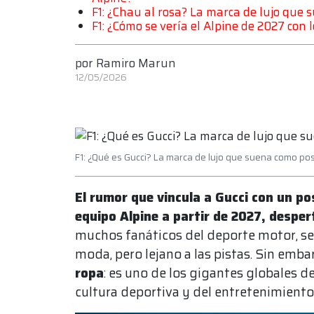
F1: ¿Chau al rosa? La marca de lujo que 
F1: ¿Cómo se vería el Alpine de 2027 con l
por
Ramiro Marun
12/05/2026
F1: ¿Qué es Gucci? La marca de lujo que suena como po
El rumor que vincula a Gucci con un po
equipo Alpine a partir de 2027, desper
muchos fanáticos del deporte motor, se
moda, pero lejano a las pistas. Sin emba
ropa
: es uno de los gigantes globales de
cultura deportiva y del entretenimiento