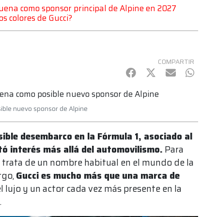
suena como sponsor principal de Alpine en 2027
os colores de Gucci?
COMPARTIR
Facebook
Twitter
mail
Whats
sible nuevo sponsor de Alpine
sible desembarco en la Fórmula 1, asociado al
tó interés más allá del automovilismo.
Para
 trata de un nombre habitual en el mundo de la
rgo,
Gucci es mucho más que una marca de
l lujo y un actor cada vez más presente en la
.