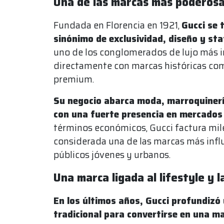
Una de las marcas más poderosas
Fundada en Florencia en 1921,
Gucci se 
sinónimo de exclusividad, diseño y st
uno de los conglomerados de lujo más 
directamente con marcas históricas com
premium.
Su negocio abarca moda, marroquinería
con una fuerte presencia en mercados
términos económicos, Gucci factura mile
considerada una de las marcas más infl
públicos jóvenes y urbanos.
Una marca ligada al lifestyle y l
En los últimos años, Gucci profundizó
tradicional para convertirse en una ma