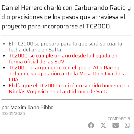
Daniel Herrero charló con Carburando Radio y
dio precisiones de los pasos que atraviesa el
proyecto para incorporarse al TC2000.
El TC2000 se prepara para lo que será su cuarta
fecha del año en Salta.
TC2000: se cumple un año desde la llegada en
forma oficial de las SUV
TC2000: el argumento con el que el ATR Racing
defiende su apelación ante la Mesa Directiva de la
CDA
El día que el TC2000 realizó un sentido homenaje a
Nicolás Vuyovich en el autódromo de Salta
por
Maximiliano Bibbo
08/05/2026
COMPARTIR
Facebook
Twitter
mail
Wh