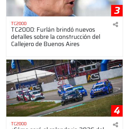
3
TC2000
TC2000: Furlán brindó nuevos
detalles sobre la construcción del
Callejero de Buenos Aires
4
TC2000