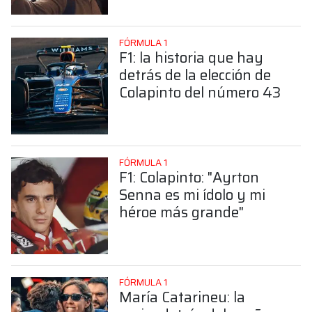
Colapinto
FÓRMULA 1
F1: la historia que hay
detrás de la elección de
Colapinto del número 43
FÓRMULA 1
F1: Colapinto: "Ayrton
Senna es mi ídolo y mi
héroe más grande"
FÓRMULA 1
María Catarineu: la