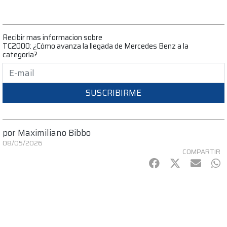
Recibir mas informacion sobre
TC2000: ¿Cómo avanza la llegada de Mercedes Benz a la
categoría?
SUSCRIBIRME
por
Maximiliano Bibbo
08/05/2026
COMPARTIR
Facebook
Twitter
mail
Wh