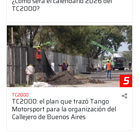
¿Cómo será el calendario 2026 del
TC2000?
5
TC2000
TC2000: el plan que trazó Tango
Motorsport para la organización del
Callejero de Buenos Aires