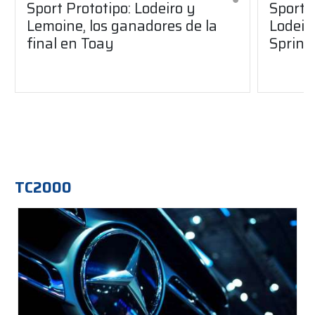
Sport Prototipo: Lodeiro y
Sport 
Lemoine, los ganadores de la
Lodeir
final en Toay
Sprint
TC2000