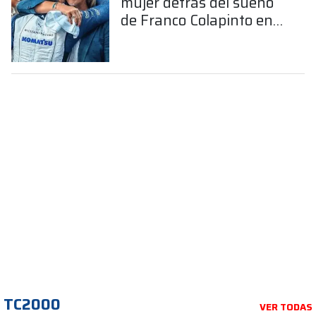
mujer detrás del sueño
de Franco Colapinto en
la Fórmula 1
TC2000
VER TODAS