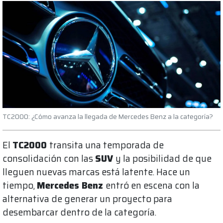
TC2000: ¿Cómo avanza la llegada de Mercedes Benz a la categoría?
El
TC2000
transita una temporada de
consolidación con las
SUV
y la posibilidad de que
lleguen nuevas marcas está latente. Hace un
tiempo,
Mercedes Benz
entró en escena con la
alternativa de generar un proyecto para
desembarcar dentro de la categoría.