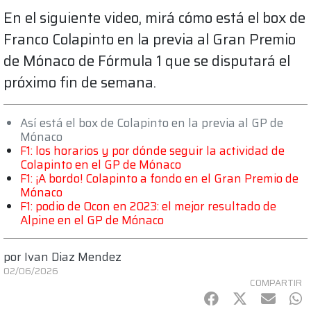
En el siguiente video, mirá cómo está el box de
Franco Colapinto en la previa al Gran Premio
de Mónaco de Fórmula 1 que se disputará el
próximo fin de semana.
Así está el box de Colapinto en la previa al GP de
Mónaco
F1: los horarios y por dónde seguir la actividad de
Colapinto en el GP de Mónaco
F1: ¡A bordo! Colapinto a fondo en el Gran Premio de
Mónaco
F1: podio de Ocon en 2023: el mejor resultado de
Alpine en el GP de Mónaco
por
Ivan Diaz Mendez
02/06/2026
COMPARTIR
Facebook
Twitter
mail
Wh