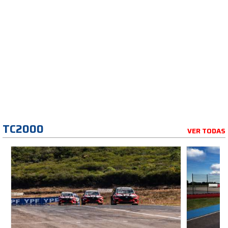
TC2000
VER TODAS