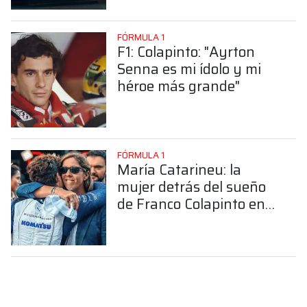
FÓRMULA 1
F1: Colapinto: "Ayrton
Senna es mi ídolo y mi
héroe más grande"
FÓRMULA 1
María Catarineu: la
mujer detrás del sueño
de Franco Colapinto en
la Fórmula 1