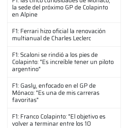
F1: las cinco curiosidades de Mónaco,
la sede del próximo GP de Colapinto
en Alpine
F1: Ferrari hizo oficial la renovación
multianual de Charles Leclerc
F1: Scaloni se rindió a los pies de
Colapinto: "Es increíble tener un piloto
argentino"
F1: Gasly, enfocado en el GP de
Mónaco: "Es una de mis carreras
favoritas"
F1: Franco Colapinto: "El objetivo es
volver a terminar entre los 10