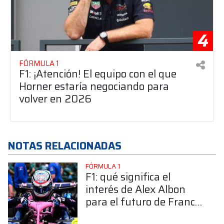
4
FÓRMULA 1
F1: ¡Atención! El equipo con el que
Horner estaría negociando para
volver en 2026
NOTAS RELACIONADAS
FÓRMULA 1
F1: qué significa el
interés de Alex Albon
para el futuro de Franco
Colapinto en Alpine