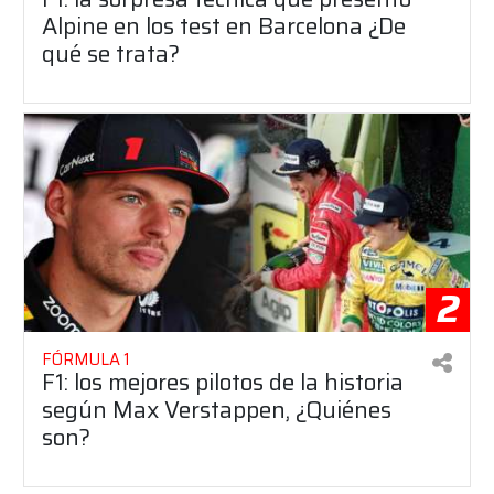
Alpine en los test en Barcelona ¿De
qué se trata?
2
FÓRMULA 1
F1: los mejores pilotos de la historia
según Max Verstappen, ¿Quiénes
son?