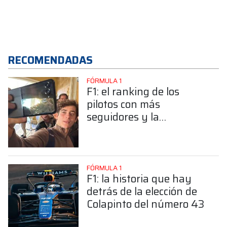
RECOMENDADAS
FÓRMULA 1
F1: el ranking de los
pilotos con más
seguidores y la
sorprendente posición de
Colapinto
FÓRMULA 1
F1: la historia que hay
detrás de la elección de
Colapinto del número 43