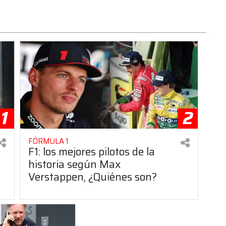
1
2
FÓRMULA 1
F1: los mejores pilotos de la
historia según Max
Verstappen, ¿Quiénes son?