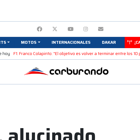
RTS
MOTOS
INTERNACIONALES
DAKAR
¡C
e hoy
F1: Franco Colapinto: "El objetivo es volver a terminar entre los 10
, alucinado