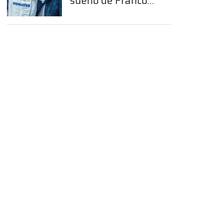
sueño de Franco
Colapinto en la
Fórmula 1