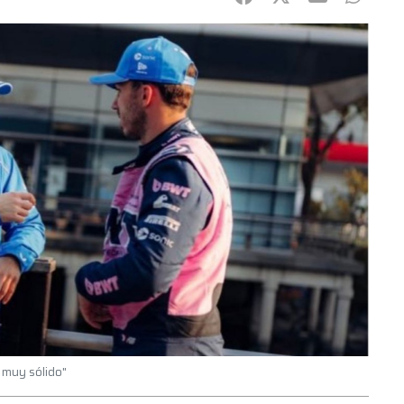
s muy sólido"