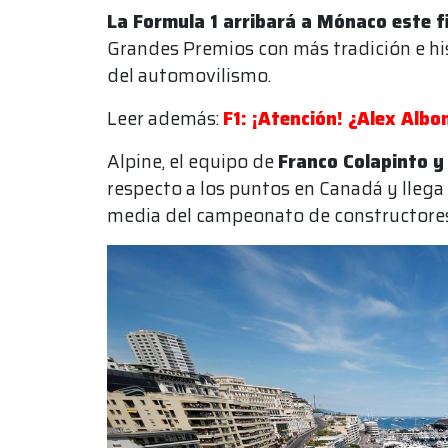
La Formula 1 arribará a Mónaco este 
Grandes Premios con más tradición e hi
del automovilismo.
Leer además:
F1: ¡Atención! ¿Alex Albo
Alpine, el equipo de
Franco Colapinto y
respecto a los puntos en Canadá y llega 
media del campeonato de constructores