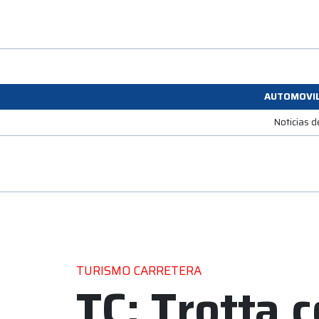
AUTOMOVI
Noticias d
TURISMO CARRETERA
TC: Trotta 