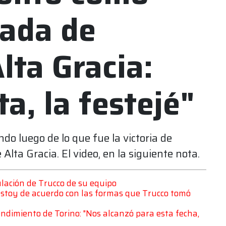
gada de
lta Gracia:
a, la festejé"
o luego de lo que fue la victoria de
lta Gracia. El video, en la siguiente nota.
ulación de Trucco de su equipo
estoy de acuerdo con las formas que Trucco tomó
endimiento de Torino: "Nos alcanzó para esta fecha,