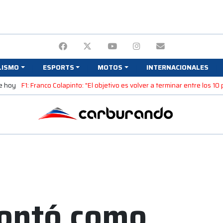
LISMO
ESPORTS
MOTOS
INTERNACIONALES
e hoy
F1: Franco Colapinto: "El objetivo es volver a terminar entre los 10
contó como