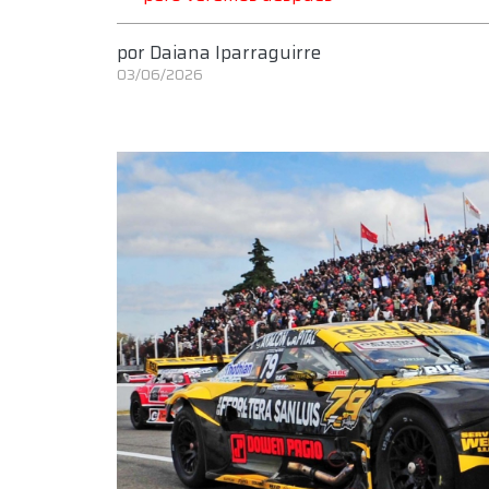
por
Daiana Iparraguirre
03/06/2026