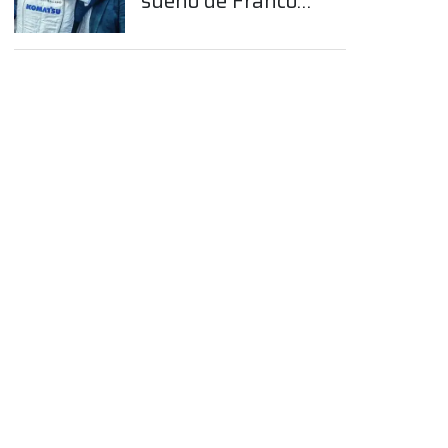
sueño de Franco
Colapinto en la
Fórmula 1