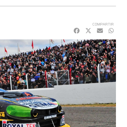
COMPARTIR
Facebook
Twitter
mail
Whats