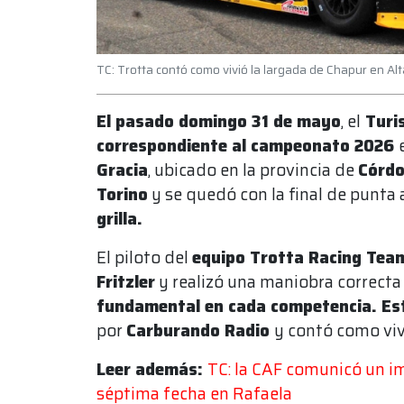
TC: Trotta contó como vivió la largada de Chapur en Alta
El pasado domingo 31 de mayo
, el
Turi
correspondiente al campeonato 2026
Gracia
, ubicado en la provincia de
Córd
Torino
y se quedó con la final de punta 
grilla.
El piloto del
equipo Trotta Racing Tea
Fritzler
y realizó una maniobra correcta 
fundamental en cada competencia. Es
por
Carburando Radio
y contó como vivi
Leer además:
TC: la CAF comunicó un i
séptima fecha en Rafaela