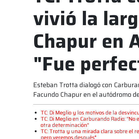
vivió la lar
Chapur en A
"Fue perfect
Esteban Trotta dialogó con Carburand
Facundo Chapur en el autódromo de A
TC: Di Meglio y los motivos de la desvinc
TC: Di Meglio en Carburando Radio: “No 
otra determinación”
TC: Trotta y una mirada clara sobre el r
pero veremos después"