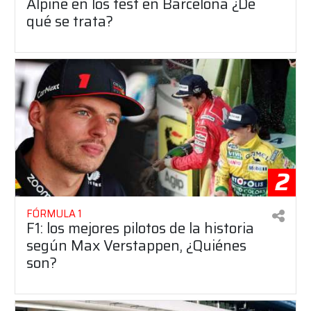
Alpine en los test en Barcelona ¿De
qué se trata?
2
FÓRMULA 1
F1: los mejores pilotos de la historia
según Max Verstappen, ¿Quiénes
son?