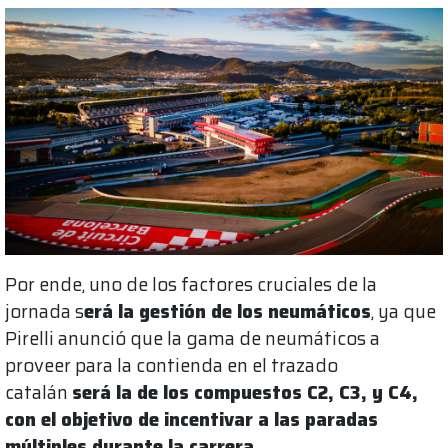
Por ende, uno de los factores cruciales de la
jornada s
erá la gestión de los neumáticos
, ya que
Pirelli anunció que la gama de neumáticos a
proveer para la contienda en el trazado
catalán
será la de los compuestos C2, C3, y C4,
con el objetivo de incentivar a las paradas
múltiples durante la carrera
.