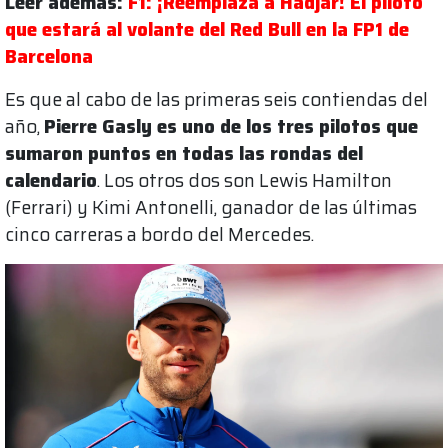
Leer además:
F1: ¡Reemplaza a Hadjar! El piloto
que estará al volante del Red Bull en la FP1 de
Barcelona
Es que al cabo de las primeras seis contiendas del
año,
Pierre Gasly es uno de los tres pilotos que
sumaron puntos en todas las rondas del
calendario
. Los otros dos son Lewis Hamilton
(Ferrari) y Kimi Antonelli, ganador de las últimas
cinco carreras a bordo del Mercedes.