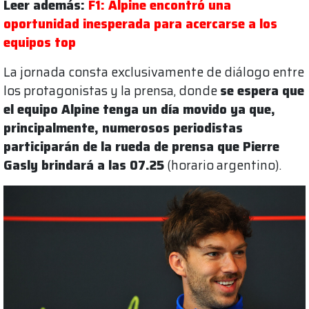
Leer además:
F1: Alpine encontró una
oportunidad inesperada para acercarse a los
equipos top
La jornada consta exclusivamente de diálogo entre
los protagonistas y la prensa, donde
se espera que
el equipo Alpine tenga un día movido ya que,
principalmente, numerosos periodistas
participarán de la rueda de prensa que Pierre
Gasly brindará a las 07.25
(horario argentino).