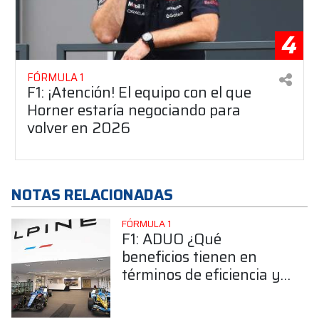
4
FÓRMULA 1
F1: ¡Atención! El equipo con el que
Horner estaría negociando para
volver en 2026
NOTAS RELACIONADAS
FÓRMULA 1
F1: ADUO ¿Qué
beneficios tienen en
términos de eficiencia y
rendimiento?