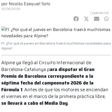
por
Nicolás Ezequiel Soto
10/06/2026
COMPARTIR
Facebook
Twitter
mail
Wh
F1: ¿Por qué el jueves en Barcelona traerá muchísimas novedades para
Alpine?
Alpine ya llegó al Circuito Internacional de
Barcelona-Catalunya p
ara disputar el Gran
Premio de Barcelona correspondiente a la
séptima fecha del campeonato 2026 de la
Fórmula 1
. Antes de que los motores se enciendan
el viernes en el marco de la primera práctica libre,
se llevará a cabo el Media Day
.