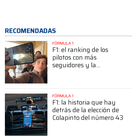
RECOMENDADAS
FÓRMULA 1
F1: el ranking de los
pilotos con más
seguidores y la
sorprendente posición de
Colapinto
FÓRMULA 1
F1: la historia que hay
detrás de la elección de
Colapinto del número 43