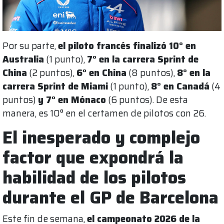
Por su parte,
el piloto francés finalizó 10° en
Australia
(1 punto),
7° en la carrera Sprint de
China
(2 puntos),
6° en China
(8 puntos),
8° en la
carrera Sprint de Miami
(1 punto),
8° en Canadá
(4
puntos)
y 7° en Mónaco
(6 puntos). De esta
manera, es 10° en el certamen de pilotos con 26.
El inesperado y complejo
factor que expondrá la
habilidad de los pilotos
durante el GP de Barcelona
Este fin de semana,
el campeonato 2026 de la