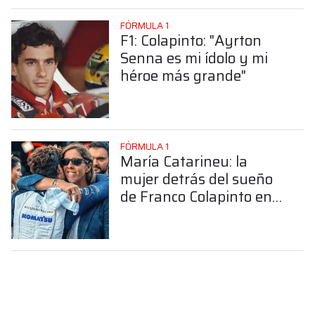
FÓRMULA 1
F1: Colapinto: "Ayrton
Senna es mi ídolo y mi
héroe más grande"
FÓRMULA 1
María Catarineu: la
mujer detrás del sueño
de Franco Colapinto en
la Fórmula 1