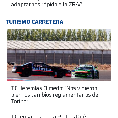
adaptarnos rápido a la ZR-V"
TURISMO CARRETERA
TC: Jeremías Olmedo: “Nos vinieron
bien los cambios reglamentarios del
Torino”
TC: ensayos en La Plata: ¿Qué