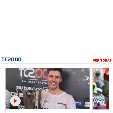
TC2000
VER TODAS