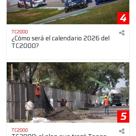
4
TC2000
¿Cómo será el calendario 2026 del
TC2000?
5
TC2000