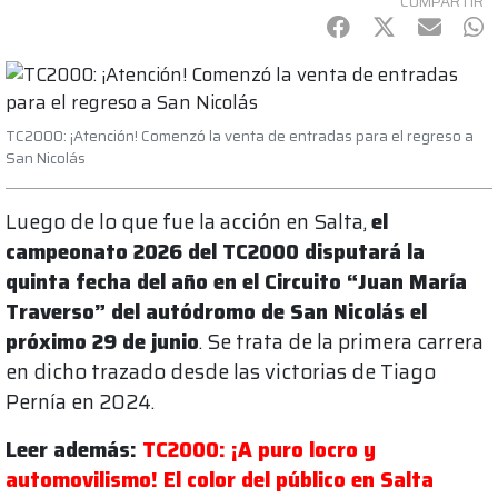
COMPARTIR
Facebook
Twitter
mail
Wh
TC2000: ¡Atención! Comenzó la venta de entradas para el regreso a
San Nicolás
Luego de lo que fue la acción en Salta,
el
campeonato 2026 del TC2000 disputará la
quinta fecha del año en el Circuito “Juan María
Traverso” del autódromo de San Nicolás el
próximo 29 de junio
. Se trata de la primera carrera
en dicho trazado desde las victorias de Tiago
Pernía en 2024.
Leer además:
TC2000: ¡A puro locro y
automovilismo! El color del público en Salta