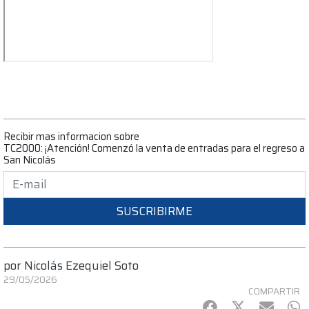
Recibir mas informacion sobre
TC2000: ¡Atención! Comenzó la venta de entradas para el regreso a
San Nicolás
SUSCRIBIRME
por
Nicolás Ezequiel Soto
29/05/2026
COMPARTIR
Facebook
Twitter
mail
Wh