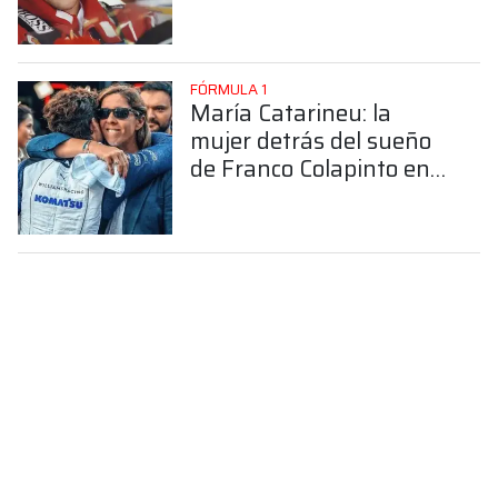
FÓRMULA 1
María Catarineu: la
mujer detrás del sueño
de Franco Colapinto en
la Fórmula 1