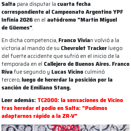
Salta
para disputar la
cuarta fecha
correspondiente al Campeonato Argentino YPF
Infinia 2026
en el
autódromo "Martín Miguel
de Güemes"
.
En dicha competencia,
Franco Vivia
n volvió a la
victoria al mando de su
Chevrolet Tracker
luego
del fuerte accidente que sufrió en el inicio de la
temporada en el
Callejero de Buenos Aires.
Franco
Riva
fue segundo y
Lucas Vicino
culminó
tercero,
luego de hererdar la posición por la
sanción de Emiliano Stang.
Leer además:
TC2000: la sensaciones de Vicino
tras heredar el podio en Salta: "Pudimos
adaptarnos rápido a la ZR-V"