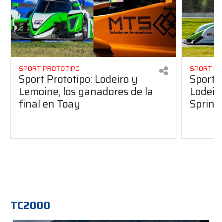
SPORT PROTOTIPO
SPORT P
Sport Prototipo: Lodeiro y
Sport 
Lemoine, los ganadores de la
Lodeir
final en Toay
Sprint
TC2000