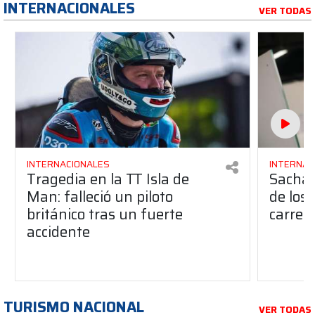
INTERNACIONALES
VER TODAS
INTERNACIONALES
INTERNAC
Tragedia en la TT Isla de
Sacha 
Man: falleció un piloto
de los
británico tras un fuerte
carrer
accidente
TURISMO NACIONAL
VER TODAS