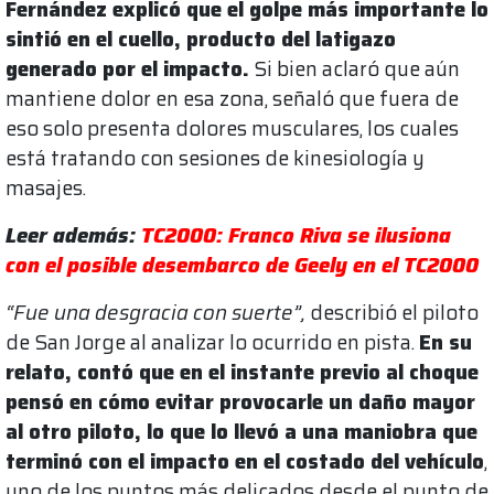
Fernández explicó que el golpe más importante lo
sintió en el cuello, producto del latigazo
generado por el impacto.
Si bien aclaró que aún
mantiene dolor en esa zona, señaló que fuera de
eso solo presenta dolores musculares, los cuales
está tratando con sesiones de kinesiología y
masajes.
Leer además:
TC2000: Franco Riva se ilusiona
con el posible desembarco de Geely en el TC2000
“Fue una desgracia con suerte”,
describió el piloto
de San Jorge al analizar lo ocurrido en pista.
En su
relato, contó que en el instante previo al choque
pensó en cómo evitar provocarle un daño mayor
al otro piloto, lo que lo llevó a una maniobra que
terminó con el impacto en el costado del vehículo
,
uno de los puntos más delicados desde el punto de