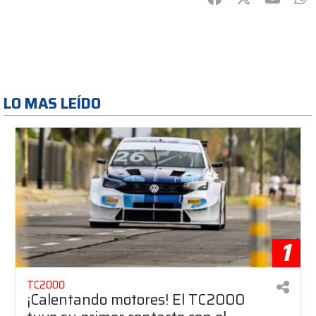
LO MAS LEÍDO
1
TC2000
¡Calentando motores! El TC2000