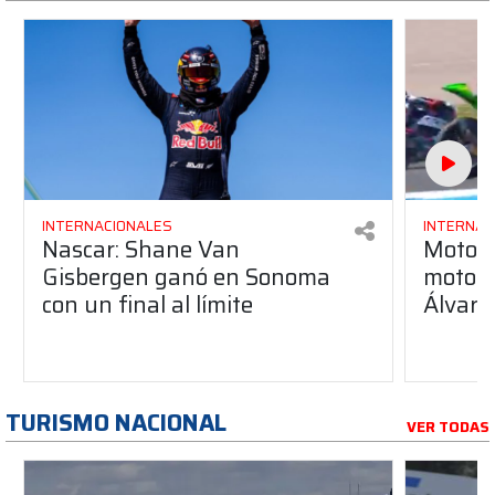
INTERNACIONALES
INTERNAC
Nascar: Shane Van
Moto3:
Gisbergen ganó en Sonoma
moto pa
con un final al límite
Álvaro
TURISMO NACIONAL
VER TODAS