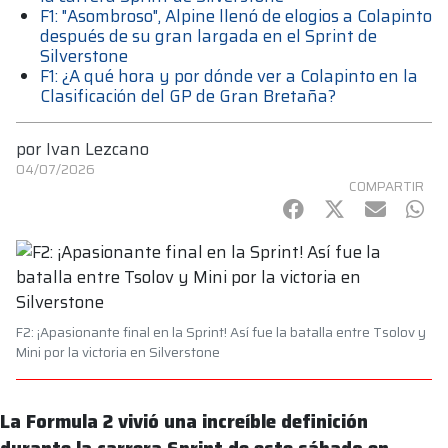
F1: "Asombroso", Alpine llenó de elogios a Colapinto
después de su gran largada en el Sprint de
Silverstone
F1: ¿A qué hora y por dónde ver a Colapinto en la
Clasificación del GP de Gran Bretaña?
por
Ivan Lezcano
04/07/2026
COMPARTIR
Facebook
Twitter
mail
Wha
F2: ¡Apasionante final en la Sprint! Así fue la batalla entre Tsolov y
Mini por la victoria en Silverstone
La Formula 2 vivió una increíble definición