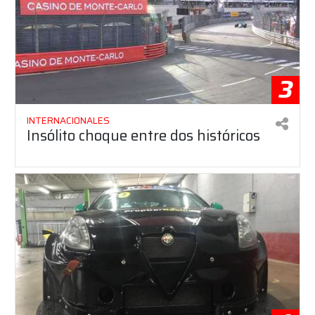
3
INTERNACIONALES
Insólito choque entre dos históricos