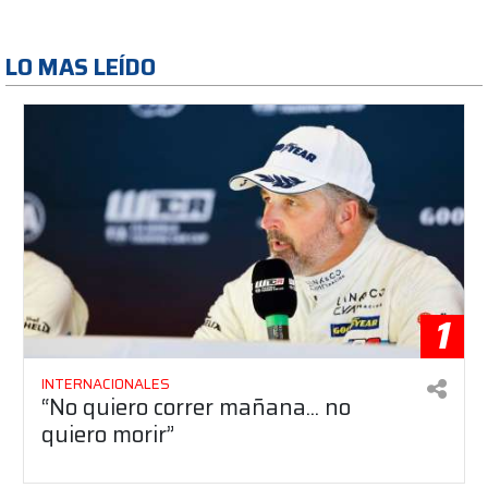
LO MAS LEÍDO
1
INTERNACIONALES
“No quiero correr mañana... no
quiero morir”