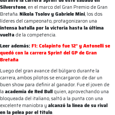
durante la carrera Sprint de este sábado en
Silverstone
, en el marco del Gran Premio de Gran
Bretaña.
Nikola Tsolov y Gabriele Mini
, los dos
líderes del campeonato, protagonizaron una
intensa batalla por la victoria hasta la última
vuelta
de la competencia.
Leer además:
F1: Colapinto fue 12° y Antonelli se
quedó con la carrera Sprint del GP de Gran
Bretaña
Luego del gran avance del búlgaro durante la
carrera, ambos pilotos se encargaron de dar un
buen show para definir al ganador. Fue el joven de
la
academia de Red Bull
quien, aprovechando una
bloqueada del italiano, saltó a la punta con una
excelente maniobra y
alcanzó la línea de su rival
en la pelea por el título
.