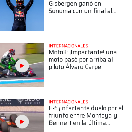
Gisbergen ganó en
Sonoma con un final al
límite
INTERNACIONALES
Moto3: ¡Impactante! una
moto pasó por arriba al
piloto Álvaro Carpe
INTERNACIONALES
F2: ¡Infartante duelo por el
triunfo entre Montoya y
Bennett en la última
vuelta en Austria!