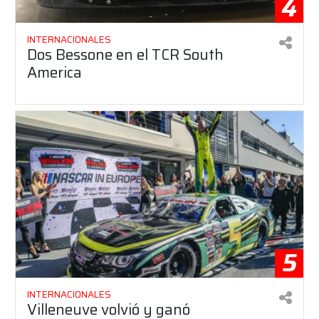
4
INTERNACIONALES
Dos Bessone en el TCR South
America
5
INTERNACIONALES
Villeneuve volvió y ganó