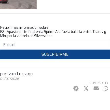
Recibir mas informacion sobre
F2: ¡Apasionante final en la Sprint! Así fue la batalla entre Tsolov y
Mini por la victoria en Silverstone
SUSCRIBIRME
por
Ivan Lezcano
04/07/2026
COMPARTIR
Facebook
Twitter
mail
Wh