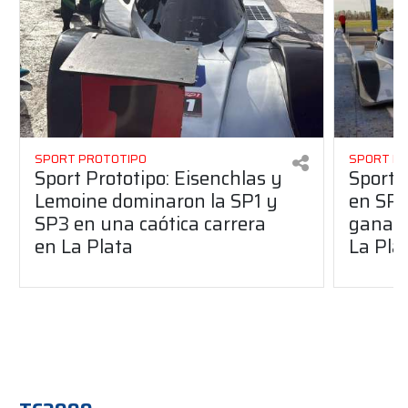
SPORT PROTOTIPO
SPORT P
Sport Prototipo: Eisenchlas y
Sport 
Lemoine dominaron la SP1 y
en SP1
SP3 en una caótica carrera
ganaro
en La Plata
La Pla