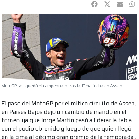
Facebook
Twitter
mail
Wh
MotoGP: así quedó el campeonato tras la 10ma fecha en Assen
El paso del MotoGP por el mítico circuito de Assen,
en Países Bajos dejó un cambio de mando en el
torneo, ya que Jorge Martin pasó a liderar la tabla
con el podio obtenido y luego de que quien llegó
en la cima al décimo gran premio de la temoprada ,