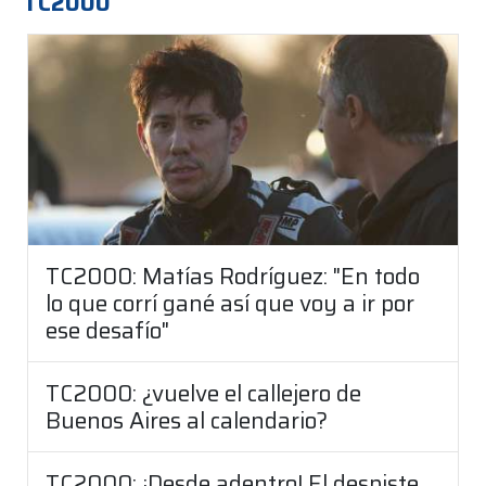
TC2000
TC2000: Matías Rodríguez: "En todo
lo que corrí gané así que voy a ir por
ese desafío"
TC2000: ¿vuelve el callejero de
Buenos Aires al calendario?
TC2000: ¡Desde adentro! El despiste