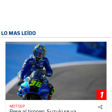
LO MAS LEÍDO
1
MOTOGP
Pese al tironeo, Suzuki se va