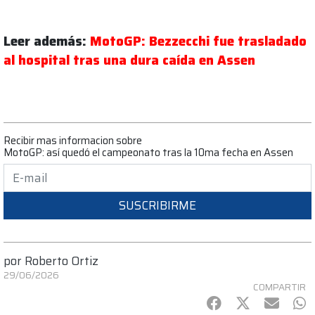
Leer además:
MotoGP: Bezzecchi fue trasladado
al hospital tras una dura caída en Assen
Recibir mas informacion sobre
MotoGP: así quedó el campeonato tras la 10ma fecha en Assen
SUSCRIBIRME
por
Roberto Ortiz
29/06/2026
COMPARTIR
Facebook
Twitter
mail
Wh