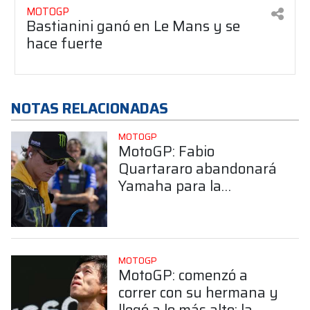
MOTOGP
Bastianini ganó en Le Mans y se
hace fuerte
NOTAS RELACIONADAS
MOTOGP
MotoGP: Fabio
Quartararo abandonará
Yamaha para la
temporada 2027
MOTOGP
MotoGP: comenzó a
correr con su hermana y
llegó a lo más alto: la