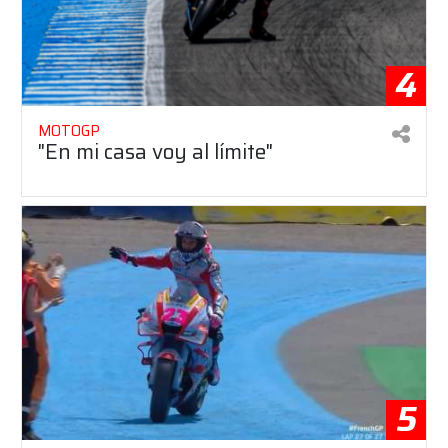
4
MOTOGP
"En mi casa voy al límite"
5