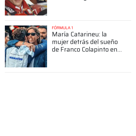
FÓRMULA 1
María Catarineu: la
mujer detrás del sueño
de Franco Colapinto en
la Fórmula 1