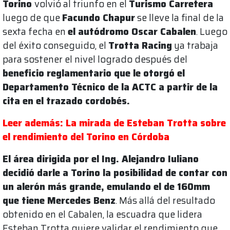
Torino
volvió al triunfo en el
Turismo Carretera
luego de que
Facundo Chapur
se lleve la final de la
sexta fecha en
el autódromo Oscar Cabalen
. Luego
del éxito conseguido, el
Trotta Racing
ya trabaja
para sostener el nivel logrado después del
beneficio reglamentario que le otorgó el
Departamento Técnico de la ACTC a partir de la
cita en el trazado cordobés.
Leer además: La mirada de Esteban Trotta sobre
el rendimiento del Torino en Córdoba
El área dirigida por el Ing. Alejandro Iuliano
decidió darle a Torino la posibilidad de contar con
un alerón más grande, emulando el de 160mm
que tiene Mercedes Benz
. Más allá del resultado
obtenido en el Cabalen, la escuadra que lidera
Esteban Trotta quiere validar el rendimiento que