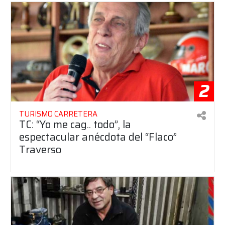
2
TURISMO CARRETERA
TC: “Yo me cag.. todo”, la
espectacular anécdota del “Flaco”
Traverso