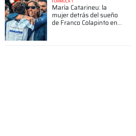
FÓRMULA 1
María Catarineu: la
mujer detrás del sueño
de Franco Colapinto en
la Fórmula 1