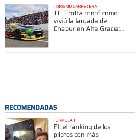
TURISMO CARRETERA
TC: Trotta contó como
vivió la largada de
Chapur en Alta Gracia:
"Fue perfecta, la festejé"
RECOMENDADAS
FÓRMULA 1
F1: el ranking de los
pilotos con más