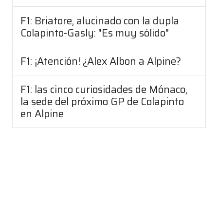
F1: Briatore, alucinado con la dupla
Colapinto-Gasly: "Es muy sólido"
F1: ¡Atención! ¿Alex Albon a Alpine?
F1: las cinco curiosidades de Mónaco,
la sede del próximo GP de Colapinto
en Alpine