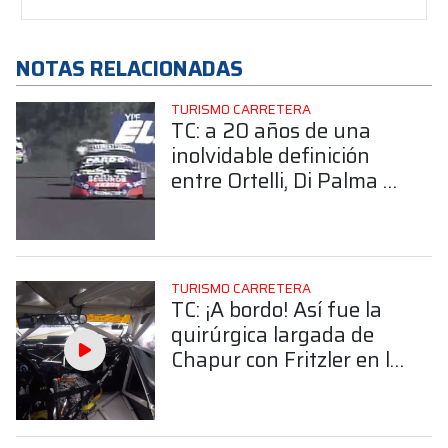
NOTAS RELACIONADAS
TURISMO CARRETERA
TC: a 20 años de una
inolvidable definición
entre Ortelli, Di Palma y
Aventín en Buenos Aires
TURISMO CARRETERA
TC: ¡A bordo! Así fue la
quirúrgica largada de
Chapur con Fritzler en la
final de Alta Gracia