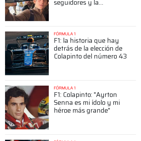
seguidores y la
sorprendente posición de
Colapinto
FÓRMULA 1
F1: la historia que hay
detrás de la elección de
Colapinto del número 43
FÓRMULA 1
F1: Colapinto: "Ayrton
Senna es mi ídolo y mi
héroe más grande"