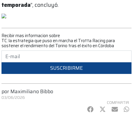
temporada
”, concluyó.
Recibir mas informacion sobre
TC: la estrategia que puso en marcha el Trotta Racing para
sostener el rendimiento del Torino tras el éxito en Córdoba
SUSCRIBIRME
por
Maximiliano Bibbo
03/06/2026
COMPARTIR
Facebook
Twitter
mail
Wh