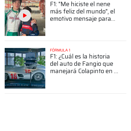
F1: "Me hiciste el nene
más feliz del mundo", el
emotivo mensaje para
Colapinto
FÓRMULA 1
F1: ¿Cuál es la historia
del auto de Fangio que
manejará Colapinto en el
Road Show?