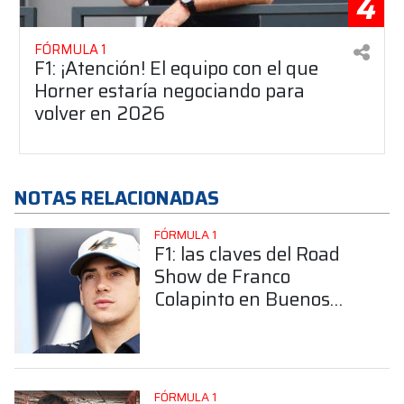
4
FÓRMULA 1
F1: ¡Atención! El equipo con el que
Horner estaría negociando para
volver en 2026
NOTAS RELACIONADAS
FÓRMULA 1
F1: las claves del Road
Show de Franco
Colapinto en Buenos
Aires, ¿Dónde conviene
ubicarse?
FÓRMULA 1