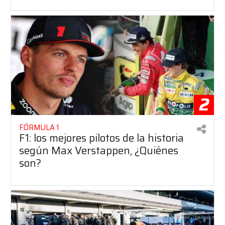
2
FÓRMULA 1
F1: los mejores pilotos de la historia
según Max Verstappen, ¿Quiénes
son?