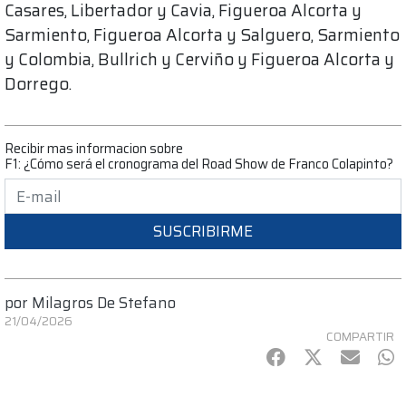
Casares, Libertador y Cavia, Figueroa Alcorta y
Sarmiento, Figueroa Alcorta y Salguero, Sarmiento
y Colombia, Bullrich y Cerviño y Figueroa Alcorta y
Dorrego.
Recibir mas informacion sobre
F1: ¿Cómo será el cronograma del Road Show de Franco Colapinto?
SUSCRIBIRME
por
Milagros De Stefano
21/04/2026
COMPARTIR
Facebook
Twitter
mail
Wh