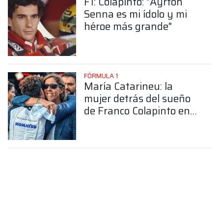
F1: Colapinto: "Ayrton
Senna es mi ídolo y mi
héroe más grande"
FÓRMULA 1
María Catarineu: la
mujer detrás del sueño
de Franco Colapinto en
la Fórmula 1