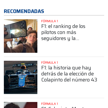
RECOMENDADAS
FÓRMULA 1
F1: el ranking de los
pilotos con más
seguidores y la
sorprendente posición de
Colapinto
FÓRMULA 1
F1: la historia que hay
detrás de la elección de
Colapinto del número 43
FÓRMULA 1