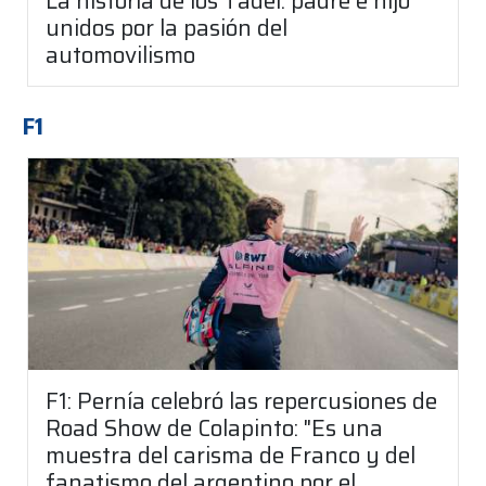
La historia de los Tadei: padre e hijo
unidos por la pasión del
automovilismo
F1
F1: Pernía celebró las repercusiones de
Road Show de Colapinto: "Es una
muestra del carisma de Franco y del
fanatismo del argentino por el