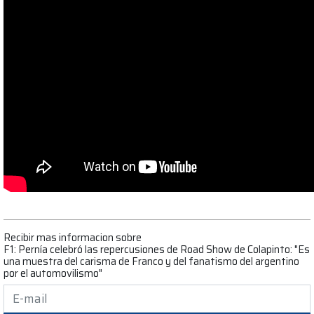
Recibir mas informacion sobre
F1: Pernía celebró las repercusiones de Road Show de Colapinto: "Es
una muestra del carisma de Franco y del fanatismo del argentino
por el automovilismo"