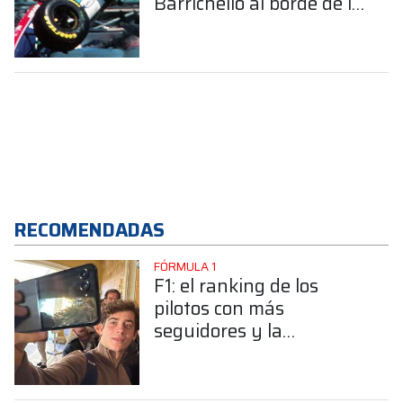
Barrichello al borde de la
muerte
RECOMENDADAS
FÓRMULA 1
F1: el ranking de los
pilotos con más
seguidores y la
sorprendente posición de
Colapinto