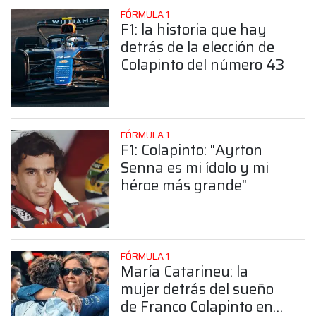
FÓRMULA 1
F1: la historia que hay
detrás de la elección de
Colapinto del número 43
FÓRMULA 1
F1: Colapinto: "Ayrton
Senna es mi ídolo y mi
héroe más grande"
FÓRMULA 1
María Catarineu: la
mujer detrás del sueño
de Franco Colapinto en