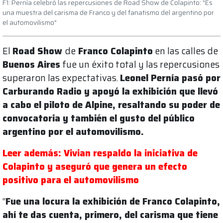
F1: Pernía celebró las repercusiones de Road Show de Colapinto: "Es
una muestra del carisma de Franco y del fanatismo del argentino por
el automovilismo"
El
Road Show
de
Franco Colapinto
en las calles de
Buenos Aires
fue un éxito total y las repercusiones
superaron las expectativas.
Leonel Pernía pasó por
Carburando Radio y apoyó la exhibición que llevó
a cabo el piloto de Alpine, resaltando su poder de
convocatoria y también el gusto del público
argentino por el automovilismo.
Leer además: Vivian respaldo la iniciativa de
Colapinto y aseguró que genera un efecto
positivo para el automovilismo
“
Fue una locura la exhibición de Franco Colapinto,
ahí te das cuenta, primero, del carisma que tiene