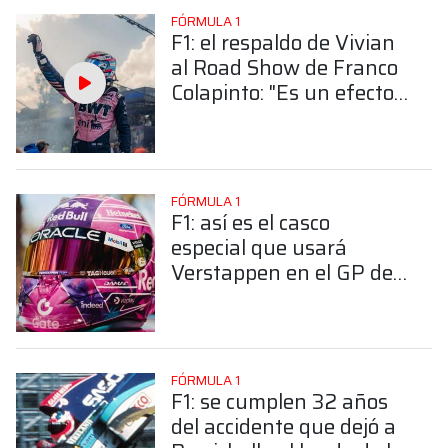
FÓRMULA 1
F1: el respaldo de Vivian
al Road Show de Franco
Colapinto: "Es un efecto
cascada que nos
beneficia a todos"
FÓRMULA 1
F1: así es el casco
especial que usará
Verstappen en el GP de
Miami
FÓRMULA 1
F1: se cumplen 32 años
del accidente que dejó a