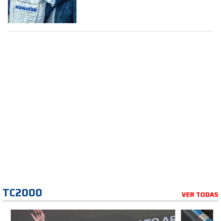
la Fórmula 1
TC2000
VER TODAS