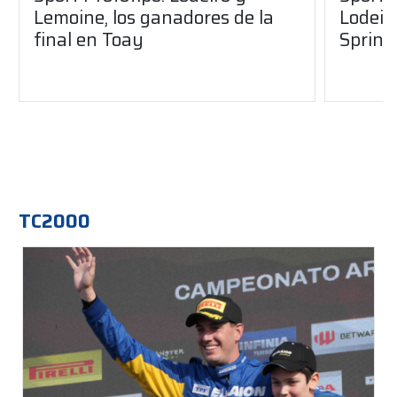
Lemoine, los ganadores de la
Lodeir
final en Toay
Sprint
TC2000