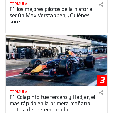
FÓRMULA 1
F1: los mejores pilotos de la historia
según Max Verstappen, ¿Quiénes
son?
3
FÓRMULA 1
F1: Colapinto fue tercero y Hadjar, el
mas rápido en la primera mañana
de test de pretemporada