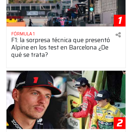
1
FÓRMULA 1
F1: la sorpresa técnica que presentó
Alpine en los test en Barcelona ¿De
qué se trata?
2