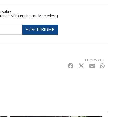
n sobre
irar en Nürburgring con Mercedes y
SUSCRIBIRME
COMPARTIR
Facebook
Twitter
mail
Whats