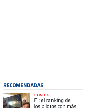
Bull?
App
RECOMENDADAS
FÓRMULA 1
F1: el ranking de
los pilotos con más