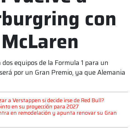
rburgring con
 McLaren
 a dos equipos de la Formula 1 para un
o será por un Gran Premio, ya que Alemania
zar a Verstappen si decide irse de Red Bull?
pinto en su proyección para 2027
uentra en remodelación y apunta renovar su Gran