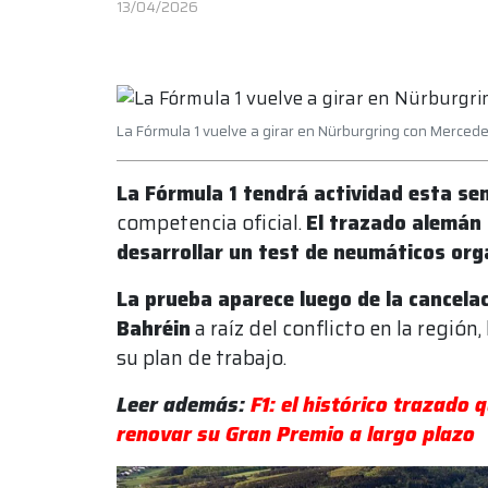
13/04/2026
La Fórmula 1 vuelve a girar en Nürburgring con Merced
La Fórmula 1 tendrá actividad esta se
competencia oficial.
El trazado alemán 
desarrollar un test de neumáticos orga
La prueba aparece luego de la cancela
Bahréin
a raíz del conflicto en la región
su plan de trabajo.
Leer además:
F1: el histórico trazado
renovar su Gran Premio a largo plazo