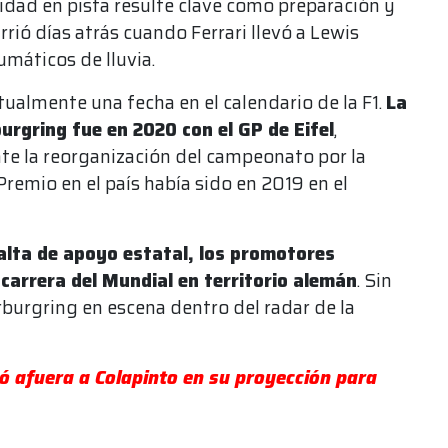
vidad en pista resulte clave como preparación y
rrió días atrás cuando Ferrari llevó a Lewis
máticos de lluvia.
ualmente una fecha en el calendario de la F1.
La
burgring fue en 2020 con el GP de Eifel
,
e la reorganización del campeonato por la
remio en el país había sido en 2019 en el
alta de apoyo estatal, los promotores
carrera del Mundial en territorio alemán
. Sin
rburgring en escena dentro del radar de la
ó afuera a Colapinto en su proyección para