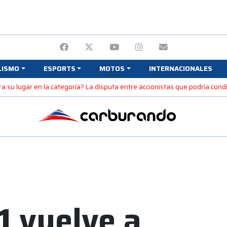
LISMO
ESPORTS
MOTOS
INTERNACIONALES
gra su lugar en la categoría? La disputa entre accionistas que podría condi
1 vuelve a