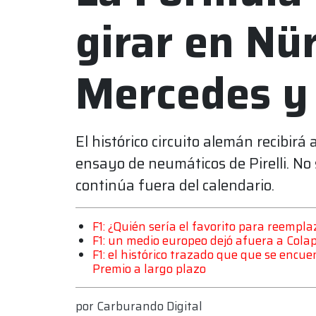
girar en Nü
Mercedes y
El histórico circuito alemán recibirá
ensayo de neumáticos de Pirelli. N
continúa fuera del calendario.
F1: ¿Quién sería el favorito para reempla
F1: un medio europeo dejó afuera a Cola
F1: el histórico trazado que que se enc
Premio a largo plazo
por
Carburando Digital