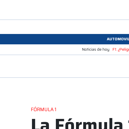
AUTOMOVI
Noticias de hoy
F1: ¿Peli
FÓRMULA 1
La Fórmula 