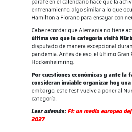
parate en el calendario hace que la acti
entrenamiento, algo similar a lo que ocu
Hamilton a Fiorano para ensayar con neu
Cabe recordar que Alemania no tiene act
última vez que la categoría visitó Nür
disputado de manera excepcional durant
pandemia. Antes de eso, el último Gran P
Hockenheimring.
Por cuestiones económicas y ante la f
consideran inviable organizar hoy una 
embargo, este test vuelve a poner al Nü
categoría.
Leer además:
F1: un medio europeo dej
2027