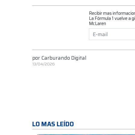
Recibir mas informacio
La Fórmula 1 vuelve a g
McLaren
por
Carburando Digital
13/04/2026
LO MAS LEÍDO