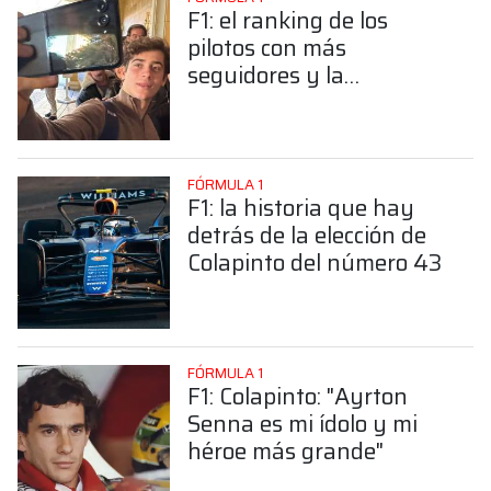
F1: el ranking de los
pilotos con más
seguidores y la
sorprendente posición de
Colapinto
FÓRMULA 1
F1: la historia que hay
detrás de la elección de
Colapinto del número 43
FÓRMULA 1
F1: Colapinto: "Ayrton
Senna es mi ídolo y mi
héroe más grande"