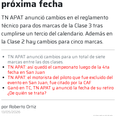
próxima fecha
TN APAT anunció cambios en el reglamento
técnico para dos marcas de la Clase 3 tras
cumplirse un tercio del calendario. Además en
la Clase 2 hay cambios para cinco marcas.
TN APAT anunció cambios para un total de siete
marcas entre las dos clases.
TN APAT: así quedó el campeonato luego de la 4ta
fecha en San Juan
TN APAT: el motorista del piloto que fue excluido del
evento en San Juan, fue citado por la CAF
Ganó en TC, TN APAT y anunció la fecha de su retiro
¿De quién se trata?
por
Roberto Ortiz
13/05/2026