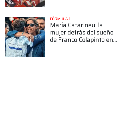
FÓRMULA 1
María Catarineu: la
mujer detrás del sueño
de Franco Colapinto en
la Fórmula 1