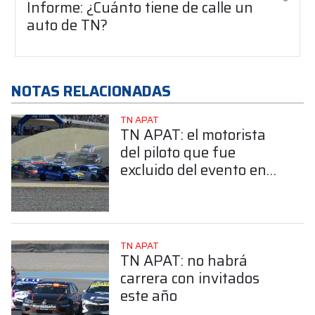
Informe: ¿Cuánto tiene de calle un
auto de TN?
NOTAS RELACIONADAS
TN APAT
TN APAT: el motorista
del piloto que fue
excluido del evento en
San Juan, fue citado por
la CAF
TN APAT
TN APAT: no habrá
carrera con invitados
este año