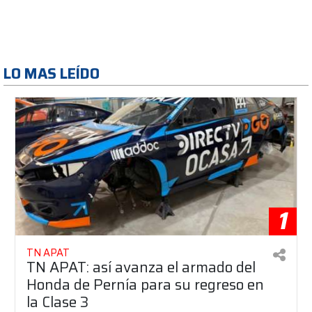
LO MAS LEÍDO
1
TN APAT
TN APAT: así avanza el armado del
Honda de Pernía para su regreso en
la Clase 3