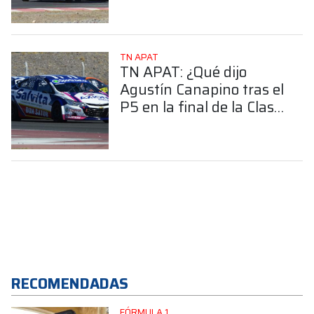
TN APAT
TN APAT: ¿Qué dijo
Agustín Canapino tras el
P5 en la final de la Clase
3?
RECOMENDADAS
FÓRMULA 1