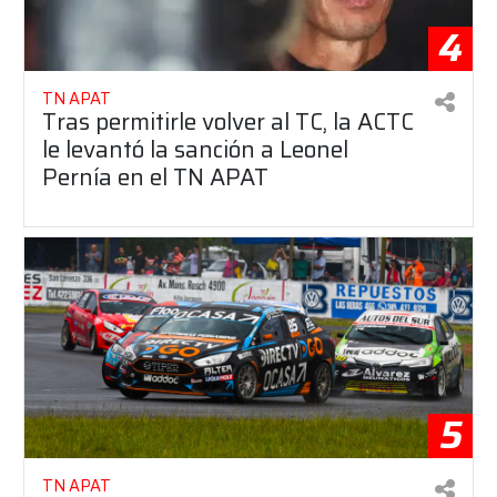
4
TN APAT
Tras permitirle volver al TC, la ACTC
le levantó la sanción a Leonel
Pernía en el TN APAT
5
TN APAT