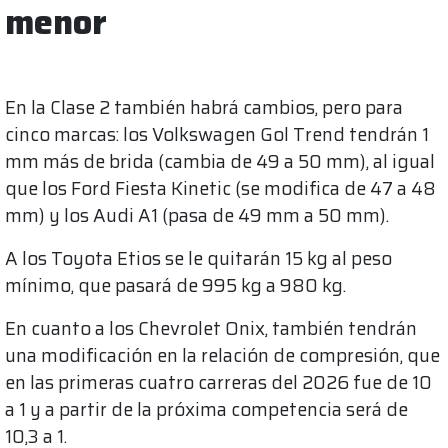
menor
En la Clase 2 también habrá cambios, pero para
cinco marcas: los Volkswagen Gol Trend tendrán 1
mm más de brida (cambia de 49 a 50 mm), al igual
que los Ford Fiesta Kinetic (se modifica de 47 a 48
mm) y los Audi A1 (pasa de 49 mm a 50 mm).
A los Toyota Etios se le quitarán 15 kg al peso
mínimo, que pasará de 995 kg a 980 kg.
En cuanto a los Chevrolet Onix, también tendrán
una modificación en la relación de compresión, que
en las primeras cuatro carreras del 2026 fue de 10
a 1 y a partir de la próxima competencia será de
10,3 a 1.