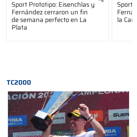
Sport Prototipo: Eisenchlas y
Sport 
Fernández cerraron un fin
Fernán
de semana perfecto en La
la Car
Plata
TC2000