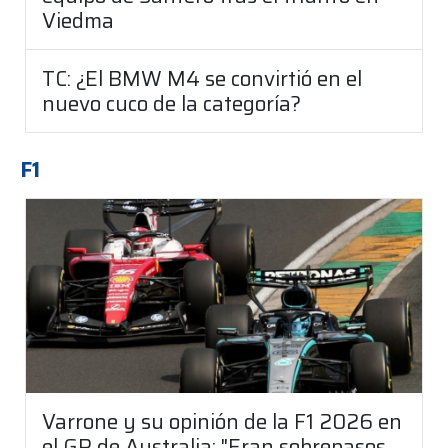
Viedma
TC: ¿El BMW M4 se convirtió en el
nuevo cuco de la categoría?
F1
Varrone y su opinión de la F1 2026 en
el GP de Australia: "Eran sobrepasos