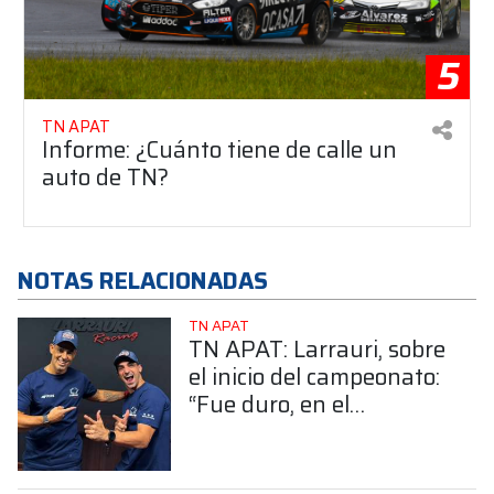
5
TN APAT
Informe: ¿Cuánto tiene de calle un
auto de TN?
NOTAS RELACIONADAS
TN APAT
TN APAT: Larrauri, sobre
el inicio del campeonato:
“Fue duro, en el
automovilismo se sintió”