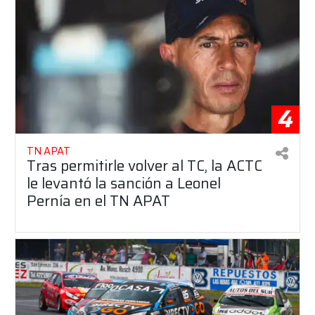
4
TN APAT
Tras permitirle volver al TC, la ACTC
le levantó la sanción a Leonel
Pernía en el TN APAT