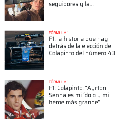
seguidores y la
sorprendente posición de
Colapinto
FÓRMULA 1
F1: la historia que hay
detrás de la elección de
Colapinto del número 43
FÓRMULA 1
F1: Colapinto: "Ayrton
Senna es mi ídolo y mi
héroe más grande"