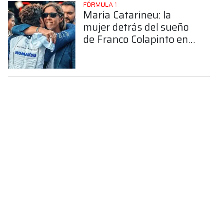
FÓRMULA 1
María Catarineu: la
mujer detrás del sueño
de Franco Colapinto en
la Fórmula 1