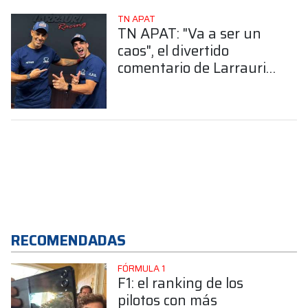
TN APAT
TN APAT: "Va a ser un
caos", el divertido
comentario de Larrauri
sobre Chapur en la
previa de Alta Gracia
RECOMENDADAS
FÓRMULA 1
F1: el ranking de los
pilotos con más