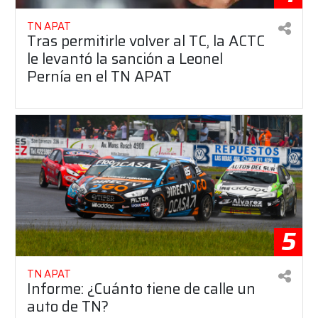
TN APAT
Tras permitirle volver al TC, la ACTC
le levantó la sanción a Leonel
Pernía en el TN APAT
5
TN APAT
Informe: ¿Cuánto tiene de calle un
auto de TN?