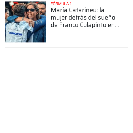
FÓRMULA 1
María Catarineu: la
mujer detrás del sueño
de Franco Colapinto en
la Fórmula 1