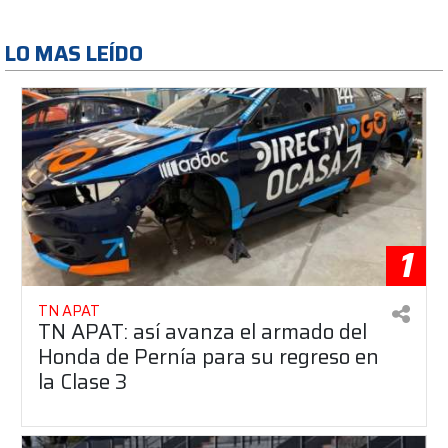
LO MAS LEÍDO
1
TN APAT
TN APAT: así avanza el armado del
Honda de Pernía para su regreso en
la Clase 3