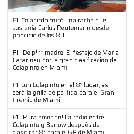
F1: Colapinto cortó una racha que
sostenía Carlos Reutemann desde
principio de los 80
F1: ¡De p*** madre! El festejo de María
Catarineu por la gran clasificación de
Colapinto en Miami
F1: con Colapinto en el 8° lugar, así
será la grilla de partida para el Gran
Premio de Miami
F1: ¡Pura emoción! La radio entre
Colapinto y Barlow después de
clasificar 8° para el GP de Miami