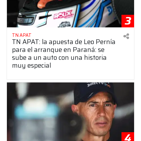
3
TN APAT
TN APAT: la apuesta de Leo Pernía
para el arranque en Paraná: se
sube a un auto con una historia
muy especial
4