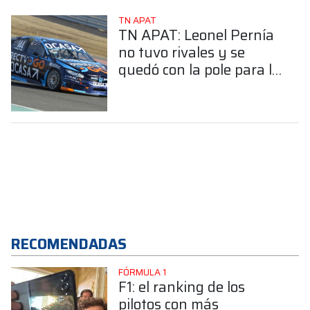
TN APAT
TN APAT: Leonel Pernía
no tuvo rivales y se
quedó con la pole para la
Clase 3 en El Villicum
RECOMENDADAS
FÓRMULA 1
F1: el ranking de los
pilotos con más