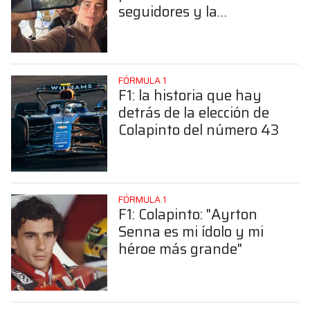
seguidores y la
sorprendente posición de
Colapinto
FÓRMULA 1
F1: la historia que hay
detrás de la elección de
Colapinto del número 43
FÓRMULA 1
F1: Colapinto: "Ayrton
Senna es mi ídolo y mi
héroe más grande"