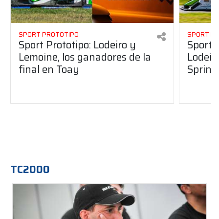
SPORT PROTOTIPO
SPORT P
Sport Prototipo: Lodeiro y
Sport 
Lemoine, los ganadores de la
Lodeir
final en Toay
Sprint
TC2000