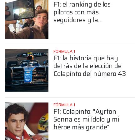
F1: el ranking de los
pilotos con más
seguidores y la
sorprendente posición de
Colapinto
FÓRMULA 1
F1: la historia que hay
detrás de la elección de
Colapinto del número 43
FÓRMULA 1
F1: Colapinto: "Ayrton
Senna es mi ídolo y mi
héroe más grande"