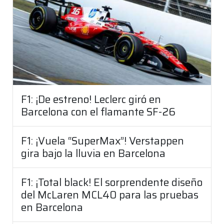
F1: ¡De estreno! Leclerc giró en
Barcelona con el flamante SF-26
F1: ¡Vuela “SuperMax”! Verstappen
gira bajo la lluvia en Barcelona
F1: ¡Total black! El sorprendente diseño
del McLaren MCL40 para las pruebas
en Barcelona