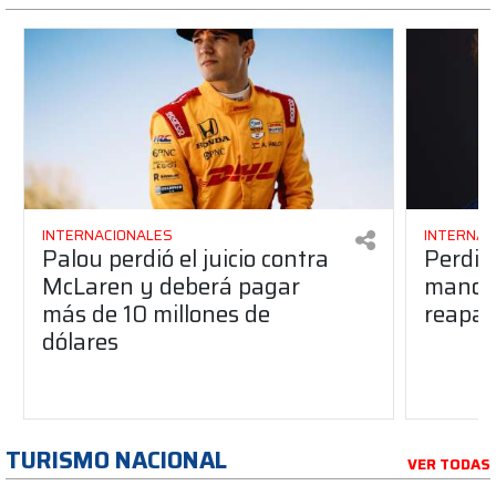
INTERNACIONALES
INTERNAC
Palou perdió el juicio contra
Perdió
McLaren y deberá pagar
manos 
más de 10 millones de
reapar
dólares
TURISMO NACIONAL
VER TODAS