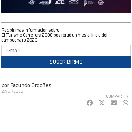
Recibir mas informacion sobre
El Turismo Carretera 2000 postergó un mes el inicio del
campeonato 2026
SUSCRIBIRME
por
Facundo Ordoñez
27/01/2026
COMPARTIR
Facebook
Twitter
mail
Wh