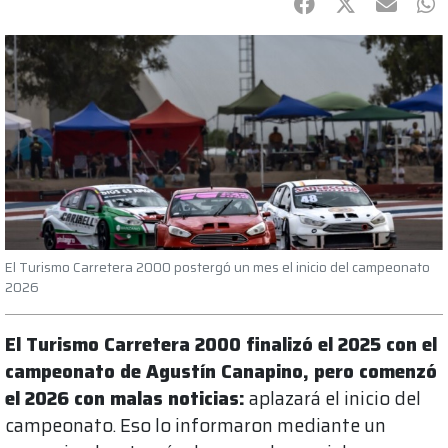
Facebook
Twitter
mail
Wh
El Turismo Carretera 2000 postergó un mes el inicio del campeonato
2026
El Turismo Carretera 2000 finalizó el 2025 con el
campeonato de Agustín Canapino, pero comenzó
el 2026 con malas noticias:
aplazará el inicio del
campeonato. Eso lo informaron mediante un