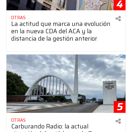
4
OTRAS
La actitud que marca una evolución
en la nueva CDA del ACA y la
distancia de la gestión anterior
5
OTRAS
Carburando Radio: la actual