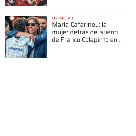
FÓRMULA 1
María Catarineu: la
mujer detrás del sueño
de Franco Colapinto en
la Fórmula 1