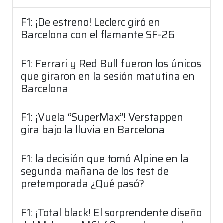
F1: ¡De estreno! Leclerc giró en
Barcelona con el flamante SF-26
F1: Ferrari y Red Bull fueron los únicos
que giraron en la sesión matutina en
Barcelona
F1: ¡Vuela “SuperMax”! Verstappen
gira bajo la lluvia en Barcelona
F1: la decisión que tomó Alpine en la
segunda mañana de los test de
pretemporada ¿Qué pasó?
F1: ¡Total black! El sorprendente diseño