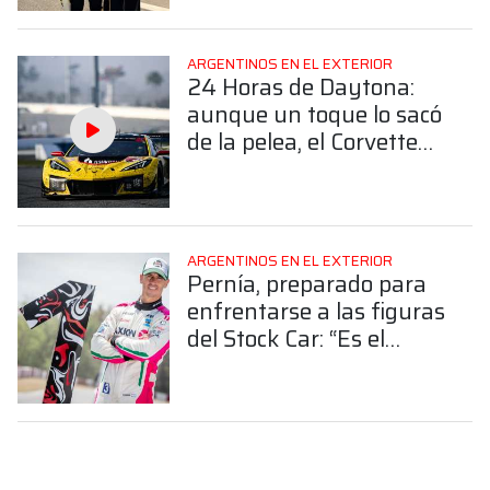
ARGENTINOS EN EL EXTERIOR
24 Horas de Daytona:
aunque un toque lo sacó
de la pelea, el Corvette
de Nico Varrone finalizó
4° en la GTD Pro
ARGENTINOS EN EL EXTERIOR
Pernía, preparado para
enfrentarse a las figuras
del Stock Car: “Es el
desafío más grande mi
carrera”