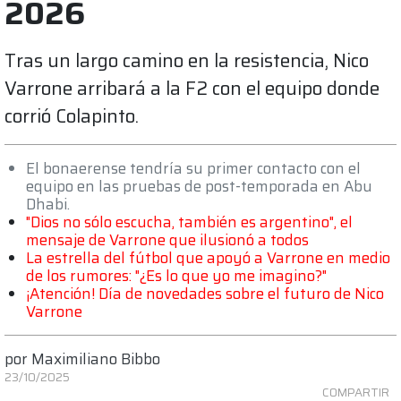
2026
Tras un largo camino en la resistencia, Nico
Varrone arribará a la F2 con el equipo donde
corrió Colapinto.
El bonaerense tendría su primer contacto con el
equipo en las pruebas de post-temporada en Abu
Dhabi.
"Dios no sólo escucha, también es argentino", el
mensaje de Varrone que ilusionó a todos
La estrella del fútbol que apoyó a Varrone en medio
de los rumores: "¿Es lo que yo me imagino?"
¡Atención! Día de novedades sobre el futuro de Nico
Varrone
por
Maximiliano Bibbo
23/10/2025
COMPARTIR