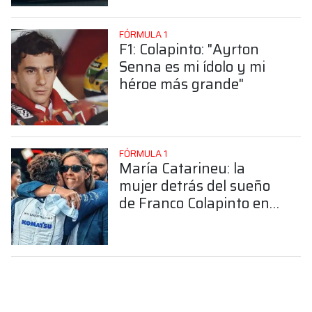
FÓRMULA 1
F1: Colapinto: "Ayrton
Senna es mi ídolo y mi
héroe más grande"
FÓRMULA 1
María Catarineu: la
mujer detrás del sueño
de Franco Colapinto en
la Fórmula 1