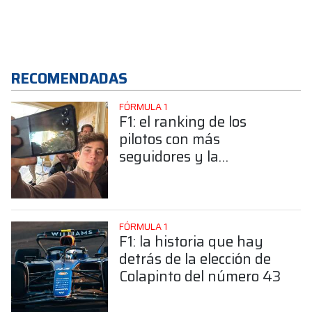
RECOMENDADAS
FÓRMULA 1
F1: el ranking de los
pilotos con más
seguidores y la
sorprendente posición de
Colapinto
FÓRMULA 1
F1: la historia que hay
detrás de la elección de
Colapinto del número 43