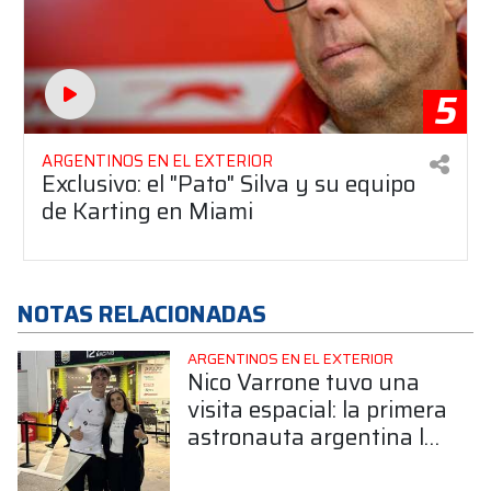
5
ARGENTINOS EN EL EXTERIOR
Exclusivo: el "Pato" Silva y su equipo
de Karting en Miami
NOTAS RELACIONADAS
ARGENTINOS EN EL EXTERIOR
Nico Varrone tuvo una
visita espacial: la primera
astronauta argentina lo
acompañó en Daytona