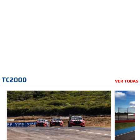
TC2000
VER TODAS