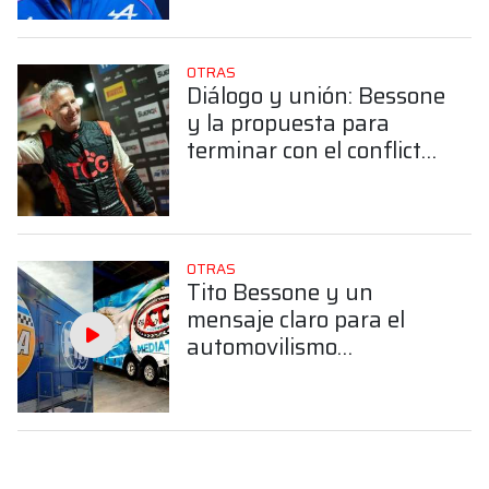
OTRAS
Diálogo y unión: Bessone
y la propuesta para
terminar con el conflicto
de las licencias
internacionales
OTRAS
Tito Bessone y un
mensaje claro para el
automovilismo
argentino: "Hay que
trabajar juntos"