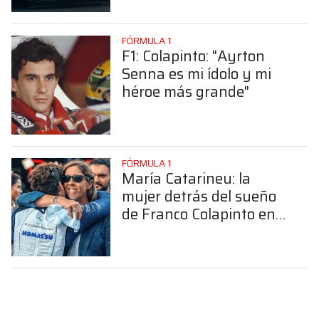
FÓRMULA 1
F1: Colapinto: "Ayrton
Senna es mi ídolo y mi
héroe más grande"
FÓRMULA 1
María Catarineu: la
mujer detrás del sueño
de Franco Colapinto en
la Fórmula 1