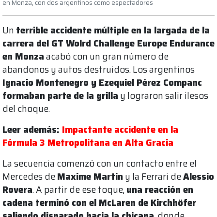
en Monza, con dos argentinos como espectadores
Un
terrible accidente múltiple en la largada de la
carrera del GT Wolrd Challenge Europe Endurance
en Monza
acabó con un gran número de
abandonos y autos destruidos. Los argentinos
Ignacio Montenegro y Ezequiel Pérez Companc
formaban parte de la grilla
y lograron salir ilesos
del choque.
Leer además:
Impactante accidente en la
Fórmula 3 Metropolitana en Alta Gracia
La secuencia comenzó con un contacto entre el
Mercedes de
Maxime Martin
y la Ferrari de
Alessio
Rovera
. A partir de ese toque,
una reacción en
cadena terminó con el McLaren de Kirchhöfer
saliendo disparado hacia la chicana
, donde