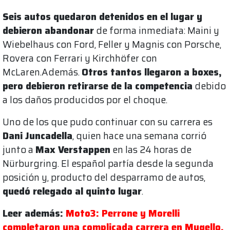
Seis autos quedaron detenidos en el lugar y
debieron abandonar
de forma inmediata: Maini y
Wiebelhaus con Ford, Feller y Magnis con Porsche,
Rovera con Ferrari y Kirchhöfer con
McLaren.Además.
Otros tantos llegaron a boxes,
pero debieron retirarse de la competencia
debido
a los daños producidos por el choque.
Uno de los que pudo continuar con su carrera es
Dani Juncadella
, quien hace una semana corrió
junto a
Max Verstappen
en las 24 horas de
Nürburgring. El español partía desde la segunda
posición y, producto del desparramo de autos,
quedó relegado al quinto lugar
.
Leer además:
Moto3: Perrone y Morelli
completaron una complicada carrera en Mugello,