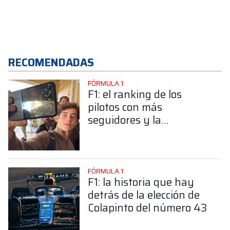
RECOMENDADAS
FÓRMULA 1
F1: el ranking de los
pilotos con más
seguidores y la
sorprendente posición de
Colapinto
FÓRMULA 1
F1: la historia que hay
detrás de la elección de
Colapinto del número 43