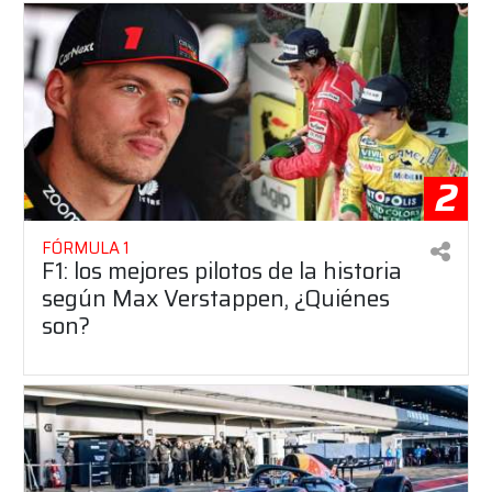
2
FÓRMULA 1
F1: los mejores pilotos de la historia
según Max Verstappen, ¿Quiénes
son?