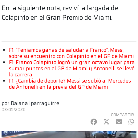
En la siguiente nota, reviví la largada de
Colapinto en el Gran Premio de Miami.
F1: "Teníamos ganas de saludar a Franco", Messi,
sobre su encuentro con Colapinto en el GP de Miami
F1: Franco Colapinto logró un gran octavo lugar para
sumar puntos en el GP de Miami y Antonelli se llevó
la carrera
F1: ¿Cambia de deporte? Messi se subió al Mercedes
de Antonelli en la previa del GP de Miami
por
Daiana Iparraguirre
03/05/2026
COMPARTIR
Facebook
Twitter
mail
Wh