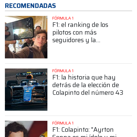
RECOMENDADAS
FÓRMULA 1
F1: el ranking de los
pilotos con más
seguidores y la
sorprendente posición de
Colapinto
FÓRMULA 1
F1: la historia que hay
detrás de la elección de
Colapinto del número 43
FÓRMULA 1
F1: Colapinto: "Ayrton