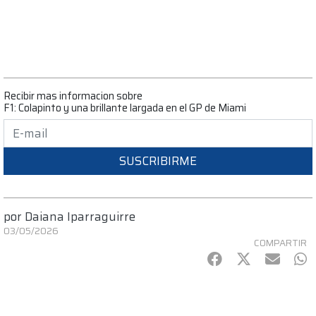
Recibir mas informacion sobre
F1: Colapinto y una brillante largada en el GP de Miami
SUSCRIBIRME
por
Daiana Iparraguirre
03/05/2026
COMPARTIR
Facebook
Twitter
mail
Wh