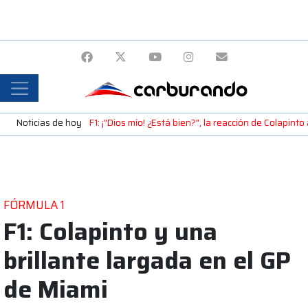
Noticias de hoy
F1: ¡"Dios mío! ¿Está bien?", la reacción de Colapint
FÓRMULA 1
F1: Colapinto y una
brillante largada en el GP
de Miami