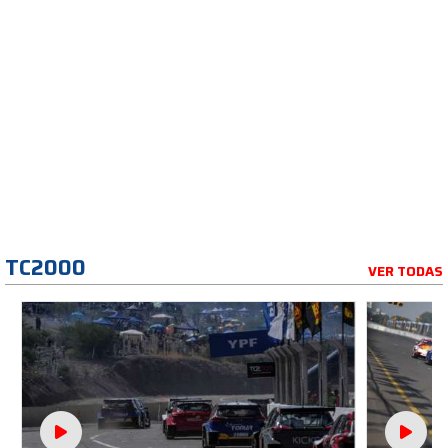
TC2000
VER TODAS