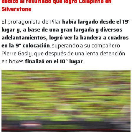
dedicó al resultado que logró Colapinto en
Silverstone
El protagonista de Pilar
había largado desde el 19°
lugar y, a base de una gran largada y diversos
adelantamientos, logró ver la bandera a cuadros
en la 9° colocación
, superando a su compañero
Pierre Gasly, que después de una lenta detención
en boxes
finalizó en el 10° lugar
.