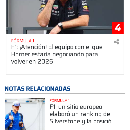
4
FÓRMULA 1
F1: ¡Atención! El equipo con el que
Horner estaría negociando para
volver en 2026
NOTAS RELACIONADAS
FÓRMULA 1
F1: un sitio europeo
elaboró un ranking de
Silverstone y la posición
de Colapinto despertó