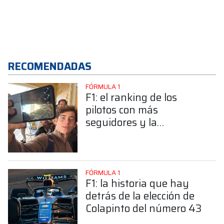
RECOMENDADAS
FÓRMULA 1
F1: el ranking de los
pilotos con más
seguidores y la
sorprendente posición de
Colapinto
FÓRMULA 1
F1: la historia que hay
detrás de la elección de
Colapinto del número 43