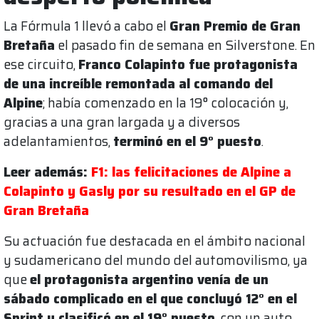
La Fórmula 1 llevó a cabo el
Gran Premio de Gran
Bretaña
el pasado fin de semana en Silverstone. En
ese circuito,
Franco Colapinto fue protagonista
de una increíble remontada al comando del
Alpine
; había comenzado en la 19° colocación y,
gracias a una gran largada y a diversos
adelantamientos,
terminó en el 9° puesto
.
Leer además:
F1: las felicitaciones de Alpine a
Colapinto y Gasly por su resultado en el GP de
Gran Bretaña
Su actuación fue destacada en el ámbito nacional
y sudamericano del mundo del automovilismo, ya
que
el protagonista argentino venía de un
sábado complicado en el que concluyó 12° en el
Sprint y clasificó en el 19° puesto
, con un auto