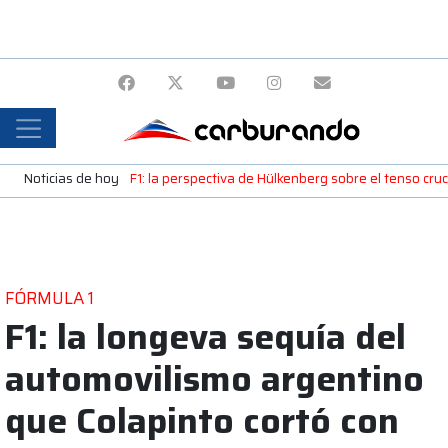
Noticias de hoy
F1: la perspectiva de Hülkenberg sobre el tenso cru
FÓRMULA 1
F1: la longeva sequía del
automovilismo argentino
que Colapinto cortó con