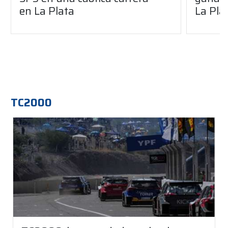
en La Plata
La Pla
TC2000