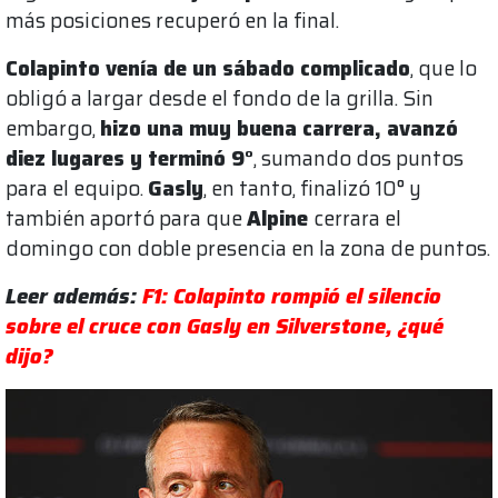
más posiciones recuperó en la final.
Colapinto venía de un sábado complicado
, que lo
obligó a largar desde el fondo de la grilla. Sin
embargo,
hizo una muy buena carrera, avanzó
diez lugares y terminó 9°
, sumando dos puntos
para el equipo.
Gasly
, en tanto, finalizó 10° y
también aportó para que
Alpine
cerrara el
domingo con doble presencia en la zona de puntos.
Leer además:
F1: Colapinto rompió el silencio
sobre el cruce con Gasly en Silverstone, ¿qué
dijo?