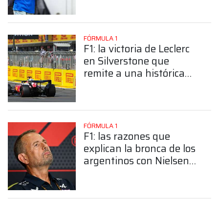
polémica
FÓRMULA 1
F1: la victoria de Leclerc
en Silverstone que
remite a una histórica
patriada de Froilán
González con Ferrari
FÓRMULA 1
F1: las razones que
explican la bronca de los
argentinos con Nielsen
por Colapinto