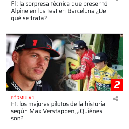
F1: la sorpresa técnica que presentó
Alpine en los test en Barcelona ¿De
qué se trata?
2
FÓRMULA 1
F1: los mejores pilotos de la historia
según Max Verstappen, ¿Quiénes
son?