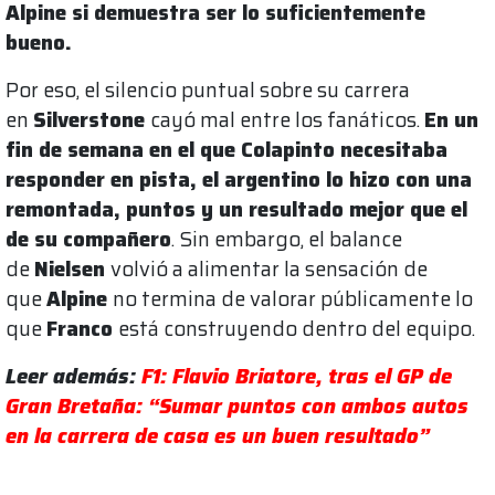
Alpine si demuestra ser lo suficientemente
bueno.
Por eso, el silencio puntual sobre su carrera
en
Silverstone
cayó mal entre los fanáticos.
En un
fin de semana en el que Colapinto necesitaba
responder en pista, el argentino lo hizo con una
remontada, puntos y un resultado mejor que el
de su compañero
. Sin embargo, el balance
de
Nielsen
volvió a alimentar la sensación de
que
Alpine
no termina de valorar públicamente lo
que
Franco
está construyendo dentro del equipo.
Leer además:
F1: Flavio Briatore, tras el GP de
Gran Bretaña: “Sumar puntos con ambos autos
en la carrera de casa es un buen resultado”