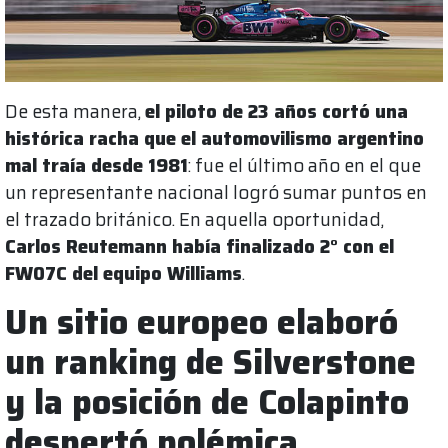
De esta manera,
el piloto de 23 años cortó una
histórica racha que el automovilismo argentino
mal traía desde 1981
: fue el último año en el que
un representante nacional logró sumar puntos en
el trazado británico. En aquella oportunidad,
Carlos Reutemann había finalizado 2° con el
FW07C del equipo Williams
.
Un sitio europeo elaboró
un ranking de Silverstone
y la posición de Colapinto
despertó polémica