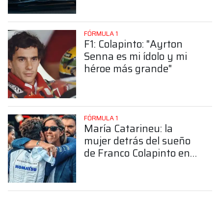
FÓRMULA 1
F1: Colapinto: "Ayrton
Senna es mi ídolo y mi
héroe más grande"
FÓRMULA 1
María Catarineu: la
mujer detrás del sueño
de Franco Colapinto en
la Fórmula 1