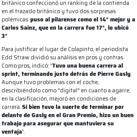
británico confeccionó un ranking de la contienda
en el trazado británico y tuvo dos sorpresas
polémicas:
puso al pilarense como el 14° mejor y a
Carlos Sainz, que en la carrera fue 17°, lo ubicó
3°
.
Para justificar el lugar de Colapinto, el periodista
Edd Straw dividió su análisis en pros y contras.
Como pros, indicó: “
Tuvo una buena carrera al
sprint, terminando justo detrás de Pierre Gasly
.
Aunque tuvo problemas con el coche,
describiéndolo como "digital" en cuanto a agarre,
en la clasificación, mejoró en condiciones de
carrera.
Si bien tuvo la suerte de terminar por
delante de Gasly en el Gran Premio, hizo un buen
trabajo para asegurar que mantuviera su
ventaja
”.