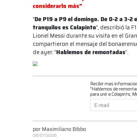
considerarlo más"
“
De P19 a P9 el domingo. De 0-2 a 3-2 e
tranquilos es Colapinto
”, describió la 
Lionel Messi durante su visita en el Gr
compartieron el mensaje del bonaerense 
de ayer: “
Hablemos de remontadas
”.
Recibir mas informacio
"Hablemos de remontada
para unir a Colapinto, M
por
Maximiliano Bibbo
08/07/2026