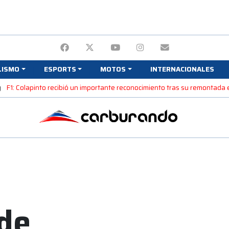
LISMO
ESPORTS
MOTOS
INTERNACIONALES
y
F1: Colapinto recibió un importante reconocimiento tras su remontada 
de