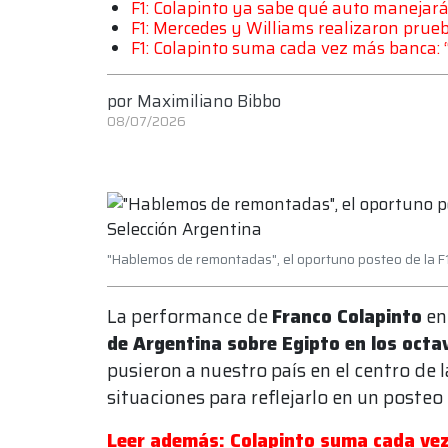
F1: Colapinto ya sabe qué auto manejará
F1: Mercedes y Williams realizaron prue
F1: Colapinto suma cada vez más banca: 
por
Maximiliano Bibbo
08/07/2026
"Hablemos de remontadas", el oportuno posteo de la F1 
La performance de
Franco Colapinto
en
de Argentina sobre Egipto en los octav
pusieron a nuestro país en el centro de l
situaciones para reflejarlo en un posteo 
Leer además: Colapinto suma cada vez 