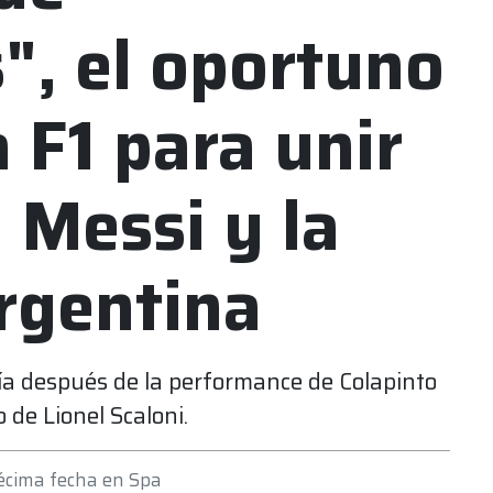
", el oportuno
 F1 para unir
 Messi y la
rgentina
día después de la performance de Colapinto
o de Lionel Scaloni.
décima fecha en Spa