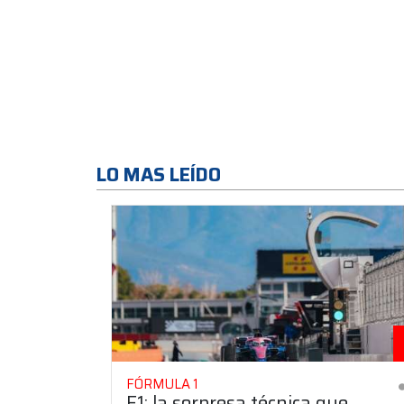
LO MAS LEÍDO
FÓRMULA 1
F1: la sorpresa técnica que