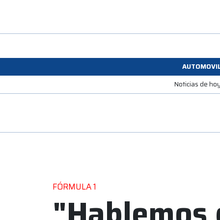
AUTOMOVI
Noticias de ho
FÓRMULA 1
"Hablemos 