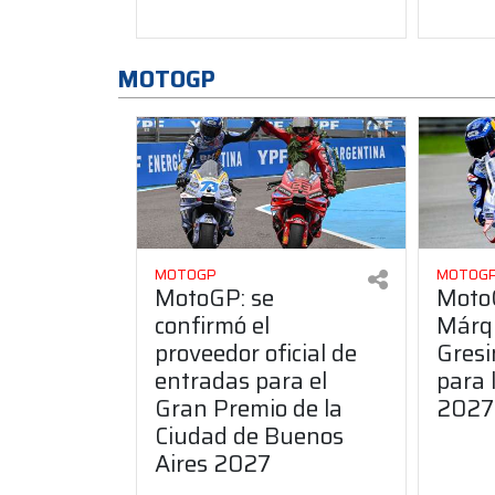
MOTOGP
MOTOGP
MOTOG
MotoGP: se
Moto
confirmó el
Márq
proveedor oficial de
Gresi
entradas para el
para 
Gran Premio de la
2027
Ciudad de Buenos
Aires 2027