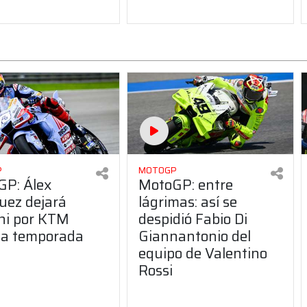
P
MOTOGP
GP: Álex
MotoGP: entre
uez dejará
lágrimas: así se
ni por KTM
despidió Fabio Di
la temporada
Giannantonio del
equipo de Valentino
Rossi