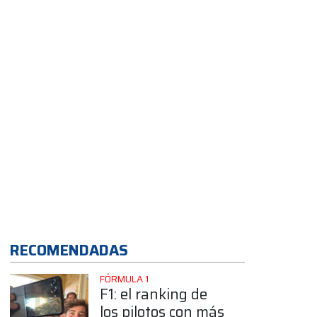
App
RECOMENDADAS
FÓRMULA 1
F1: el ranking de
los pilotos con más