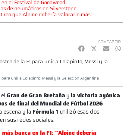
 en el Festival de Goodwood
bas de neumáticos en Silverstone
“Creo que Alpine debería valorarlo más”
COMPARTIR
Facebook
Twitter
mail
Whats
para unir a Colapinto, Messi y la Selección Argentina
 el
Gran de Gran Bretaña
y
la victoria agónica
os de final del Mundial de Fútbol 2026
a escena y la
Fórmula 1
utilizó esas dos
en sus redes sociales.
más banca en la F1: "Alpine debería