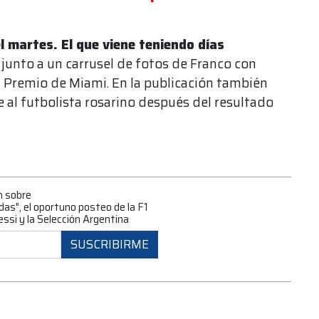
l martes. El que viene teniendo días
F1 junto a un carrusel de fotos de Franco con
an Premio de Miami. En la publicación también
al futbolista rosarino después del resultado
n sobre
s", el oportuno posteo de la F1
essi y la Selección Argentina
SUSCRIBIRME