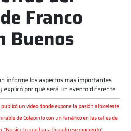
de Franco
en Buenos
un informe los aspectos más importantes
 explicó por qué será un evento diferente.
e publicó un video donde expone la pasión albiceleste
irable de Colapinto con un fanático en las calles de
iro: “No siento que haya llegado ese momento”