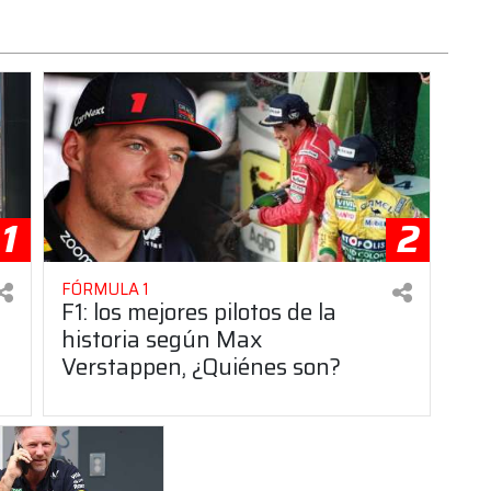
1
2
FÓRMULA 1
F1: los mejores pilotos de la
historia según Max
Verstappen, ¿Quiénes son?