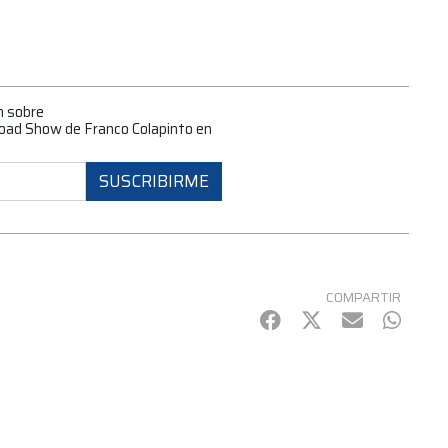
n sobre
Road Show de Franco Colapinto en
SUSCRIBIRME
COMPARTIR
Facebook
Twitter
mail
Whats