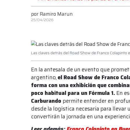
por
Ramiro Marun
25/04/2026
Las claves detrás del Road Show de Franco Colapinto 
En la antesala de un evento que promet
argentino,
el Road Show de Franco Col
forma con una exhibición que combinar
poco habitual para un Fórmula 1.
En es
Carburando
permite entender en profu
desde la logística necesaria para llevar 
convertirán la jornada en una experiencia
Leer además:
Franco Colapinto en Buen