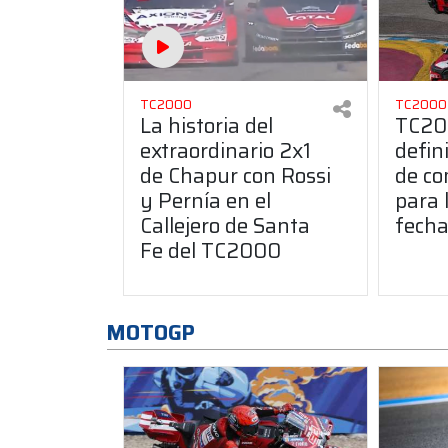
TC2000
TC2000
La historia del
TC20
extraordinario 2x1
defin
de Chapur con Rossi
de co
y Pernía en el
para 
Callejero de Santa
fecha
Fe del TC2000
MOTOGP