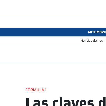
AUTOMOVI
Noticias de hoy
FÓRMULA 1
Las claves d