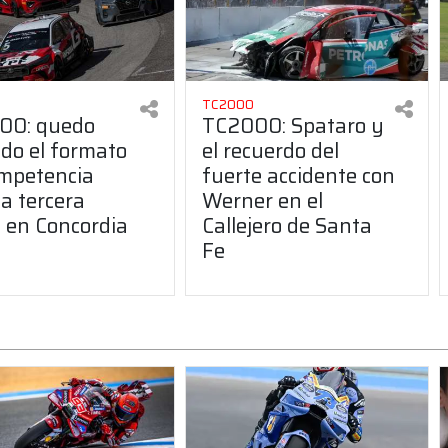
TC2000
00: quedo
TC2000: Spataro y
ido el formato
el recuerdo del
mpetencia
fuerte accidente con
la tercera
Werner en el
 en Concordia
Callejero de Santa
Fe