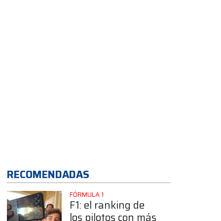
momento”
App
RECOMENDADAS
FÓRMULA 1
F1: el ranking de
los pilotos con más