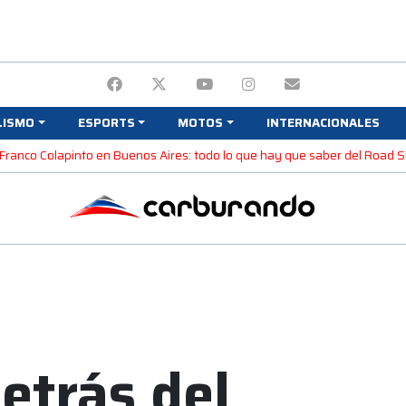
LISMO
ESPORTS
MOTOS
INTERNACIONALES
Franco Colapinto en Buenos Aires: todo lo que hay que saber del Road
etrás del