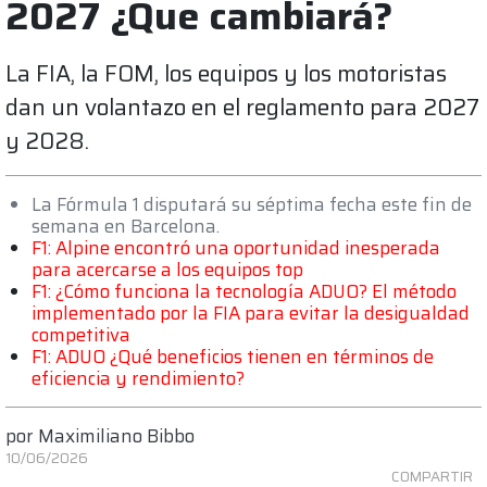
2027 ¿Que cambiará?
La FIA, la FOM, los equipos y los motoristas
dan un volantazo en el reglamento para 2027
y 2028.
La Fórmula 1 disputará su séptima fecha este fin de
semana en Barcelona.
F1: Alpine encontró una oportunidad inesperada
para acercarse a los equipos top
F1: ¿Cómo funciona la tecnología ADUO? El método
implementado por la FIA para evitar la desigualdad
competitiva
F1: ADUO ¿Qué beneficios tienen en términos de
eficiencia y rendimiento?
por
Maximiliano Bibbo
10/06/2026
COMPARTIR