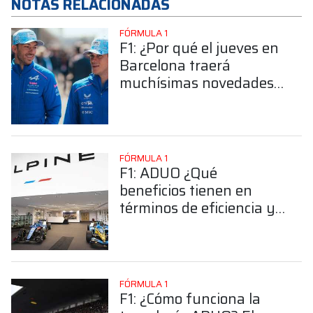
NOTAS RELACIONADAS
FÓRMULA 1
F1: ¿Por qué el jueves en
Barcelona traerá
muchísimas novedades
para Alpine?
FÓRMULA 1
F1: ADUO ¿Qué
beneficios tienen en
términos de eficiencia y
rendimiento?
FÓRMULA 1
F1: ¿Cómo funciona la