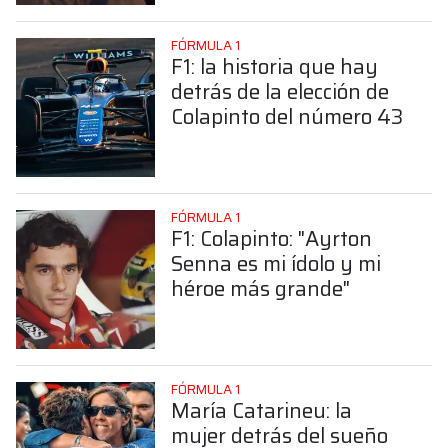
FÓRMULA 1
F1: la historia que hay
detrás de la elección de
Colapinto del número 43
FÓRMULA 1
F1: Colapinto: "Ayrton
Senna es mi ídolo y mi
héroe más grande"
FÓRMULA 1
María Catarineu: la
mujer detrás del sueño