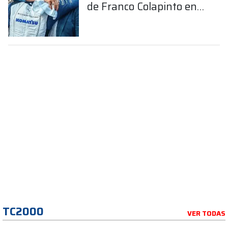
de Franco Colapinto en
la Fórmula 1
TC2000
VER TODAS