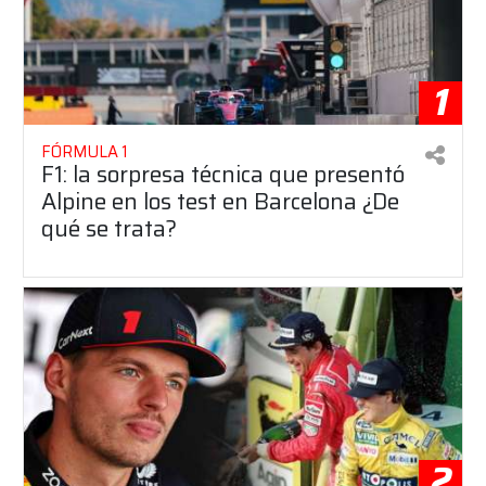
1
FÓRMULA 1
F1: la sorpresa técnica que presentó
Alpine en los test en Barcelona ¿De
qué se trata?
2