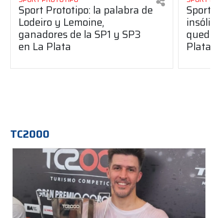
Sport Prototipo: la palabra de
Sport 
Lodeiro y Lemoine,
insólit
ganadores de la SP1 y SP3
quedó 
en La Plata
Plata
TC2000