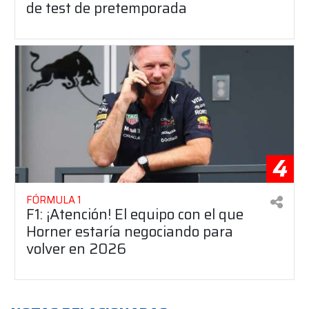
de test de pretemporada
4
FÓRMULA 1
F1: ¡Atención! El equipo con el que
Horner estaría negociando para
volver en 2026