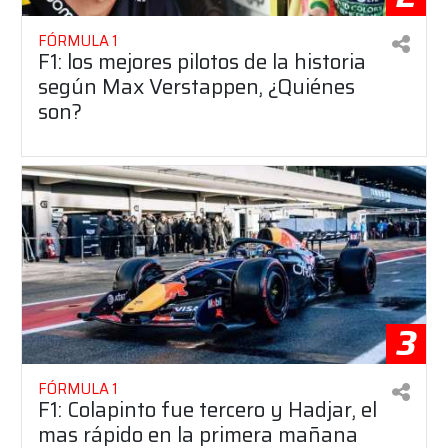
FÓRMULA 1
F1: los mejores pilotos de la historia
según Max Verstappen, ¿Quiénes
son?
3
FÓRMULA 1
F1: Colapinto fue tercero y Hadjar, el
mas rápido en la primera mañana