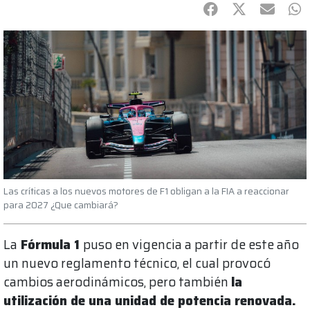
Facebook
Twitter
mail
Wh
Las críticas a los nuevos motores de F1 obligan a la FIA a reaccionar
para 2027 ¿Que cambiará?
La
Fórmula 1
puso en vigencia a partir de este año
un nuevo reglamento técnico, el cual provocó
cambios aerodinámicos, pero también
la
utilización de una unidad de potencia renovada.