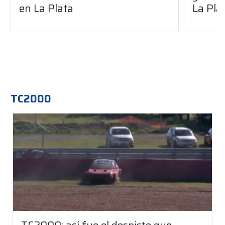
en La Plata
La Pla
TC2000