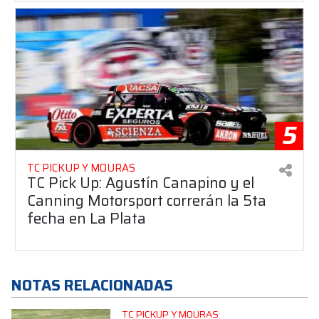
5
TC PICKUP Y MOURAS
TC Pick Up: Agustín Canapino y el
Canning Motorsport correrán la 5ta
fecha en La Plata
NOTAS RELACIONADAS
TC PICKUP Y MOURAS