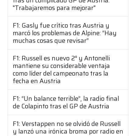
tras un complicado GP de Austria:
"Trabajaremos para mejorar"
F1: Gasly fue crítico tras Austria y
marcó los problemas de Alpine: “Hay
muchas cosas que revisar”
F1: Russell es nuevo 2° y Antonelli
mantiene su considerable ventaja
como líder del campeonato tras la
fecha en Austria
F1: “Un balance terrible”, la radio final
de Colapinto tras el GP de Austria
F1: Verstappen no se olvidó de Russell
y lanzó una irónica broma por radio en