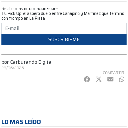
Recibir mas informacion sobre
TC Pick Up: el áspero duelo entre Canapino y Martínez que terminó
con trompo en La Plata
SUSCRIBIRME
por
Carburando Digital
28/06/2026
COMPARTIR
Facebook
Twitter
mail
Wh
LO MAS LEÍDO