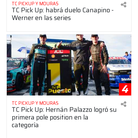
TC PICKUP Y MOURAS
TC Pick Up: habrá duelo Canapino -
Werner en las series
4
TC PICKUP Y MOURAS
TC Pick Up: Hernán Palazzo logró su
primera pole position en la
categoría