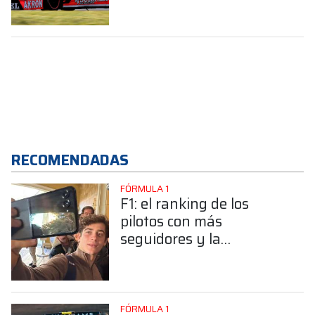
RECOMENDADAS
FÓRMULA 1
F1: el ranking de los
pilotos con más
seguidores y la
sorprendente posición de
Colapinto
FÓRMULA 1