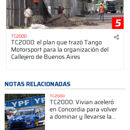
5
TC2000
TC2000: el plan que trazó Tango
Motorsport para la organización del
Callejero de Buenos Aires
NOTAS RELACIONADAS
TC2000
TC2000: Vivian aceleró
en Concordia para volver
a dominar y llevarse la
segunda práctica