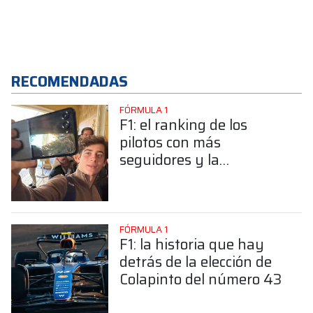
RECOMENDADAS
FÓRMULA 1
F1: el ranking de los
pilotos con más
seguidores y la
sorprendente posición de
Colapinto
FÓRMULA 1
F1: la historia que hay
detrás de la elección de
Colapinto del número 43