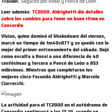
Tracker.
Seguido por Rossi y Ponce de León.
Leer además:
TC2000: Aldrighetti dio detalles
sobre los cambios para tener un buen ritmo en
Concordia
Vivian, quien dominó el Shakedown del viernes,
marcó un tiempo de 1m40s877 y se quedó con lo
mejor del primer entrenamiento del sábado. Dejó
como escolta a Rossi a una diferencia de 40
centésimas y tercero a Ponce de León a 853
milésimas.
Mientras que completaron los
mejores cinco Facundo Aldrighetti y Marcelo
Ciarrocchi.
La actividad para el TC2000 en el autódromo de
Concordia continuará a las 13.10,
cuando se