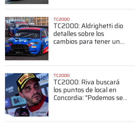
TC2000
TC2000: Aldrighetti dio
detalles sobre los
cambios para tener un
buen ritmo en Concordia
TC2000
TC2000: Riva buscará
los puntos de local en
Concordia: "Podemos ser
grandes protagonistas"