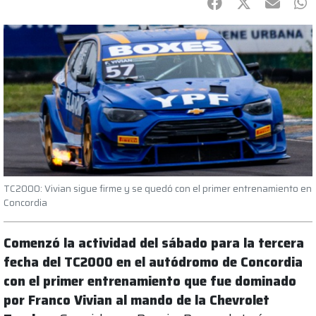
Facebook
Twitter
mail
Wh
TC2000: Vivian sigue firme y se quedó con el primer entrenamiento en
Concordia
Comenzó la actividad del sábado para la tercera
fecha del TC2000 en el autódromo de Concordia
con el primer entrenamiento que fue dominado
por Franco Vivian al mando de la Chevrolet