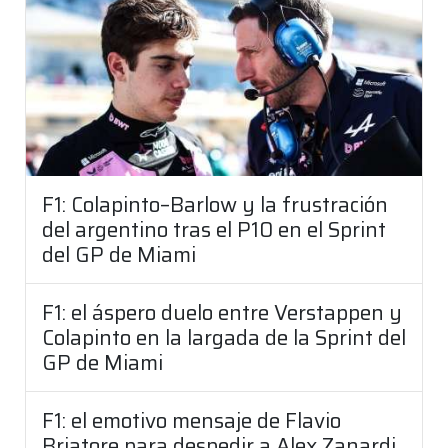
F1: Colapinto–Barlow y la frustración
del argentino tras el P10 en el Sprint
del GP de Miami
F1: el áspero duelo entre Verstappen y
Colapinto en la largada de la Sprint del
GP de Miami
F1: el emotivo mensaje de Flavio
Briatore para despedir a Alex Zanardi