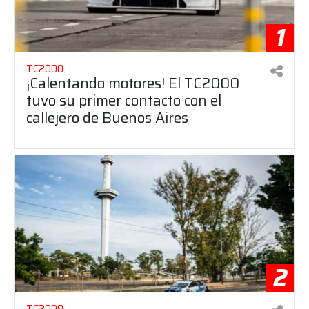
1
TC2000
¡Calentando motores! El TC2000
tuvo su primer contacto con el
callejero de Buenos Aires
2
TC2000