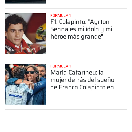
FÓRMULA 1
F1: Colapinto: "Ayrton
Senna es mi ídolo y mi
héroe más grande"
FÓRMULA 1
María Catarineu: la
mujer detrás del sueño
de Franco Colapinto en
la Fórmula 1