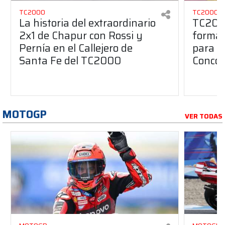
TC2000
TC2000
La historia del extraordinario
TC2000
2x1 de Chapur con Rossi y
format
Pernía en el Callejero de
para l
Santa Fe del TC2000
Concor
MOTOGP
VER TODAS