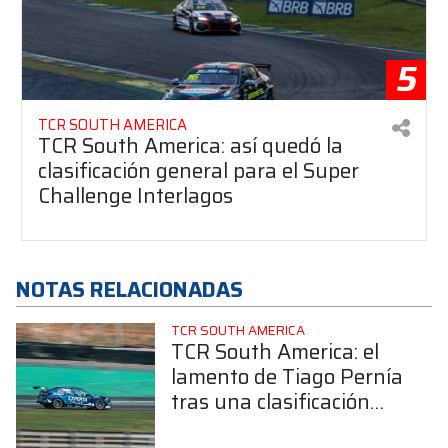
5
TCR SOUTH AMERICA
TCR South America: así quedó la
clasificación general para el Super
Challenge Interlagos
NOTAS RELACIONADAS
TCR SOUTH AMERICA
TCR South America: el
lamento de Tiago Pernía
tras una clasificación
complicada en Interlagos