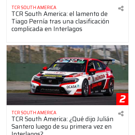
TCR SOUTH AMERICA
TCR South America: el lamento de
Tiago Pernía tras una clasificación
complicada en Interlagos
2
TCR SOUTH AMERICA
TCR South America: ¿Qué dijo Julián
Santero luego de su primera vez en
Interlagos?