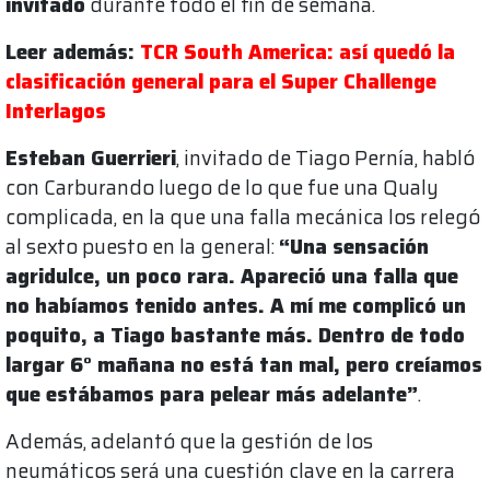
invitado
durante todo el fin de semana.
Leer además:
TCR South America: así quedó la
clasificación general para el Super Challenge
Interlagos
Esteban Guerrieri
, invitado de Tiago Pernía, habló
con Carburando luego de lo que fue una Qualy
complicada, en la que una falla mecánica los relegó
al sexto puesto en la general:
“Una sensación
agridulce, un poco rara. Apareció una falla que
no habíamos tenido antes. A mí me complicó un
poquito, a Tiago bastante más. Dentro de todo
largar 6° mañana no está tan mal, pero creíamos
que estábamos para pelear más adelante”
.
Además, adelantó que la gestión de los
neumáticos será una cuestión clave en la carrera