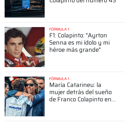
Colapinto del número 43
FÓRMULA 1
F1: Colapinto: "Ayrton
Senna es mi ídolo y mi
héroe más grande"
FÓRMULA 1
María Catarineu: la
mujer detrás del sueño
de Franco Colapinto en
la Fórmula 1