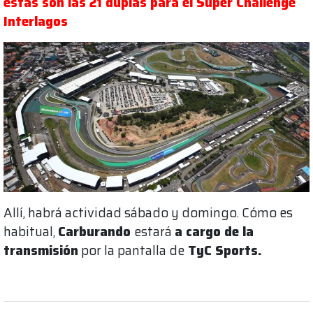
estas son las 21 duplas para el Super Challenge
Interlagos
Allí, habrá actividad sábado y domingo. Cómo es
habitual,
Carburando
estará
a cargo de la
transmisión
por la pantalla de
TyC Sports.