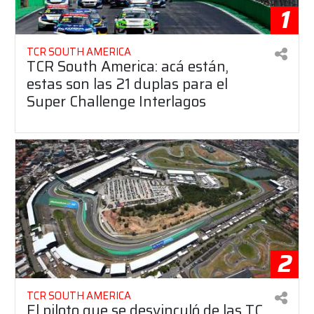
1
TCR SOUTH AMERICA
TCR South America: acá están,
estas son las 21 duplas para el
Super Challenge Interlagos
2
TCR SOUTH AMERICA
El piloto que se desvinculó de las TC