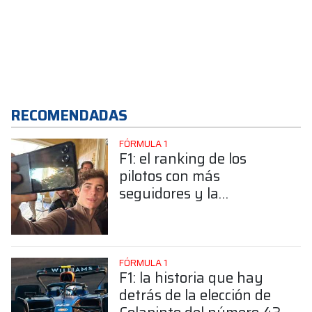
RECOMENDADAS
FÓRMULA 1
F1: el ranking de los
pilotos con más
seguidores y la
sorprendente posición de
Colapinto
FÓRMULA 1
F1: la historia que hay
detrás de la elección de