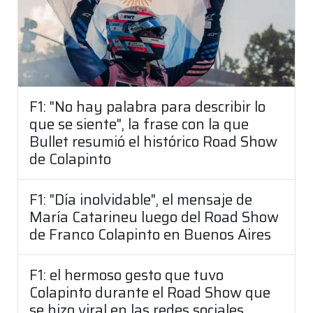
F1: "No hay palabra para describir lo
que se siente", la frase con la que
Bullet resumió el histórico Road Show
de Colapinto
F1: "Día inolvidable", el mensaje de
María Catarineu luego del Road Show
de Franco Colapinto en Buenos Aires
F1: el hermoso gesto que tuvo
Colapinto durante el Road Show que
se hizo viral en las redes sociales