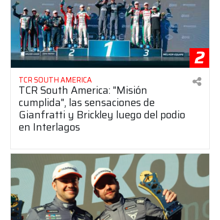
2
TCR SOUTH AMERICA
TCR South America: "Misión
cumplida", las sensaciones de
Gianfratti y Brickley luego del podio
en Interlagos