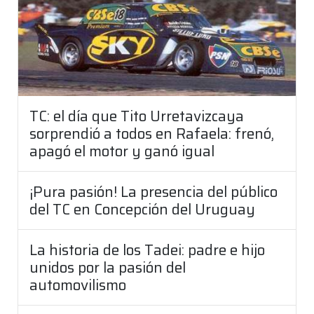
TC: el día que Tito Urretavizcaya
sorprendió a todos en Rafaela: frenó,
apagó el motor y ganó igual
¡Pura pasión! La presencia del público
del TC en Concepción del Uruguay
La historia de los Tadei: padre e hijo
unidos por la pasión del
automovilismo