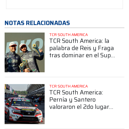
NOTAS RELACIONADAS
TCR SOUTH AMERICA
TCR South America: la
palabra de Reis y Fraga
tras dominar en el Super
Challenge Interlagos
TCR SOUTH AMERICA
TCR South America:
Pernía y Santero
valoraron el 2do lugar
obtenido en el Super
Challenge Interlagos