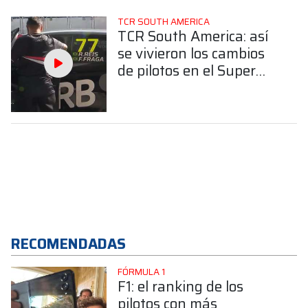
TCR SOUTH AMERICA
TCR South America: así
se vivieron los cambios
de pilotos en el Super
Challenge de Interlagos
RECOMENDADAS
FÓRMULA 1
F1: el ranking de los
pilotos con más