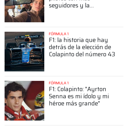
seguidores y la
sorprendente posición de
Colapinto
FÓRMULA 1
F1: la historia que hay
detrás de la elección de
Colapinto del número 43
FÓRMULA 1
F1: Colapinto: "Ayrton
Senna es mi ídolo y mi
héroe más grande"