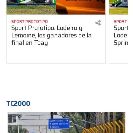
SPORT PROTOTIPO
SPORT P
Sport Prototipo: Lodeiro y
Sport 
Lemoine, los ganadores de la
Lodeir
final en Toay
Sprint
TC2000