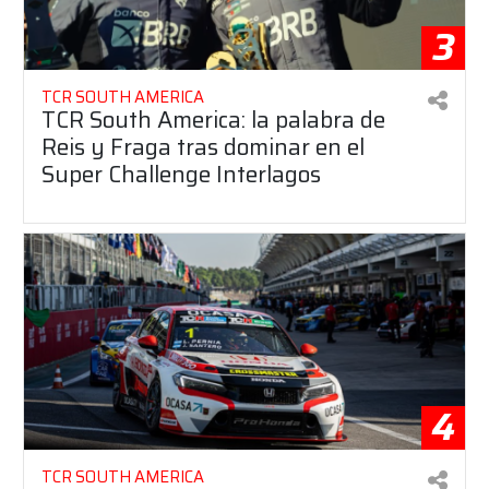
3
TCR SOUTH AMERICA
TCR South America: la palabra de
Reis y Fraga tras dominar en el
Super Challenge Interlagos
4
TCR SOUTH AMERICA