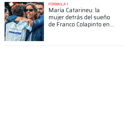
FÓRMULA 1
María Catarineu: la
mujer detrás del sueño
de Franco Colapinto en
la Fórmula 1