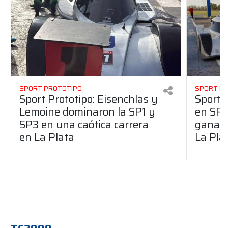
SPORT PROTOTIPO
SPORT P
Sport Prototipo: Eisenchlas y
Sport 
Lemoine dominaron la SP1 y
en SP1
SP3 en una caótica carrera
ganaro
en La Plata
La Pla