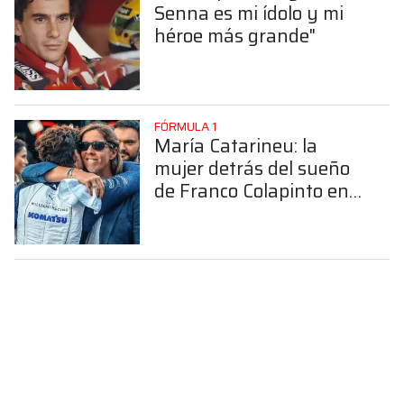
Senna es mi ídolo y mi
héroe más grande"
FÓRMULA 1
María Catarineu: la
mujer detrás del sueño
de Franco Colapinto en
la Fórmula 1