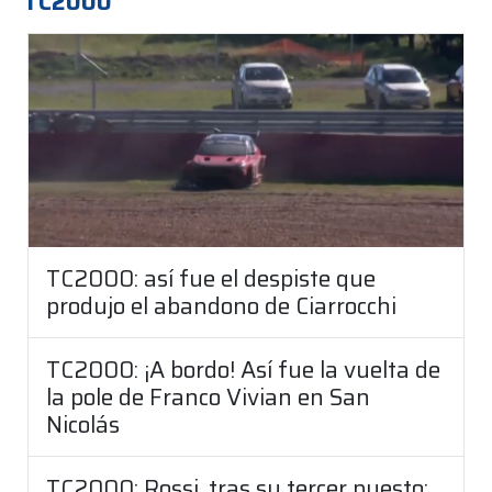
TC2000
TC2000: así fue el despiste que
produjo el abandono de Ciarrocchi
TC2000: ¡A bordo! Así fue la vuelta de
la pole de Franco Vivian en San
Nicolás
TC2000: Rossi, tras su tercer puesto: