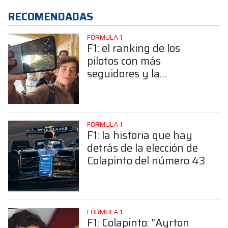
RECOMENDADAS
FÓRMULA 1
F1: el ranking de los
pilotos con más
seguidores y la
sorprendente posición de
Colapinto
FÓRMULA 1
F1: la historia que hay
detrás de la elección de
Colapinto del número 43
FÓRMULA 1
F1: Colapinto: "Ayrton