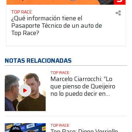
TOP RACE
¿Qué información tiene el
Pasaporte Técnico de un auto de
Top Race?
NOTAS RELACIONADAS
TOP RACE
Marcelo Ciarrocchi: “Lo
que pienso de Queijeiro
no lo puedo decir en
cámara”
TOP RACE
Top Race: Diego Verriello