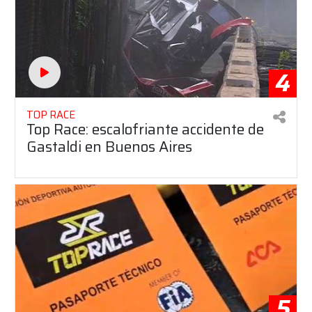
4
TOP RACE
Top Race: escalofriante accidente de
Gastaldi en Buenos Aires
5