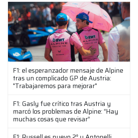
F1: el esperanzador mensaje de Alpine
tras un complicado GP de Austria:
"Trabajaremos para mejorar"
F1: Gasly fue crítico tras Austria y
marcó los problemas de Alpine: “Hay
muchas cosas que revisar”
F1: Russell es nuevo 2° y Antonelli