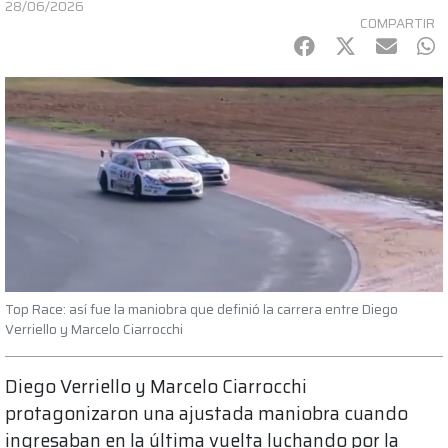
28/06/2026
COMPARTIR
Facebook
Twitter
mail
Wh
Top Race: así fue la maniobra que definió la carrera entre Diego
Verriello y Marcelo Ciarrocchi
Diego Verriello y Marcelo Ciarrocchi
protagonizaron una ajustada maniobra cuando
ingresaban en la última vuelta luchando por la