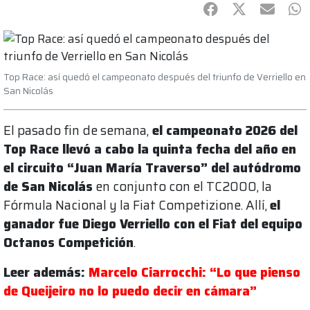
Facebook
Twitter
mail
Wh
Top Race: así quedó el campeonato después del triunfo de Verriello en
San Nicolás
El pasado fin de semana,
el campeonato 2026 del
Top Race llevó a cabo la quinta fecha del año en
el circuito “Juan María Traverso” del autódromo
de San Nicolás
en conjunto con el TC2000, la
Fórmula Nacional y la Fiat Competizione. Allí,
el
ganador fue Diego Verriello con el Fiat del equipo
Octanos Competición
.
Leer además:
Marcelo Ciarrocchi: “Lo que pienso
de Queijeiro no lo puedo decir en cámara”