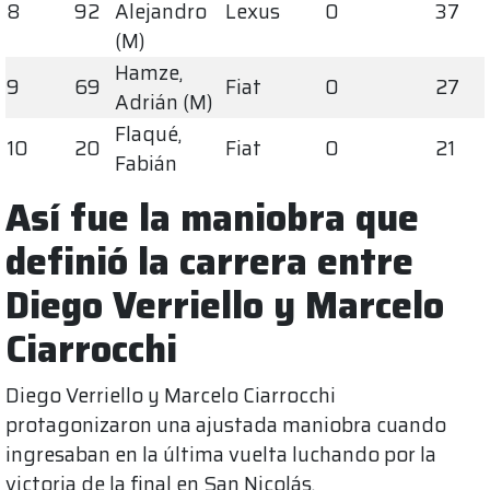
8
92
Alejandro
Lexus
0
37
(M)
Hamze,
9
69
Fiat
0
27
Adrián (M)
Flaqué,
10
20
Fiat
0
21
Fabián
Así fue la maniobra que
definió la carrera entre
Diego Verriello y Marcelo
Ciarrocchi
Diego Verriello y Marcelo Ciarrocchi
protagonizaron una ajustada maniobra cuando
ingresaban en la última vuelta luchando por la
victoria de la final en San Nicolás.