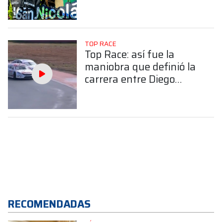
TOP RACE
Top Race: así fue la
maniobra que definió la
carrera entre Diego
Verriello y Marcelo
Ciarrocchi
RECOMENDADAS