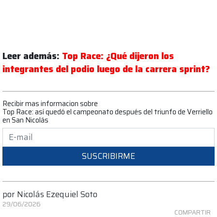
Leer además:
Top Race: ¿Qué dijeron los
integrantes del podio luego de la carrera sprint?
Recibir mas informacion sobre
Top Race: así quedó el campeonato después del triunfo de Verriello
en San Nicolás
SUSCRIBIRME
por
Nicolás Ezequiel Soto
29/06/2026
COMPARTIR