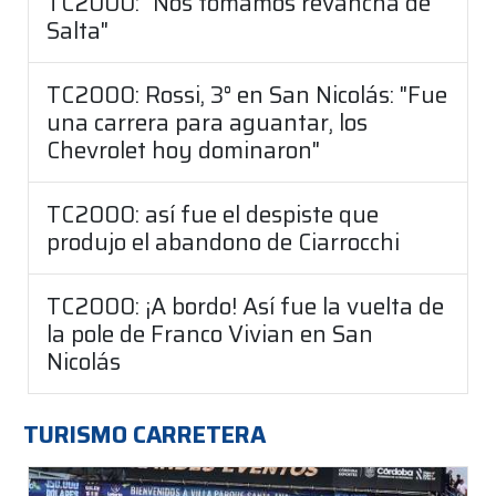
TC2000: "Nos tomamos revancha de
Salta"
TC2000: Rossi, 3° en San Nicolás: "Fue
una carrera para aguantar, los
Chevrolet hoy dominaron"
TC2000: así fue el despiste que
produjo el abandono de Ciarrocchi
TC2000: ¡A bordo! Así fue la vuelta de
la pole de Franco Vivian en San
Nicolás
TURISMO CARRETERA