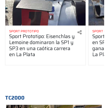
SPORT PROTOTIPO
SPORT P
Sport Prototipo: Eisenchlas y
Sport 
Lemoine dominaron la SP1 y
en SP1
SP3 en una caótica carrera
ganaro
en La Plata
La Pla
TC2000