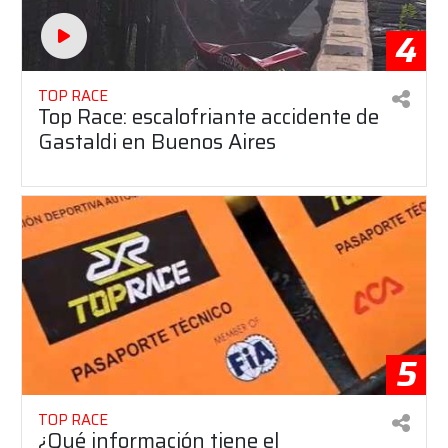
4
TOP RACE
Top Race: escalofriante accidente de
Gastaldi en Buenos Aires
5
TOP RACE
¿Qué información tiene el