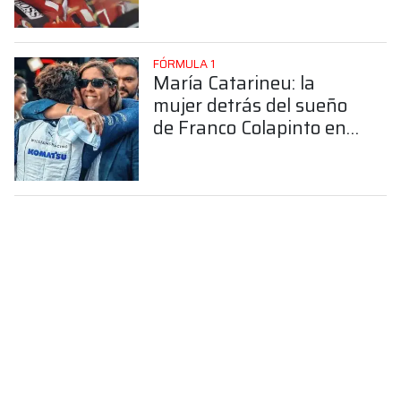
FÓRMULA 1
María Catarineu: la
mujer detrás del sueño
de Franco Colapinto en
la Fórmula 1