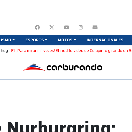
LISMO
ESPORTS
MOTOS
INTERNACIONALES
e hoy
F1: ¡Para mirar mil veces! El inédito video de Colapinto girando en 
 Nurburgring: