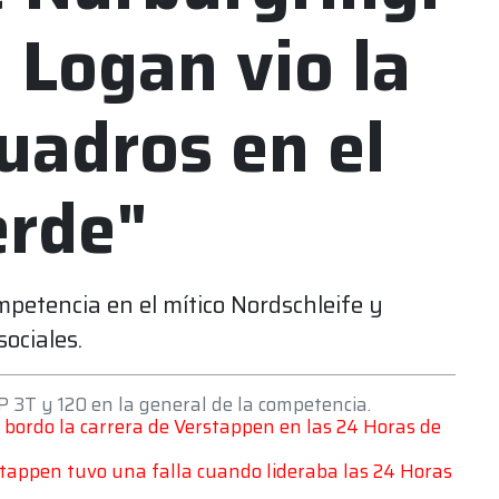
l Logan vio la
uadros en el
erde"
ompetencia en el mítico Nordschleife y
ociales.
SP 3T y 120 en la general de la competencia.
 bordo la carrera de Verstappen en las 24 Horas de
stappen tuvo una falla cuando lideraba las 24 Horas