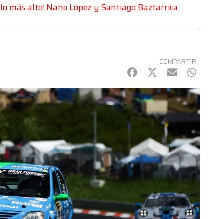
lo más alto! Nano López y Santiago Baztarrica
COMPARTIR
Facebook
Twitter
mail
Whats