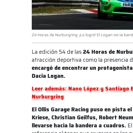
24 Horas de Nurburgring: ¡Lo logró! El Logan vio la ban
La edición 54 de las
24 Horas de Nurbu
atracción deportiva como la presencia 
encargó de encontrar un protagonista 
Dacia Logan.
Leer además: Nano López y Santiago B
Nurburgring
El Ollis Garage Racing puso en pista el
Kriese, Christian Geilfus, Robert Neu
llevarse hacia la bandera a cuadros.
El