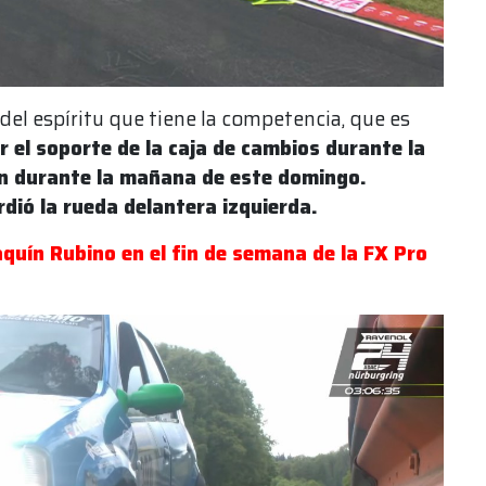
 del espíritu que tiene la competencia, que es
r el soporte de la caja de cambios durante la
ón durante la mañana de este domingo.
rdió la rueda delantera izquierda.
quín Rubino en el fin de semana de la FX Pro