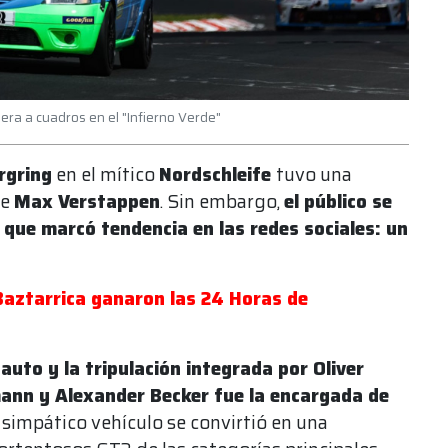
dera a cuadros en el "Infierno Verde"
rgring
en el mítico
Nordschleife
tuvo una
de
Max Verstappen
. Sin embargo,
el público se
que marcó tendencia en las redes sociales: un
aztarrica ganaron las 24 Horas de
 auto y la tripulación integrada por Oliver
mann y Alexander Becker fue la encargada de
 simpático vehículo se convirtió en una