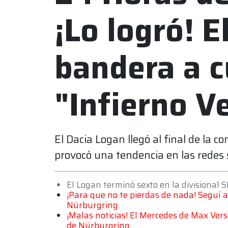
¡Lo logró! E
bandera a c
"Infierno V
El Dacia Logan llegó al final de la c
provocó una tendencia en las redes s
El Logan terminó sexto en la divisional 
¡Para que no te pierdas de nada! Seguí a
Nürburgring
¡Malas noticias! El Mercedes de Max Ver
de Nürburgring