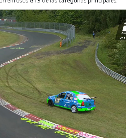
portentosos GT3 de las categorías principales.