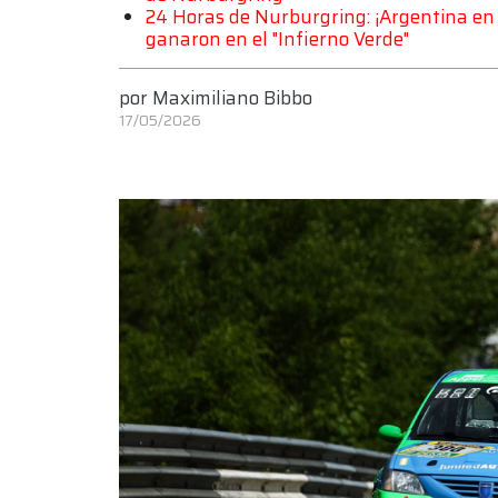
24 Horas de Nurburgring: ¡Argentina en 
ganaron en el "Infierno Verde"
por
Maximiliano Bibbo
17/05/2026