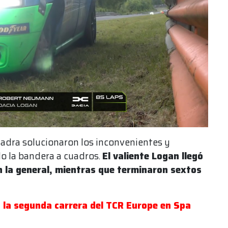
scuadra solucionaron los inconvenientes y
do la bandera a cuadros.
El valiente Logan llegó
en la general, mientras que terminaron sextos
 la segunda carrera del TCR Europe en Spa