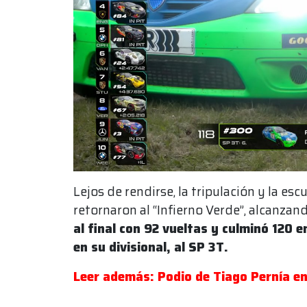
Lejos de rendirse, la tripulación y la e
retornaron al “Infierno Verde”, alcanzan
al final con 92 vueltas y culminó 120 
en su divisional, al SP 3T.
Leer además: Podio de Tiago Pernía en