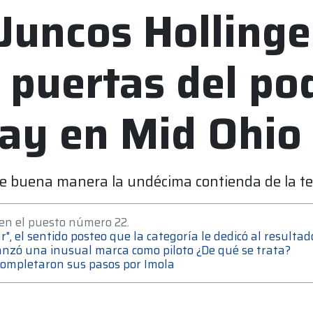
 Juncos Holling
 puertas del po
ay en Mid Ohio
 de buena manera la undécima contienda de la 
en el puesto número 22.
r", el sentido posteo que la categoría le dedicó al resulta
lcanzó una inusual marca como piloto ¿De qué se trata?
completaron sus pasos por Imola