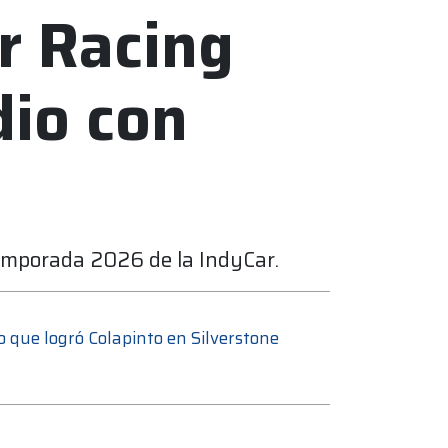
er Racing
dio con
temporada 2026 de la IndyCar.
do que logró Colapinto en Silverstone