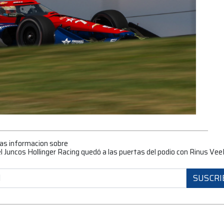
mas informacion sobre
el Juncos Hollinger Racing quedó a las puertas del podio con Rinus Ve
SUSCRI