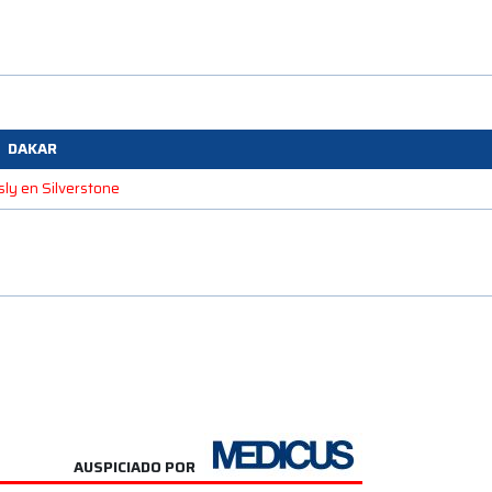
DAKAR
sly en Silverstone
AUSPICIADO POR