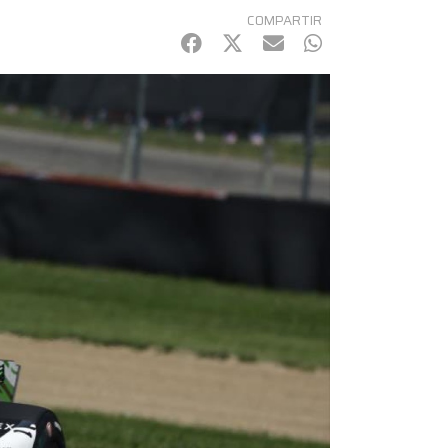
COMPARTIR
Facebook
Twitter
mail
WhatsApp