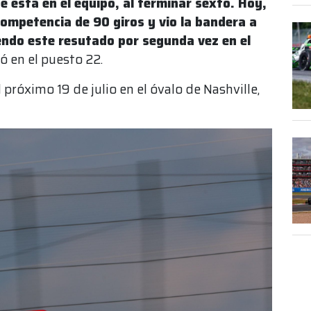
e está en el equipo, al terminar sexto. Hoy,
competencia de 90 giros y vio la bandera a
iendo este resutado por segunda vez en el
ó en el puesto 22.
próximo 19 de julio en el óvalo de Nashville,