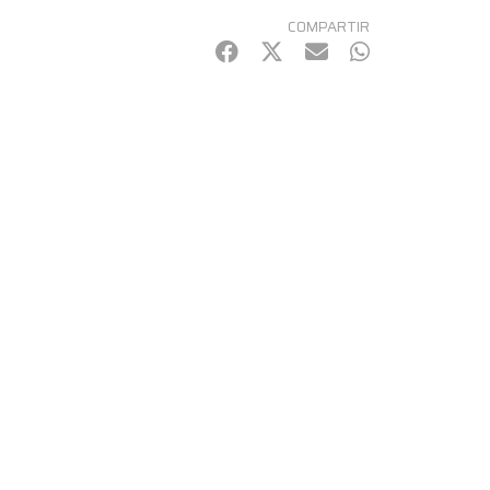
COMPARTIR
Facebook
Twitter
mail
WhatsApp