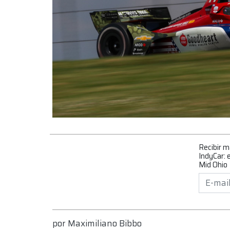
Recibir 
IndyCar: 
Mid Ohio
por
Maximiliano Bibbo