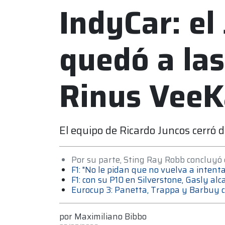
IndyCar: el
quedó a las
Rinus VeeK
El equipo de Ricardo Juncos cerró
Por su parte, Sting Ray Robb concluyó 
F1: "No le pidan que no vuelva a intenta
F1: con su P10 en Silverstone, Gasly a
Eurocup 3: Panetta, Trappa y Barbuy 
por
Maximiliano Bibbo