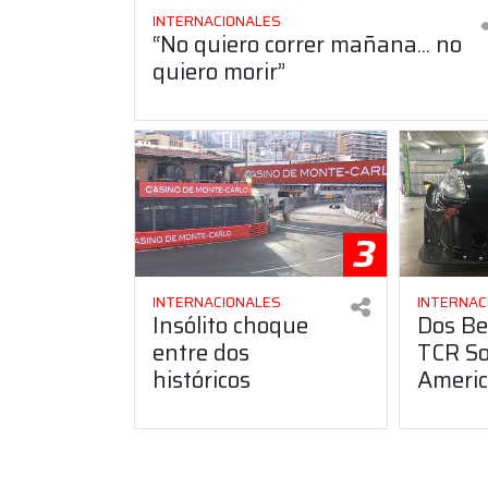
INTERNACIONALES
“No quiero correr mañana... no
quiero morir”
3
INTERNACIONALES
INTERNAC
Insólito choque
Dos Be
entre dos
TCR S
históricos
Ameri