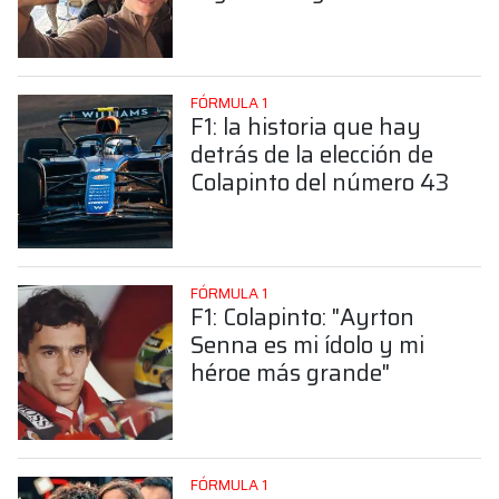
sorprendente posición de
Colapinto
FÓRMULA 1
F1: la historia que hay
detrás de la elección de
Colapinto del número 43
FÓRMULA 1
F1: Colapinto: "Ayrton
Senna es mi ídolo y mi
héroe más grande"
FÓRMULA 1