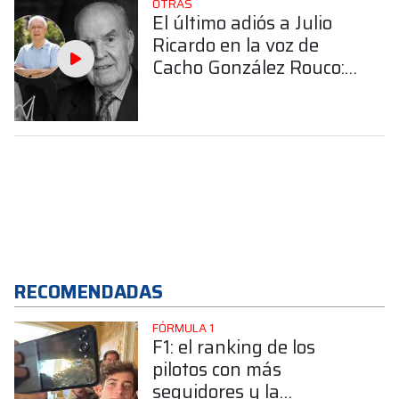
OTRAS
El último adiós a Julio
Ricardo en la voz de
Cacho González Rouco:
"Era un gran amigo"
RECOMENDADAS
FÓRMULA 1
F1: el ranking de los
pilotos con más
seguidores y la