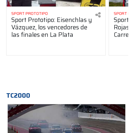
SPORT PROTOTIPO
SPORT P
Sport Prototipo: Eisenchlas y
Sport 
Vázquez, los vencedores de
Rojas,
las finales en La Plata
Carrer
TC2000