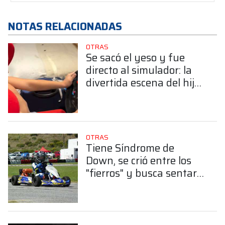
NOTAS RELACIONADAS
OTRAS
Se sacó el yeso y fue
directo al simulador: la
divertida escena del hijo
de Norberto Fontana
OTRAS
Tiene Síndrome de
Down, se crió entre los
"fierros" y busca sentar
un precedente a nivel
mundial en el
automovilismo