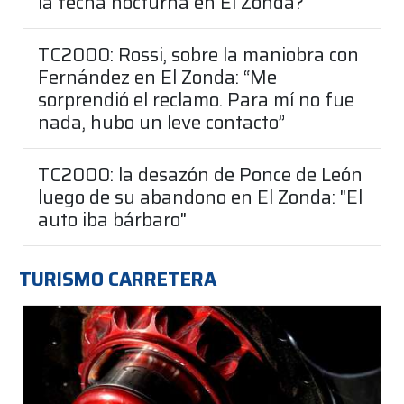
la fecha nocturna en El Zonda?
TC2000: Rossi, sobre la maniobra con
Fernández en El Zonda: “Me
sorprendió el reclamo. Para mí no fue
nada, hubo un leve contacto”
TC2000: la desazón de Ponce de León
luego de su abandono en El Zonda: "El
auto iba bárbaro"
TURISMO CARRETERA