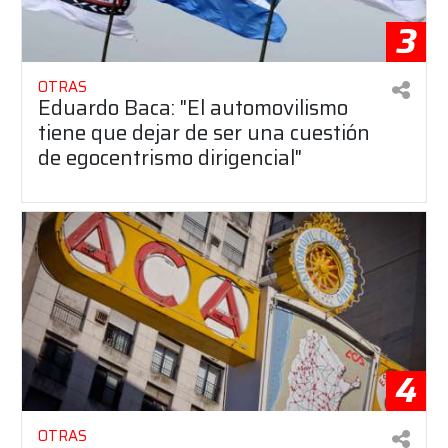
3
OTRAS
Eduardo Baca: "El automovilismo
tiene que dejar de ser una cuestión
de egocentrismo dirigencial"
4
OTRAS