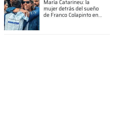
María Catarineu: la
mujer detrás del sueño
de Franco Colapinto en
la Fórmula 1