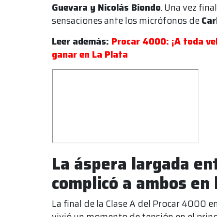
Guevara y Nicolás Biondo
. Una vez fina
sensaciones ante los micrófonos de
Car
Leer además:
Procar 4000: ¡A toda ve
ganar en La Plata
La áspera largada e
complicó a ambos en l
La final de la Clase A del Procar 4000 
vivió un momento de tensión en el princ