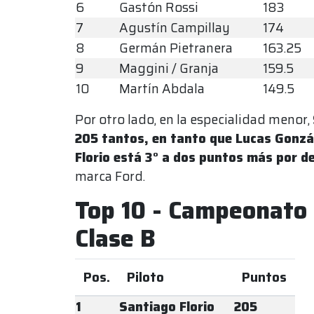
6
Gastón Rossi
183
7
Agustín Campillay
174
8
Germán Pietranera
163.25
9
Maggini / Granja
159.5
10
Martín Abdala
149.5
Por otro lado, en la especialidad menor,
205 tantos, en tanto que Lucas Gonzál
Florio está 3° a dos puntos más por d
marca Ford.
Top 10 - Campeonato
Clase B
Pos.
Piloto
Puntos
1
Santiago Florio
205