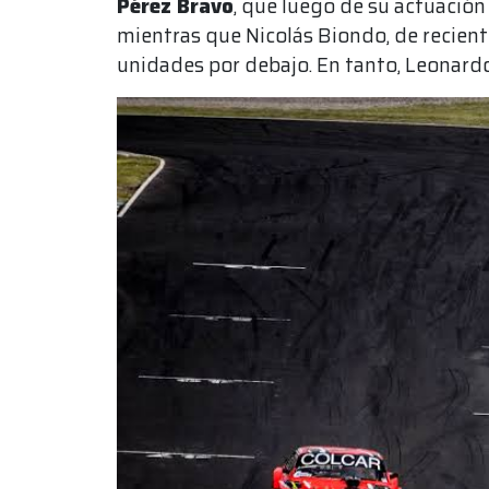
Pérez Bravo
, que luego de su actuación
mientras que Nicolás Biondo, de recient
unidades por debajo. En tanto, Leonardo