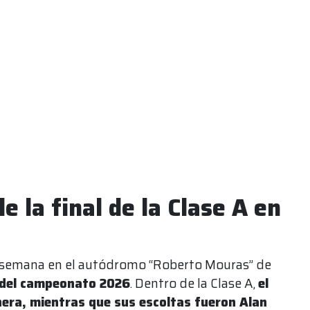
e la final de la Clase A en
 semana en el autódromo “Roberto Mouras” de
a del campeonato 2026
. Dentro de la Clase A,
el
nera, mientras que sus escoltas fueron Alan