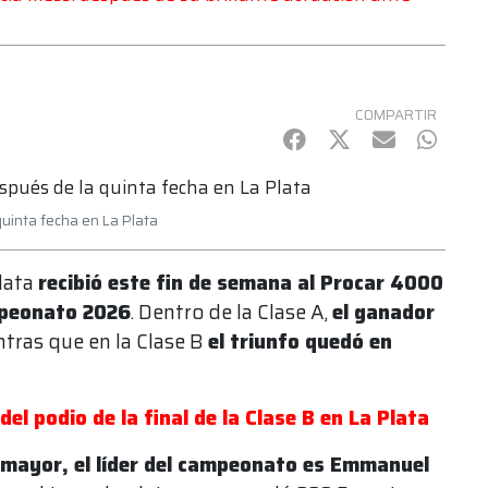
COMPARTIR
Facebook
Twitter
mail
Whats
uinta fecha en La Plata
lata
recibió este fin de semana al Procar 4000
ampeonato 2026
. Dentro de la Clase A,
el ganador
ntras que en la Clase B
el triunfo quedó en
el podio de la final de la Clase B en La Plata
l mayor, el líder del campeonato es Emmanuel