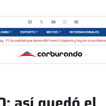
LISMO
ESPORTS
MOTOS
INTERNACIONALES
hoy
F1: la cualidad que desarrolló Franco Colapinto y hoy es un problema
: así quedó el