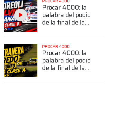
PROCAR 4000
Procar 4000: la
palabra del podio
de la final de la
Clase B en La
Plata
PROCAR 4000
Procar 4000: la
palabra del podio
de la final de la
Clase A en La
Plata