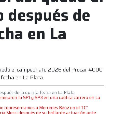
 después de
echa en La
 quedó el campeonato 2026 del Procar 4000
 fecha en La Plata.
espués de la quinta fecha en La Plata
ominaron la SP1 y SP3 en una caótica carrera en La
que representamos a Mercedes Benz en el TC”
acia Messi después de su brillante actuación ante