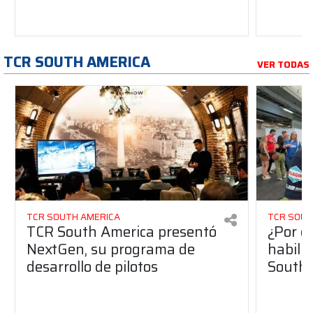
TCR SOUTH AMERICA
VER TODAS
TCR SOUTH AMERICA
TCR SOUT
TCR South America presentó
¿Por q
NextGen, su programa de
habilit
desarrollo de pilotos
South 