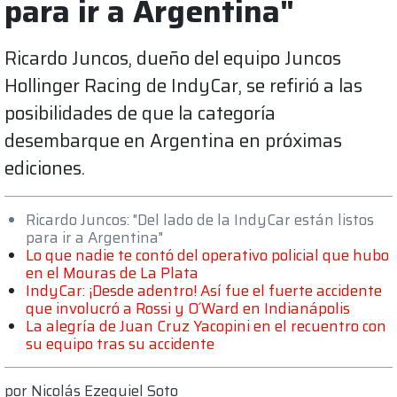
para ir a Argentina"
Ricardo Juncos, dueño del equipo Juncos
Hollinger Racing de IndyCar, se refirió a las
posibilidades de que la categoría
desembarque en Argentina en próximas
ediciones.
Ricardo Juncos: "Del lado de la IndyCar están listos
para ir a Argentina"
Lo que nadie te contó del operativo policial que hubo
en el Mouras de La Plata
IndyCar: ¡Desde adentro! Así fue el fuerte accidente
que involucró a Rossi y O´Ward en Indianápolis
La alegría de Juan Cruz Yacopini en el recuentro con
su equipo tras su accidente
por
Nicolás Ezequiel Soto