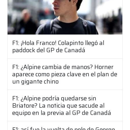
F1: ¡Hola Franco! Colapinto llegó al
paddock del GP de Canadá
F1: ¿Alpine cambia de manos? Horner
aparece como pieza clave en el plan de
un gigante chino
F1: ¿Alpine podría quedarse sin
Briatore? La noticia que sacude al
equipo en la previa al GP de Canadá
F1: así fue la vuelta de pole de George