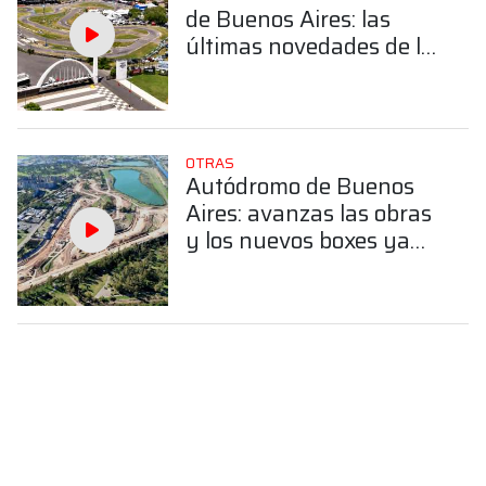
de Buenos Aires: las
últimas novedades de lo
que pasará con el
kartódromo
OTRAS
Autódromo de Buenos
Aires: avanzas las obras
y los nuevos boxes ya
toman forma