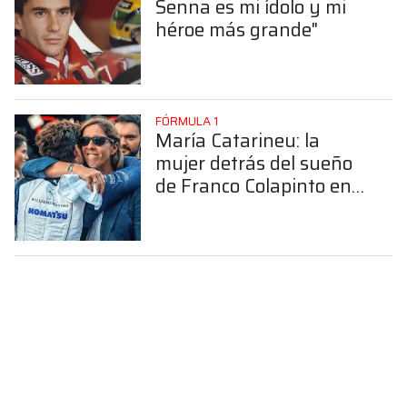
Senna es mi ídolo y mi
héroe más grande"
FÓRMULA 1
María Catarineu: la
mujer detrás del sueño
de Franco Colapinto en
la Fórmula 1