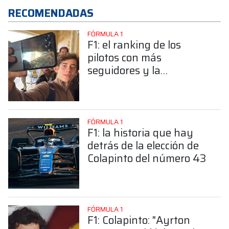
RECOMENDADAS
FÓRMULA 1
F1: el ranking de los
pilotos con más
seguidores y la
sorprendente posición de
Colapinto
FÓRMULA 1
F1: la historia que hay
detrás de la elección de
Colapinto del número 43
FÓRMULA 1
F1: Colapinto: "Ayrton