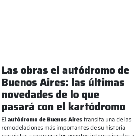
Las obras el autódromo de
Buenos Aires: las últimas
novedades de lo que
pasará con el kartódromo
El
autódromo de Buenos Aires
transita una de las
remodelaciones más importantes de su historia
con vistas a recuperar los eventos internacionales a